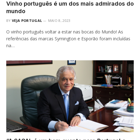
Vinho português é um dos mais admirados do
mundo
BY
VEJA PORTUGAL
MAIO 8, 2023
O vinho português voltar a estar nas bocas do Mundo! As
referências das marcas Symington e Esporão foram incluídas
na…