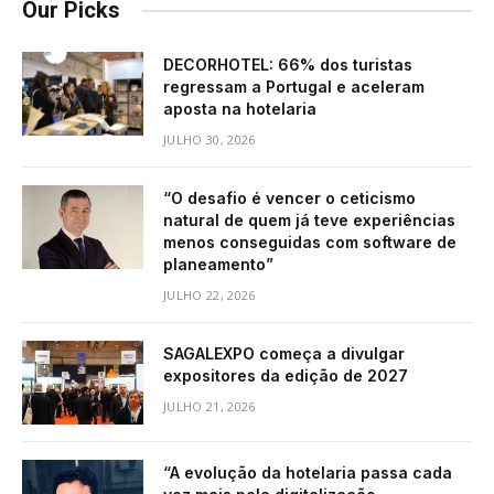
Our Picks
DECORHOTEL: 66% dos turistas
regressam a Portugal e aceleram
aposta na hotelaria
JULHO 30, 2026
“O desafio é vencer o ceticismo
natural de quem já teve experiências
menos conseguidas com software de
planeamento”
JULHO 22, 2026
SAGALEXPO começa a divulgar
expositores da edição de 2027
JULHO 21, 2026
“A evolução da hotelaria passa cada