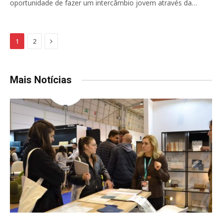
oportunidade de fazer um intercâmbio jovem através da…
Next
1
2
Mais Notícias