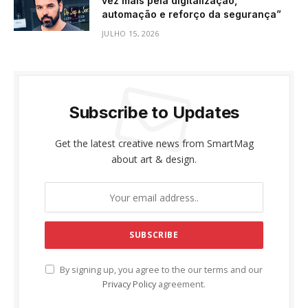
vez mais pela digitalização,
automação e reforço da segurança”
JULHO 15, 2026
Subscribe to Updates
Get the latest creative news from SmartMag
about art & design.
By signing up, you agree to the our terms and our
Privacy Policy
agreement.