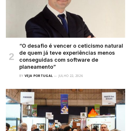
“O desafio é vencer o ceticismo natural
de quem já teve experiências menos
conseguidas com software de
planeamento”
BY
VEJA PORTUGAL
JULHO 22, 2026