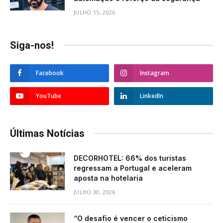
JULHO 15, 2026
Siga-nos!
Facebook
Instagram
YouTube
LinkedIn
Últimas Notícias
DECORHOTEL: 66% dos turistas
regressam a Portugal e aceleram
aposta na hotelaria
JULHO 30, 2026
“O desafio é vencer o ceticismo