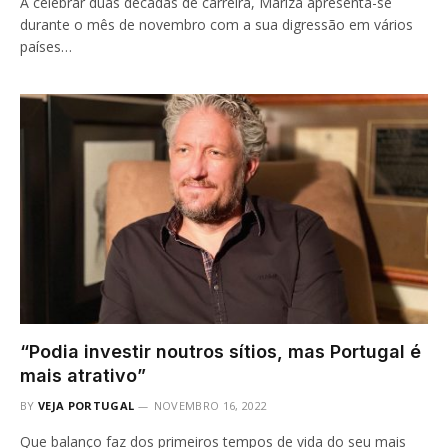
A celebrar duas décadas de carreira, Mariza apresenta-se
durante o mês de novembro com a sua digressão em vários
países…
“Podia investir noutros sítios, mas Portugal é
mais atrativo”
BY
VEJA PORTUGAL
NOVEMBRO 16, 2022
Que balanço faz dos primeiros tempos de vida do seu mais