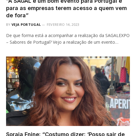
“A SAGAL é um bom evento para Portugal e
para as empresas terem acesso a quem vem
de fora”
BY
VEJA PORTUGAL
FEVEREIRO 14, 2023
De que forma está a acompanhar a realização da SAGALEXPO
– Sabores de Portugal? Vejo a realização de um evento…
Soraia Fnine: “Costumo dizer: ‘Posso sair de