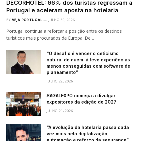
DECORHOTEL: 66% dos turistas regressam a
Portugal e aceleram aposta na hotelaria
BY
VEJA PORTUGAL
JULHO 30, 2026
Portugal continua a reforçar a posição entre os destinos
turísticos mais procurados da Europa. De…
“O desafio é vencer o ceticismo
natural de quem já teve experiências
menos conseguidas com software de
planeamento”
JULHO 22, 2026
SAGALEXPO começa a divulgar
expositores da edição de 2027
JULHO 21, 2026
“A evolução da hotelaria passa cada
vez mais pela digitalização,
automação e reforço da segurança”