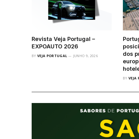
Revista Veja Portugal –
Portu
EXPOAUTO 2026
posic
dos p
BY
VEJA PORTUGAL
JUNHO 9, 2026
europ
hotel
BY
VEJA