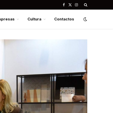
Facebook
X
Instagram
(Twitter)
mpresas
Cultura
Contactos