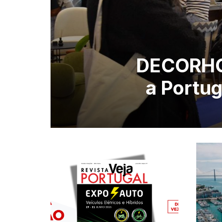
DECORHOT
a Portug