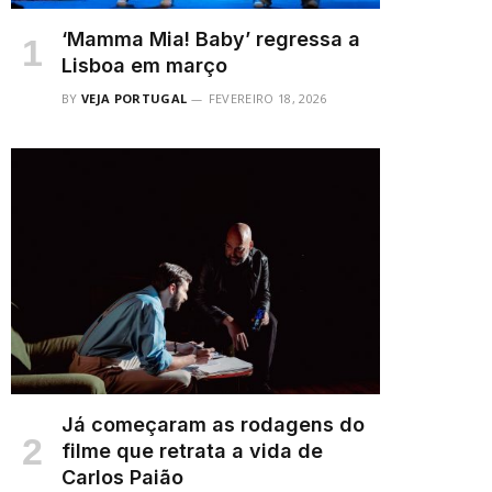
‘Mamma Mia! Baby’ regressa a
Lisboa em março
BY
VEJA PORTUGAL
FEVEREIRO 18, 2026
Já começaram as rodagens do
filme que retrata a vida de
Carlos Paião