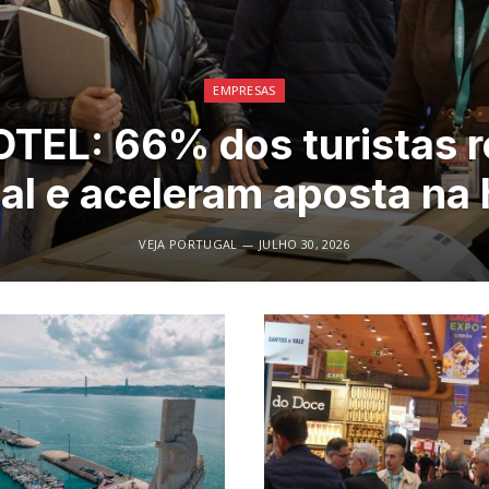
EMPRESAS
EL: 66% dos turistas 
al e aceleram aposta na 
VEJA PORTUGAL
JULHO 30, 2026