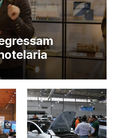
regressam
hotelaria