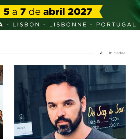
All
Iniciativa