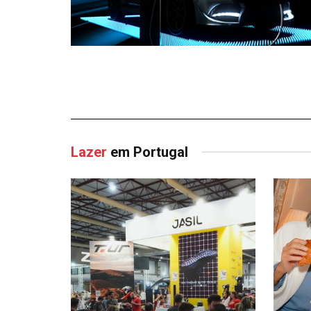
Lazer
em Portugal