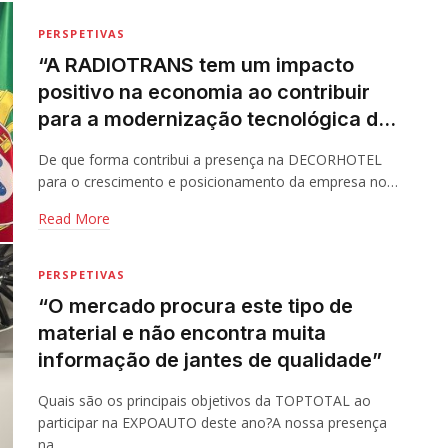
PERSPETIVAS
“A RADIOTRANS tem um impacto
positivo na economia ao contribuir
para a modernização tecnológica de
infraestruturas hoteleiras e
De que forma contribui a presença na DECORHOTEL
turísticas”
para o crescimento e posicionamento da empresa no…
Read More
PERSPETIVAS
“O mercado procura este tipo de
material e não encontra muita
informação de jantes de qualidade”
Quais são os principais objetivos da TOPTOTAL ao
participar na EXPOAUTO deste ano?A nossa presença
na…