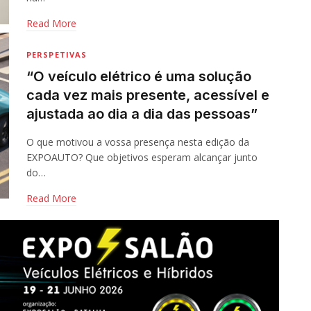
Read More
PERSPETIVAS
“O veículo elétrico é uma solução
cada vez mais presente, acessível e
ajustada ao dia a dia das pessoas”
O que motivou a vossa presença nesta edição da
EXPOAUTO? Que objetivos esperam alcançar junto
do…
Read More