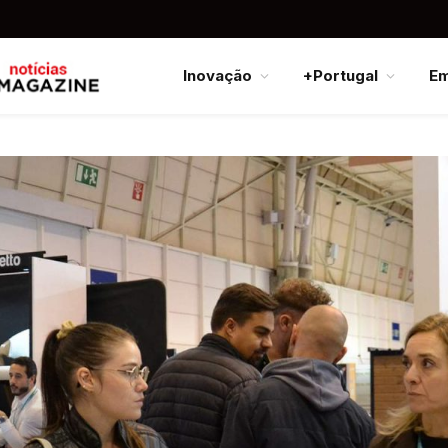
Inovação
+Portugal
E