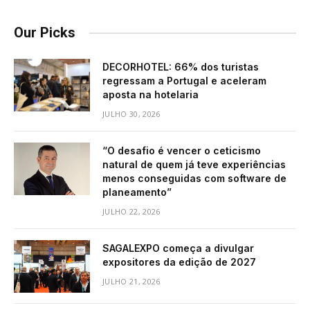
Our Picks
DECORHOTEL: 66% dos turistas
regressam a Portugal e aceleram
aposta na hotelaria
JULHO 30, 2026
“O desafio é vencer o ceticismo
natural de quem já teve experiências
menos conseguidas com software de
planeamento”
JULHO 22, 2026
SAGALEXPO começa a divulgar
expositores da edição de 2027
JULHO 21, 2026