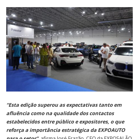
“Esta edição superou as expectativas tanto em
afluência como na qualidade dos contactos
estabelecidos entre público e expositores, o que
reforça a importância estratégica da EXPOAUTO
para o setor”
, afirma José Frazão, CEO da EXPOSALÃO.