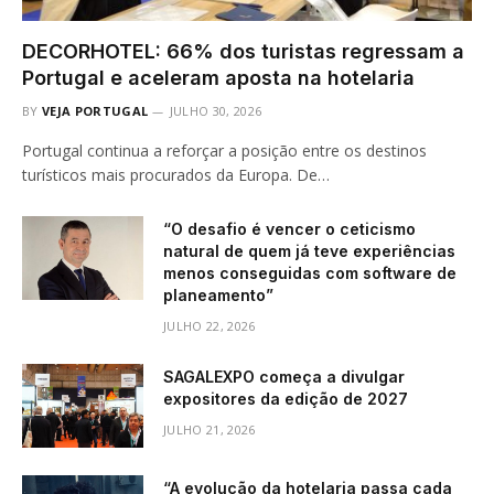
DECORHOTEL: 66% dos turistas regressam a
Portugal e aceleram aposta na hotelaria
BY
VEJA PORTUGAL
JULHO 30, 2026
Portugal continua a reforçar a posição entre os destinos
turísticos mais procurados da Europa. De…
“O desafio é vencer o ceticismo
natural de quem já teve experiências
menos conseguidas com software de
planeamento”
JULHO 22, 2026
SAGALEXPO começa a divulgar
expositores da edição de 2027
JULHO 21, 2026
“A evolução da hotelaria passa cada