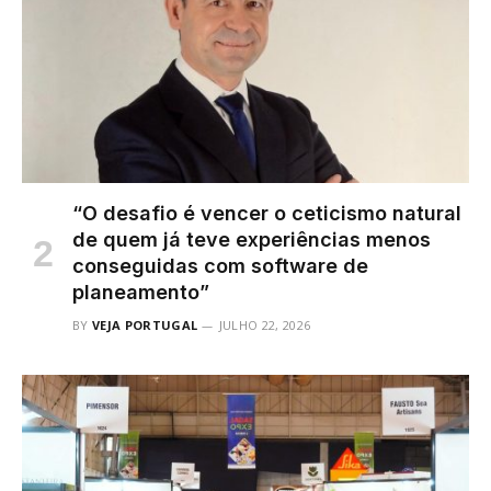
“O desafio é vencer o ceticismo natural
de quem já teve experiências menos
conseguidas com software de
planeamento”
BY
VEJA PORTUGAL
JULHO 22, 2026