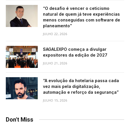
“O desafio é vencer o ceticismo
natural de quem já teve experiências
menos conseguidas com software de
planeamento”
JULHO 22, 2026
SAGALEXPO começa a divulgar
expositores da edição de 2027
JULHO 21, 2026
“A evolução da hotelaria passa cada
vez mais pela digitalização,
automação e reforço da segurança”
JULHO 15, 2026
Don't Miss