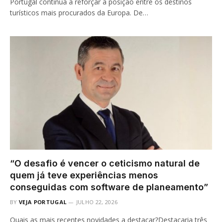
Portugal continua a reforçar a posição entre os destinos
turísticos mais procurados da Europa. De…
“O desafio é vencer o ceticismo natural de
quem já teve experiências menos
conseguidas com software de planeamento”
BY
VEJA PORTUGAL
JULHO 22, 2026
Quais as mais recentes novidades a destacar?Destacaria três