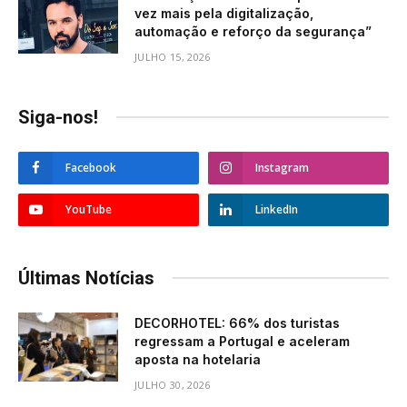
vez mais pela digitalização,
automação e reforço da segurança”
JULHO 15, 2026
Siga-nos!
Facebook
Instagram
YouTube
LinkedIn
Últimas Notícias
DECORHOTEL: 66% dos turistas
regressam a Portugal e aceleram
aposta na hotelaria
JULHO 30, 2026