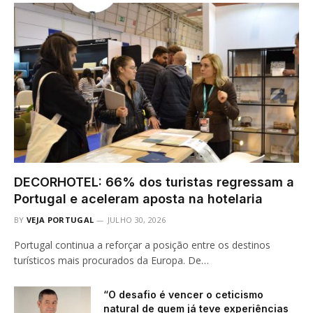
DECORHOTEL: 66% dos turistas regressam a
Portugal e aceleram aposta na hotelaria
BY
VEJA PORTUGAL
JULHO 30, 2026
Portugal continua a reforçar a posição entre os destinos
turísticos mais procurados da Europa. De…
“O desafio é vencer o ceticismo
natural de quem já teve experiências