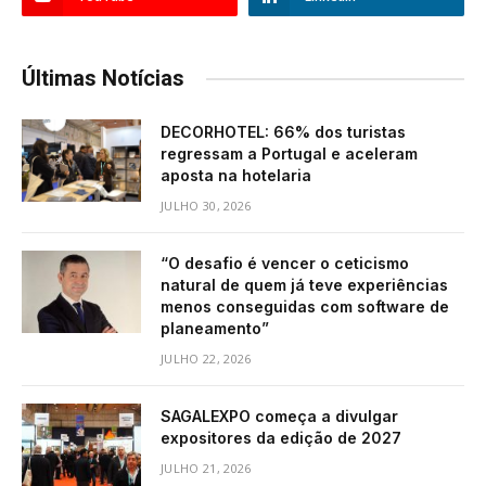
Últimas Notícias
DECORHOTEL: 66% dos turistas
regressam a Portugal e aceleram
aposta na hotelaria
JULHO 30, 2026
“O desafio é vencer o ceticismo
natural de quem já teve experiências
menos conseguidas com software de
planeamento”
JULHO 22, 2026
SAGALEXPO começa a divulgar
expositores da edição de 2027
JULHO 21, 2026