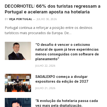
DECORHOTEL: 66% dos turistas regressam a
Portugal e aceleram aposta na hotelaria
BY
VEJA PORTUGAL
JULHO 30, 2026
Portugal continua a reforçar a posição entre os destinos
turísticos mais procurados da Europa. De…
“O desafio é vencer o ceticismo
natural de quem já teve experiências
menos conseguidas com software de
planeamento”
JULHO 22, 2026
SAGALEXPO começa a divulgar
expositores da edição de 2027
JULHO 21, 2026
“A evolução da hotelaria passa cada
vez mais pela digitalização,