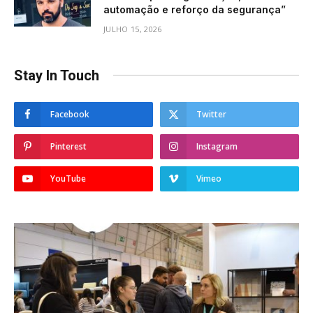
automação e reforço da segurança”
JULHO 15, 2026
Stay In Touch
Facebook
Twitter
Pinterest
Instagram
YouTube
Vimeo