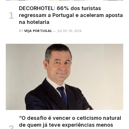
DECORHOTEL: 66% dos turistas
regressam a Portugal e aceleram aposta
na hotelaria
BY
VEJA PORTUGAL
JULHO 30, 2026
“O desafio é vencer o ceticismo natural
de quem já teve experiências menos