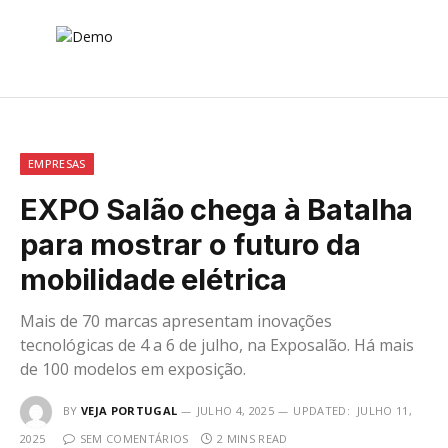
EMPRESAS
EXPO Salão chega à Batalha
para mostrar o futuro da
mobilidade elétrica
Mais de 70 marcas apresentam inovações
tecnológicas de 4 a 6 de julho, na Exposalão. Há mais
de 100 modelos em exposição.
BY
VEJA PORTUGAL
JULHO 4, 2025
UPDATED:
JULHO 11,
2025
SEM COMENTÁRIOS
2 MINS READ