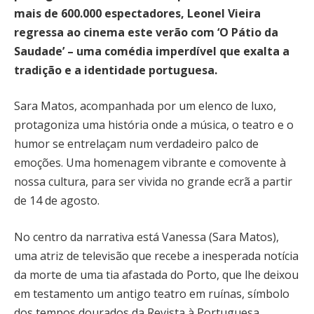
mais de 600.000 espectadores, Leonel Vieira
regressa ao cinema este verão com ‘O Pátio da
Saudade’ – uma comédia imperdível que exalta a
tradição e a identidade portuguesa.
Sara Matos, acompanhada por um elenco de luxo,
protagoniza uma história onde a música, o teatro e o
humor se entrelaçam num verdadeiro palco de
emoções. Uma homenagem vibrante e comovente à
nossa cultura, para ser vivida no grande ecrã a partir
de 14 de agosto.
No centro da narrativa está Vanessa (Sara Matos),
uma atriz de televisão que recebe a inesperada notícia
da morte de uma tia afastada do Porto, que lhe deixou
em testamento um antigo teatro em ruínas, símbolo
dos tempos dourados da Revista à Portuguesa.