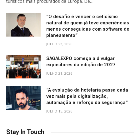
turísticos mais procurados da Europa. De…
“O desafio é vencer o ceticismo
natural de quem já teve experiências
menos conseguidas com software de
planeamento”
JULHO 22, 2026
SAGALEXPO começa a divulgar
expositores da edição de 2027
JULHO 21, 2026
“A evolução da hotelaria passa cada
vez mais pela digitalização,
automação e reforço da segurança”
JULHO 15, 2026
Stay In Touch