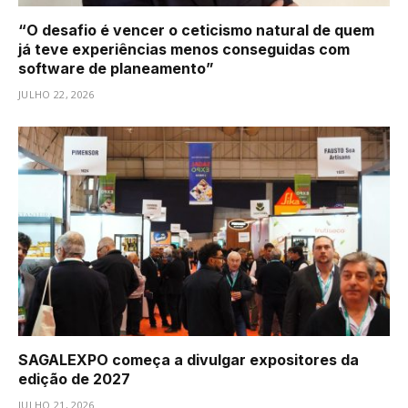
“O desafio é vencer o ceticismo natural de quem
já teve experiências menos conseguidas com
software de planeamento”
JULHO 22, 2026
SAGALEXPO começa a divulgar expositores da
edição de 2027
JULHO 21, 2026