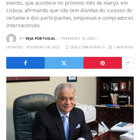
evento, que acontece no próximo mês de março, em
Lisboa, afirmando que não tem dúvidas do sucesso do
certame e dos participantes, empresas e compradores
internacionais.
BY
VEJA PORTUGAL
FEVEREIRO 14, 2023
UPDATED:
FEVEREIRO 14, 2023
SEM COMENTÁRIOS
1 MIN READ