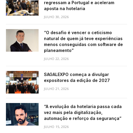
regressam a Portugal e aceleram
aposta na hotelaria
JULHO 30, 2026
“O desafio é vencer o ceticismo
natural de quem já teve experiências
menos conseguidas com software de
planeamento”
JULHO 22, 2026
SAGALEXPO começa a divulgar
expositores da edição de 2027
JULHO 21, 2026
“A evolução da hotelaria passa cada
vez mais pela digitalização,
automação e reforço da segurança”
JULHO 15, 2026