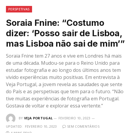
PERSPETIVAS
Soraia Fnine: “Costumo
dizer: ‘Posso sair de Lisboa,
mas Lisboa não sai de mim’”
Soraia Fnine tem 27 anos e vive em Londres há mais
de uma década. Mudou-se para o Reino Unido para
estudar fotografia e ao longo dos últimos anos tem
vivido experiências muito positivas. Em entrevista à
Veja Portugal, a jovem revela as saudades que sente
do País e as perspetivas que tem para o futuro. “Não
tive muitas experiências de fotografia em Portugal.
Gostava de voltar e explorar essa vertente.”
BY
VEJA PORTUGAL
FEVEREIRO 10, 2023
UPDATED:
FEVEREIRO 10, 2023
SEM COMENTÁRIOS
4 MINS READ