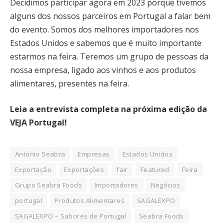
Decidimos participar agora em 2023 porque tivemos
alguns dos nossos parceiros em Portugal a falar bem
do evento. Somos dos melhores importadores nos
Estados Unidos e sabemos que é muito importante
estarmos na feira. Teremos um grupo de pessoas da
nossa empresa, ligado aos vinhos e aos produtos
alimentares, presentes na feira.
Leia a entrevista completa na próxima edição da
VEJA Portugal!
António Seabra
Empresas
Estados Unidos
Exportação
Exportações
fair
Featured
Feira
Grupo Seabra Foods
Importadores
Negócios
portugal
Produtos Alimentares
SAGALEXPO
SAGALEXPO – Sabores de Portugal
Seabra Foods