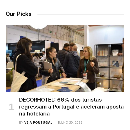
Our Picks
DECORHOTEL: 66% dos turistas
regressam a Portugal e aceleram aposta
na hotelaria
BY
VEJA PORTUGAL
JULHO 30, 2026