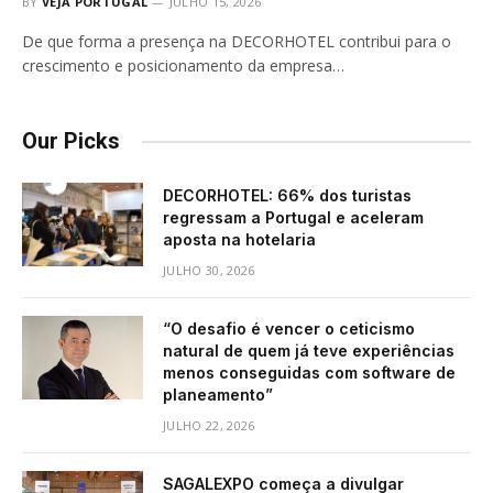
BY
VEJA PORTUGAL
JULHO 15, 2026
De que forma a presença na DECORHOTEL contribui para o
crescimento e posicionamento da empresa…
Our Picks
DECORHOTEL: 66% dos turistas
regressam a Portugal e aceleram
aposta na hotelaria
JULHO 30, 2026
“O desafio é vencer o ceticismo
natural de quem já teve experiências
menos conseguidas com software de
planeamento”
JULHO 22, 2026
SAGALEXPO começa a divulgar