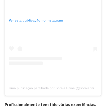
Ver esta publicação no Instagram
Uma publicação partilhada por Soraia Fnine (@soraia.fnine)
Profissionalmente tem tido várias experiências.