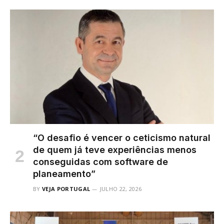
“O desafio é vencer o ceticismo natural
de quem já teve experiências menos
conseguidas com software de
planeamento”
BY
VEJA PORTUGAL
JULHO 22, 2026