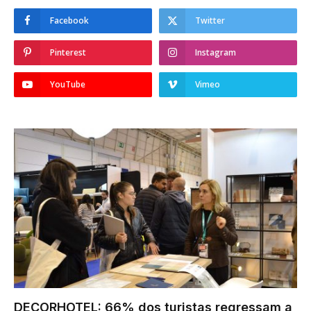
Facebook
Twitter
Pinterest
Instagram
YouTube
Vimeo
DECORHOTEL: 66% dos turistas regressam a