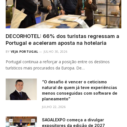
DECORHOTEL: 66% dos turistas regressam a
Portugal e aceleram aposta na hotelaria
BY
VEJA PORTUGAL
JULHO 30, 2026
Portugal continua a reforçar a posição entre os destinos
turísticos mais procurados da Europa. De…
“O desafio é vencer o ceticismo
natural de quem já teve experiências
menos conseguidas com software de
planeamento”
JULHO 22, 2026
SAGALEXPO começa a divulgar
expositores da edição de 2027