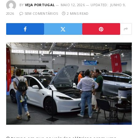
BY
VEJA PORTUGAL
MAIO 12, 2026
UPDATED:
JUNHO 9,
2026
SEM COMENTÁRIOS
2 MINS READ