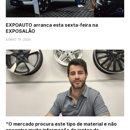
EXPOAUTO arranca esta sexta-feira na
EXPOSALÃO
JUNHO 19, 2026
“O mercado procura este tipo de material e não
encontra muita informação de jantes de