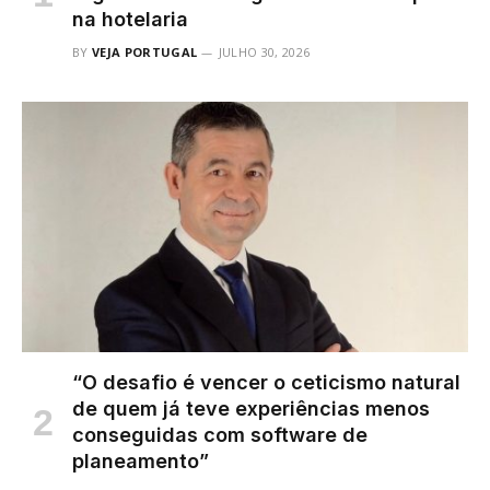
na hotelaria
BY
VEJA PORTUGAL
JULHO 30, 2026
“O desafio é vencer o ceticismo natural
de quem já teve experiências menos
conseguidas com software de
planeamento”