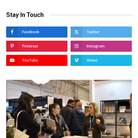
Stay In Touch
Facebook
Twitter
Pinterest
Instagram
YouTube
Vimeo