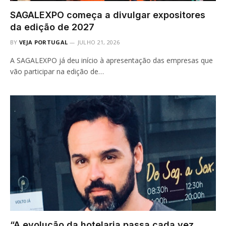
SAGALEXPO começa a divulgar expositores
da edição de 2027
BY
VEJA PORTUGAL
JULHO 21, 2026
A SAGALEXPO já deu início à apresentação das empresas que
vão participar na edição de…
“A evolução da hotelaria passa cada vez