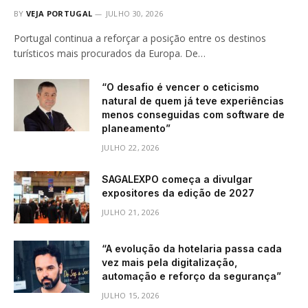
BY
VEJA PORTUGAL
JULHO 30, 2026
Portugal continua a reforçar a posição entre os destinos
turísticos mais procurados da Europa. De…
“O desafio é vencer o ceticismo
natural de quem já teve experiências
menos conseguidas com software de
planeamento”
JULHO 22, 2026
SAGALEXPO começa a divulgar
expositores da edição de 2027
JULHO 21, 2026
“A evolução da hotelaria passa cada
vez mais pela digitalização,
automação e reforço da segurança”
JULHO 15, 2026