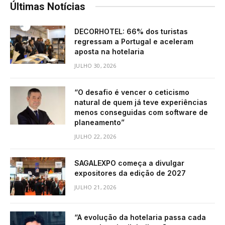
Últimas Notícias
DECORHOTEL: 66% dos turistas
regressam a Portugal e aceleram
aposta na hotelaria
JULHO 30, 2026
“O desafio é vencer o ceticismo
natural de quem já teve experiências
menos conseguidas com software de
planeamento”
JULHO 22, 2026
SAGALEXPO começa a divulgar
expositores da edição de 2027
JULHO 21, 2026
“A evolução da hotelaria passa cada