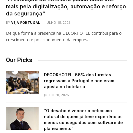
mais pela digitalização, automação e reforço
da segurança”
BY
VEJA PORTUGAL
JULHO 15, 2026
De que forma a presença na DECORHOTEL contribui para o
crescimento e posicionamento da empresa…
Our Picks
DECORHOTEL: 66% dos turistas
regressam a Portugal e aceleram
aposta na hotelaria
JULHO 30, 2026
“O desafio é vencer o ceticismo
natural de quem já teve experiências
menos conseguidas com software de
planeamento”