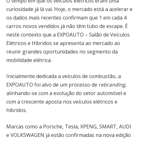
O tempo em que os veículos elétricos eram uma
curiosidade já lá vai. Hoje, o mercado está a acelerar e
os dados mais recentes confirmam que 1 em cada 4
carros novos vendidos já não têm tubo de escape. É
neste contexto que a EXPOAUTO – Salão de Veículos
Elétricos e Híbridos se apresenta ao mercado ao
reunir grandes oportunidades no segmento da
mobilidade elétrica.
Inicialmente dedicada a veículos de combustão, a
EXPOAUTO foi alvo de um processo de
rebranding
,
alinhando-se com a evolução do setor automóvel e
com a crescente aposta nos veículos elétricos e
híbridos.
Marcas como a Porsche, Tesla, XPENG, SMART, AUDI
e VOLKSWAGEN já estão confirmadas na nova edição