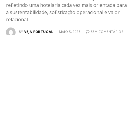
refletindo uma hotelaria cada vez mais orientada para
a sustentabilidade, sofisticação operacional e valor
relacional.
BY
VEJA PORTUGAL
MAIO 5, 2026
SEM COMENTÁRIOS
3 MINS READ