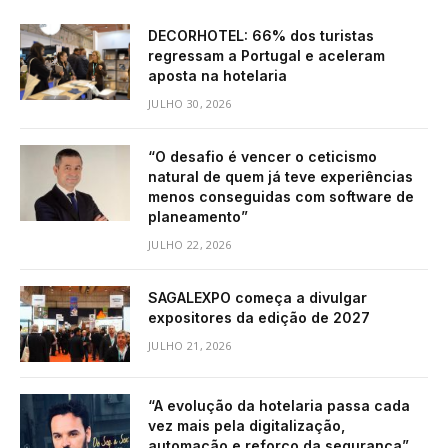
DECORHOTEL: 66% dos turistas
regressam a Portugal e aceleram
aposta na hotelaria
JULHO 30, 2026
“O desafio é vencer o ceticismo
natural de quem já teve experiências
menos conseguidas com software de
planeamento”
JULHO 22, 2026
SAGALEXPO começa a divulgar
expositores da edição de 2027
JULHO 21, 2026
“A evolução da hotelaria passa cada
vez mais pela digitalização,
automação e reforço da segurança”