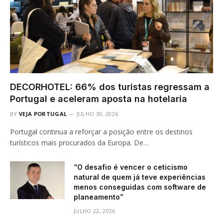
DECORHOTEL: 66% dos turistas regressam a
Portugal e aceleram aposta na hotelaria
BY
VEJA PORTUGAL
JULHO 30, 2026
Portugal continua a reforçar a posição entre os destinos
turísticos mais procurados da Europa. De…
“O desafio é vencer o ceticismo
natural de quem já teve experiências
menos conseguidas com software de
planeamento”
JULHO 22, 2026