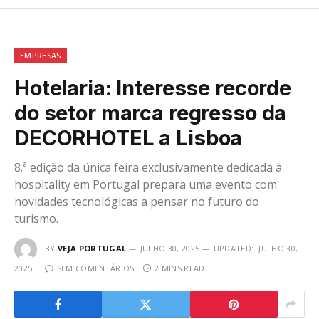
EMPRESAS
Hotelaria: Interesse recorde
do setor marca regresso da
DECORHOTEL a Lisboa
8.ª edição da única feira exclusivamente dedicada à
hospitality em Portugal prepara uma evento com
novidades tecnológicas a pensar no futuro do
turismo.
BY
VEJA PORTUGAL
JULHO 30, 2025
UPDATED:
JULHO 30,
2025
SEM COMENTÁRIOS
2 MINS READ