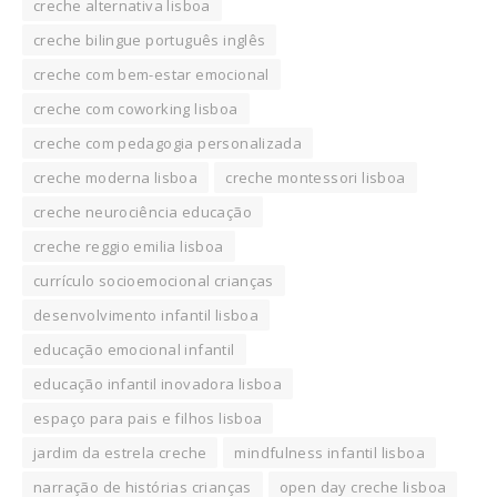
creche alternativa lisboa
creche bilingue português inglês
creche com bem-estar emocional
creche com coworking lisboa
creche com pedagogia personalizada
creche moderna lisboa
creche montessori lisboa
creche neurociência educação
creche reggio emilia lisboa
currículo socioemocional crianças
desenvolvimento infantil lisboa
educação emocional infantil
educação infantil inovadora lisboa
espaço para pais e filhos lisboa
jardim da estrela creche
mindfulness infantil lisboa
narração de histórias crianças
open day creche lisboa