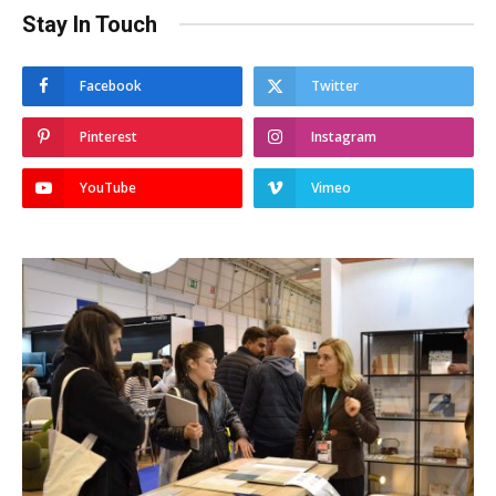
Stay In Touch
Facebook
Twitter
Pinterest
Instagram
YouTube
Vimeo