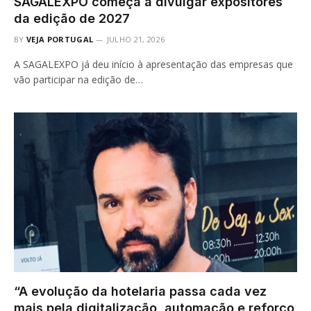
SAGALEXPO começa a divulgar expositores
da edição de 2027
BY
VEJA PORTUGAL
JULHO 21, 2026
A SAGALEXPO já deu início à apresentação das empresas que
vão participar na edição de…
“A evolução da hotelaria passa cada vez
mais pela digitalização, automação e reforço