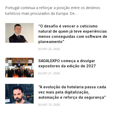
Portugal continua a reforçar a posição entre os destinos
turísticos mais procurados da Europa. De…
“O desafio é vencer o ceticismo
natural de quem já teve experiências
menos conseguidas com software de
planeamento”
JULHO 22, 2026
SAGALEXPO começa a divulgar
expositores da edição de 2027
JULHO 21, 2026
“A evolução da hotelaria passa cada
vez mais pela digitalização,
automação e reforço da segurança”
JULHO 15, 2026