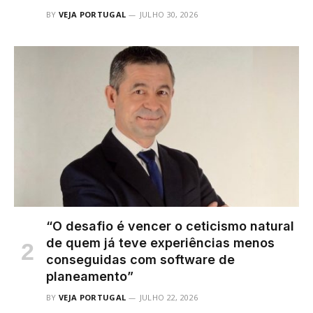
BY
VEJA PORTUGAL
JULHO 30, 2026
“O desafio é vencer o ceticismo natural
de quem já teve experiências menos
conseguidas com software de
planeamento”
BY
VEJA PORTUGAL
JULHO 22, 2026