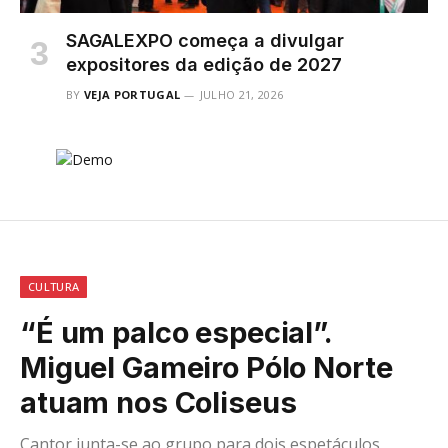
SAGALEXPO começa a divulgar
expositores da edição de 2027
BY
VEJA PORTUGAL
JULHO 21, 2026
CULTURA
“É um palco especial”.
Miguel Gameiro Pólo Norte
atuam nos Coliseus
Cantor junta-se ao grupo para dois espetáculos