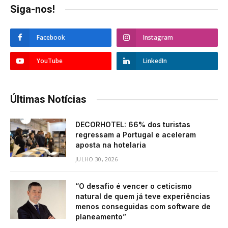
Siga-nos!
Facebook
Instagram
YouTube
LinkedIn
Últimas Notícias
DECORHOTEL: 66% dos turistas
regressam a Portugal e aceleram
aposta na hotelaria
JULHO 30, 2026
“O desafio é vencer o ceticismo
natural de quem já teve experiências
menos conseguidas com software de
planeamento”