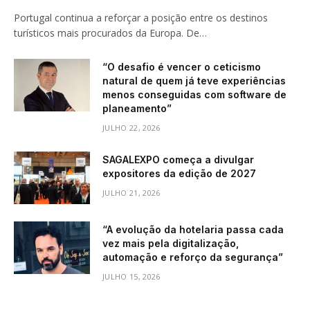
Portugal continua a reforçar a posição entre os destinos
turísticos mais procurados da Europa. De…
“O desafio é vencer o ceticismo
natural de quem já teve experiências
menos conseguidas com software de
planeamento”
JULHO 22, 2026
SAGALEXPO começa a divulgar
expositores da edição de 2027
JULHO 21, 2026
“A evolução da hotelaria passa cada
vez mais pela digitalização,
automação e reforço da segurança”
JULHO 15, 2026