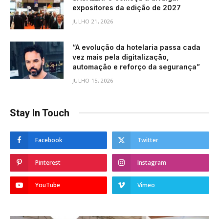
expositores da edição de 2027
JULHO 21, 2026
“A evolução da hotelaria passa cada
vez mais pela digitalização,
automação e reforço da segurança”
JULHO 15, 2026
Stay In Touch
Facebook
Twitter
Pinterest
Instagram
YouTube
Vimeo