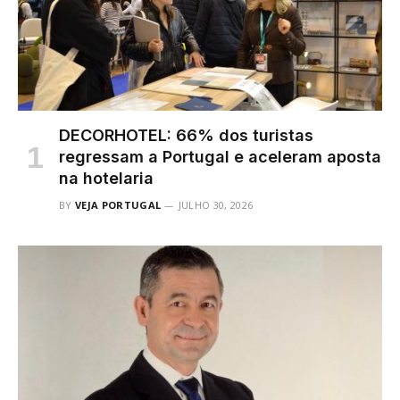
DECORHOTEL: 66% dos turistas
regressam a Portugal e aceleram aposta
na hotelaria
BY
VEJA PORTUGAL
JULHO 30, 2026