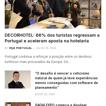
DECORHOTEL: 66% dos turistas regressam a
Portugal e aceleram aposta na hotelaria
BY
VEJA PORTUGAL
JULHO 30, 2026
Portugal continua a reforçar a posição entre os destinos
turísticos mais procurados da Europa. De…
“O desafio é vencer o ceticismo
natural de quem já teve experiências
menos conseguidas com software de
planeamento”
JULHO 22, 2026
SAGALEXPO começa a divulgar