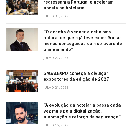
regressam a Portugal e aceleram
aposta na hotelaria
JULHO 30, 2026
“O desafio é vencer o ceticismo
natural de quem já teve experiências
menos conseguidas com software de
planeamento”
JULHO 22, 2026
SAGALEXPO começa a divulgar
expositores da edição de 2027
JULHO 21, 2026
“A evolução da hotelaria passa cada
vez mais pela digitalização,
automação e reforço da segurança”
JULHO 15, 2026