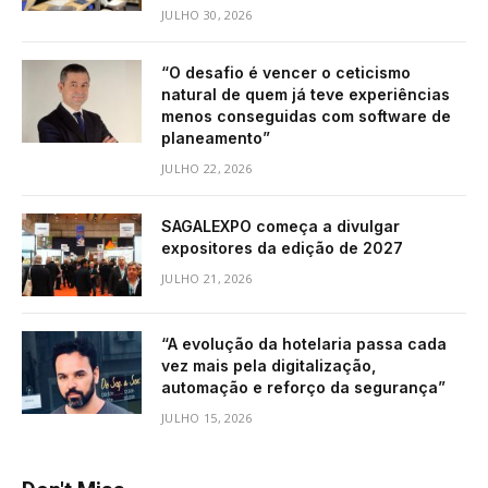
JULHO 30, 2026
“O desafio é vencer o ceticismo
natural de quem já teve experiências
menos conseguidas com software de
planeamento”
JULHO 22, 2026
SAGALEXPO começa a divulgar
expositores da edição de 2027
JULHO 21, 2026
“A evolução da hotelaria passa cada
vez mais pela digitalização,
automação e reforço da segurança”
JULHO 15, 2026