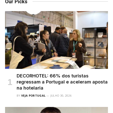
Our Picks
DECORHOTEL: 66% dos turistas
regressam a Portugal e aceleram aposta
na hotelaria
BY
VEJA PORTUGAL
JULHO 30, 2026