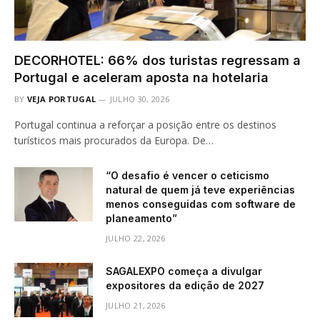
DECORHOTEL: 66% dos turistas regressam a
Portugal e aceleram aposta na hotelaria
BY
VEJA PORTUGAL
JULHO 30, 2026
Portugal continua a reforçar a posição entre os destinos
turísticos mais procurados da Europa. De…
“O desafio é vencer o ceticismo
natural de quem já teve experiências
menos conseguidas com software de
planeamento”
JULHO 22, 2026
SAGALEXPO começa a divulgar
expositores da edição de 2027
JULHO 21, 2026