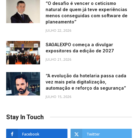
“O desafio é vencer o ceticismo
natural de quem já teve experiências
menos conseguidas com software de
planeamento”
JULHO 22, 2026
SAGALEXPO começa a divulgar
expositores da edição de 2027
JULHO 21, 2026
“A evolução da hotelaria passa cada
vez mais pela digitalização,
automação e reforço da segurança”
JULHO 15, 2026
Stay In Touch
Facebook
Twitter