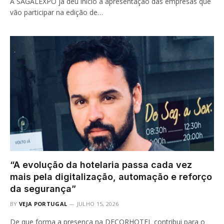
A SAGALEXPO já deu início à apresentação das empresas que
vão participar na edição de…
“A evolução da hotelaria passa cada vez
mais pela digitalização, automação e reforço
da segurança”
BY
VEJA PORTUGAL
JULHO 15, 2026
De que forma a presença na DECORHOTEL contribui para o