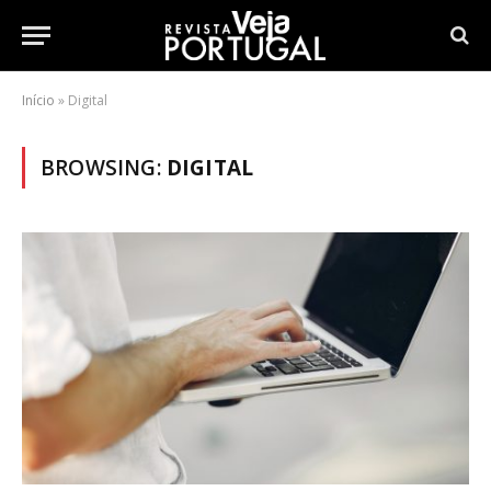
Início
»
Digital
BROWSING:
DIGITAL