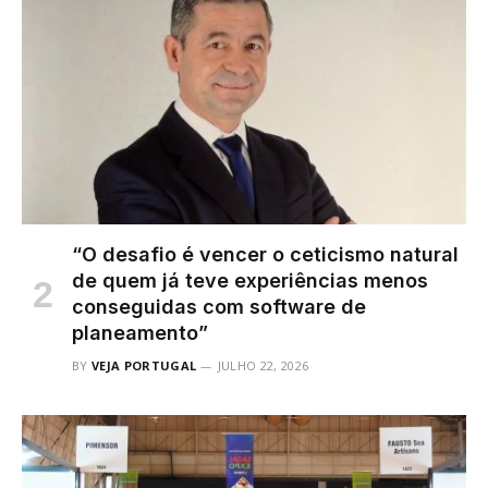
“O desafio é vencer o ceticismo natural
de quem já teve experiências menos
conseguidas com software de
planeamento”
BY
VEJA PORTUGAL
JULHO 22, 2026