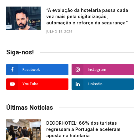
“A evolução da hotelaria passa cada
vez mais pela digitalização,
automação e reforço da segurança”
JULHO 15, 2026
Siga-nos!
Facebook
Instagram
YouTube
LinkedIn
Últimas Notícias
DECORHOTEL: 66% dos turistas
regressam a Portugal e aceleram
aposta na hotelaria