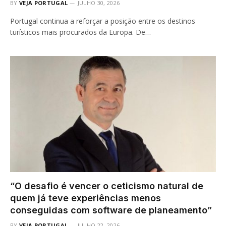
BY
VEJA PORTUGAL
JULHO 30, 2026
Portugal continua a reforçar a posição entre os destinos
turísticos mais procurados da Europa. De…
“O desafio é vencer o ceticismo natural de
quem já teve experiências menos
conseguidas com software de planeamento”
BY
VEJA PORTUGAL
JULHO 22, 2026