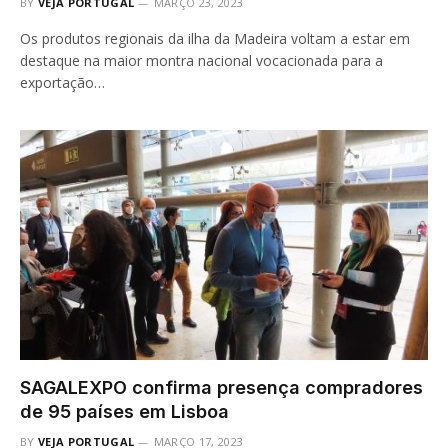
BY
VEJA PORTUGAL
MARÇO 23, 2023
Os produtos regionais da ilha da Madeira voltam a estar em
destaque na maior montra nacional vocacionada para a
exportação…
SAGALEXPO confirma presença compradores
de 95 países em Lisboa
BY
VEJA PORTUGAL
MARÇO 17, 2023