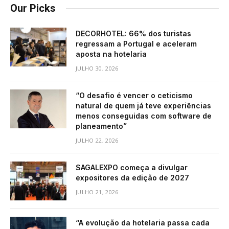
Our Picks
DECORHOTEL: 66% dos turistas
regressam a Portugal e aceleram
aposta na hotelaria
JULHO 30, 2026
“O desafio é vencer o ceticismo
natural de quem já teve experiências
menos conseguidas com software de
planeamento”
JULHO 22, 2026
SAGALEXPO começa a divulgar
expositores da edição de 2027
JULHO 21, 2026
“A evolução da hotelaria passa cada