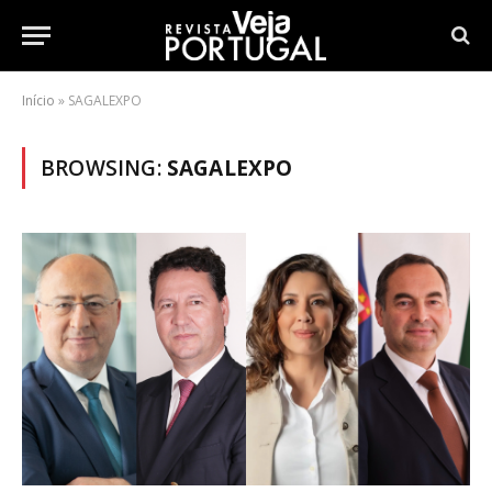
Início
»
SAGALEXPO
BROWSING:
SAGALEXPO