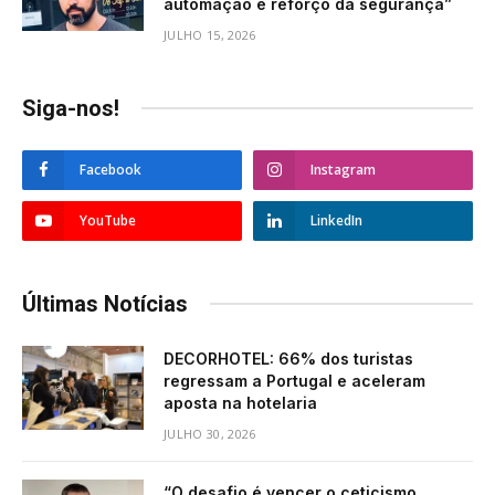
automação e reforço da segurança”
JULHO 15, 2026
Siga-nos!
Facebook
Instagram
YouTube
LinkedIn
Últimas Notícias
DECORHOTEL: 66% dos turistas
regressam a Portugal e aceleram
aposta na hotelaria
JULHO 30, 2026
“O desafio é vencer o ceticismo