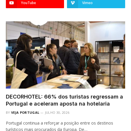
YouTube
Vimeo
DECORHOTEL: 66% dos turistas regressam a
Portugal e aceleram aposta na hotelaria
BY
VEJA PORTUGAL
JULHO 30, 2026
Portugal continua a reforçar a posição entre os destinos
turísticos mais procurados da Europa. De…