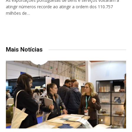
As exportações portuguesas de bens e serviços voltaram a
atingir números recorde ao atingir a ordem dos 110.757
milhões de…
Mais Notícias