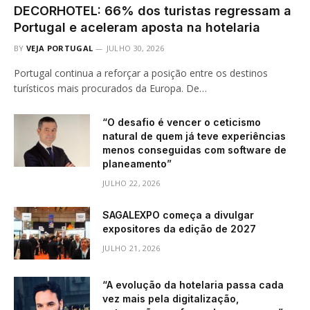
DECORHOTEL: 66% dos turistas regressam a
Portugal e aceleram aposta na hotelaria
BY
VEJA PORTUGAL
JULHO 30, 2026
Portugal continua a reforçar a posição entre os destinos
turísticos mais procurados da Europa. De…
“O desafio é vencer o ceticismo
natural de quem já teve experiências
menos conseguidas com software de
planeamento”
JULHO 22, 2026
SAGALEXPO começa a divulgar
expositores da edição de 2027
JULHO 21, 2026
“A evolução da hotelaria passa cada
vez mais pela digitalização,