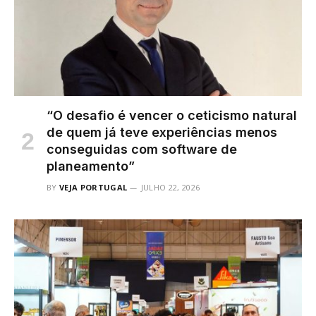
“O desafio é vencer o ceticismo natural
de quem já teve experiências menos
conseguidas com software de
planeamento”
BY
VEJA PORTUGAL
JULHO 22, 2026