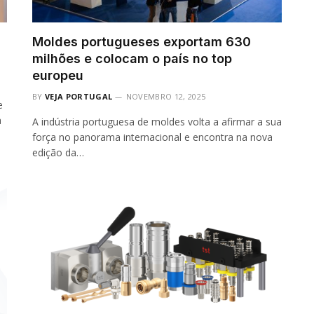
Moldes portugueses exportam 630
milhões e colocam o país no top
europeu
BY
VEJA PORTUGAL
NOVEMBRO 12, 2025
e
a
A indústria portuguesa de moldes volta a afirmar a sua
força no panorama internacional e encontra na nova
edição da…