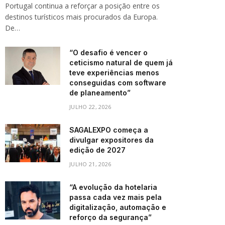
Portugal continua a reforçar a posição entre os
destinos turísticos mais procurados da Europa.
De…
“O desafio é vencer o
ceticismo natural de quem já
teve experiências menos
conseguidas com software
de planeamento”
JULHO 22, 2026
SAGALEXPO começa a
divulgar expositores da
edição de 2027
JULHO 21, 2026
“A evolução da hotelaria
passa cada vez mais pela
digitalização, automação e
reforço da segurança”