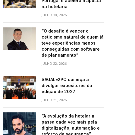
Portugal e aceleram aposta
na hotelaria
JULHO 30, 2026
“O desafio é vencer o
ceticismo natural de quem já
teve experiências menos
conseguidas com software
de planeamento”
JULHO 22, 2026
SAGALEXPO começa a
divulgar expositores da
edição de 2027
JULHO 21, 2026
“A evolução da hotelaria
passa cada vez mais pela
digitalização, automação e
reforço da segurança”