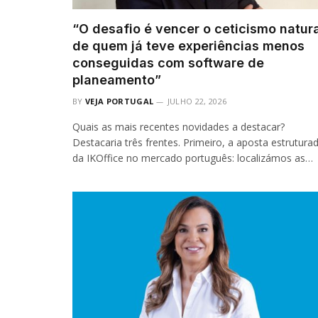
“O desafio é vencer o ceticismo natura
de quem já teve experiências menos
conseguidas com software de
planeamento”
BY
VEJA PORTUGAL
JULHO 22, 2026
Quais as mais recentes novidades a destacar?
Destacaria três frentes. Primeiro, a aposta estrutura
da IKOffice no mercado português: localizámos as…