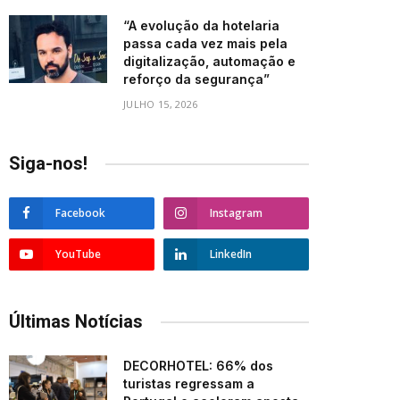
“A evolução da hotelaria
passa cada vez mais pela
digitalização, automação e
reforço da segurança”
JULHO 15, 2026
Siga-nos!
Facebook
Instagram
YouTube
LinkedIn
Últimas Notícias
DECORHOTEL: 66% dos
turistas regressam a