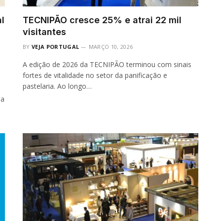
l
TECNIPÃO cresce 25% e atrai 22 mil
visitantes
BY
VEJA PORTUGAL
MARÇO 10, 2026
A edição de 2026 da TECNIPÃO terminou com sinais
fortes de vitalidade no setor da panificação e
pastelaria. Ao longo…
da