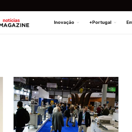
Inovação
+Portugal
E