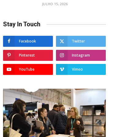
JULHO 15, 2026
Stay In Touch
Facebook
Twitter
Pinterest
Instagram
YouTube
Vimeo