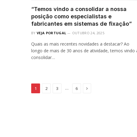
“Temos vindo a consolidar a nossa
posição como especialistas e
fabricantes em sistemas de fixação”
BY
VEJA PORTUGAL
OUTUBRO 24, 2025
Quais as mais recentes novidades a destacar? Ao
longo de mais de 30 anos de atividade, temos vindo 
consolidar…
Next
…
1
2
3
6