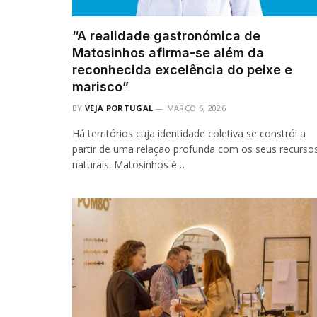
“A realidade gastronómica de
Matosinhos afirma-se além da
reconhecida excelência do peixe e
marisco”
BY
VEJA PORTUGAL
MARÇO 6, 2026
Há territórios cuja identidade coletiva se constrói a
partir de uma relação profunda com os seus recurso
naturais. Matosinhos é…