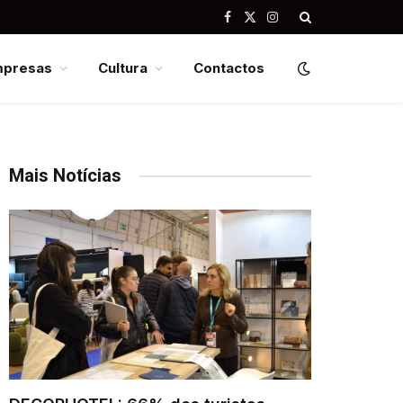
Facebook
X
Instagram
(Twitter)
mpresas
Cultura
Contactos
Mais Notícias