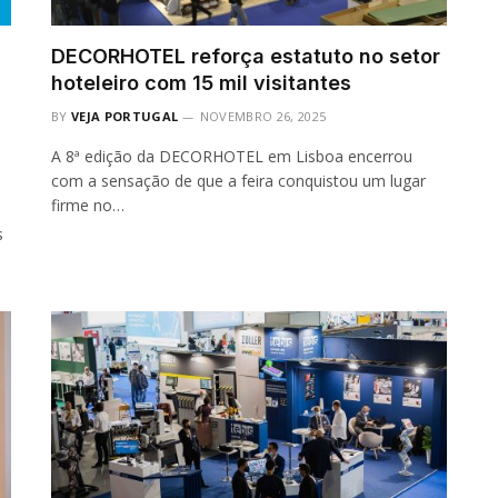
DECORHOTEL reforça estatuto no setor
hoteleiro com 15 mil visitantes
BY
VEJA PORTUGAL
NOVEMBRO 26, 2025
A 8ª edição da DECORHOTEL em Lisboa encerrou
com a sensação de que a feira conquistou um lugar
firme no…
s