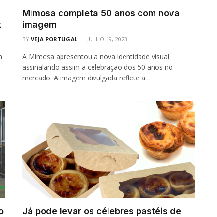
Mimosa completa 50 anos com nova
k
imagem
BY
VEJA PORTUGAL
JULHO 19, 2023
m
A Mimosa apresentou a nova identidade visual,
assinalando assim a celebração dos 50 anos no
mercado. A imagem divulgada reflete a…
o
Já pode levar os célebres pastéis de