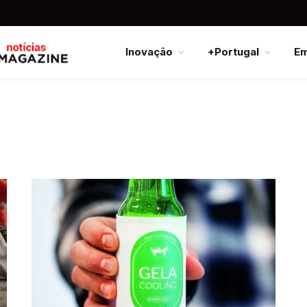
Inovação
+Portugal
E