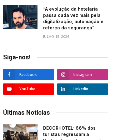
“A evolução da hotelaria
passa cada vez mais pela
digitalização, automação e
reforço da segurança”
JULHO 15, 2026
Siga-nos!
Facebook
Instagram
YouTube
LinkedIn
Últimas Notícias
DECORHOTEL: 66% dos
turistas regressam a