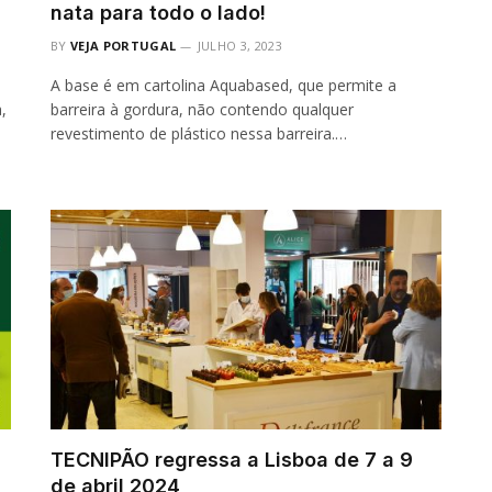
nata para todo o lado!
BY
VEJA PORTUGAL
JULHO 3, 2023
A base é em cartolina Aquabased, que permite a
,
barreira à gordura, não contendo qualquer
revestimento de plástico nessa barreira.…
TECNIPÃO regressa a Lisboa de 7 a 9
de abril 2024