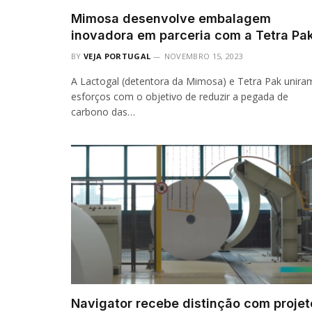
Mimosa desenvolve embalagem
inovadora em parceria com a Tetra Pa
BY
VEJA PORTUGAL
NOVEMBRO 15, 2023
A Lactogal (detentora da Mimosa) e Tetra Pak unira
esforços com o objetivo de reduzir a pegada de
carbono das…
Navigator recebe distinção com projet