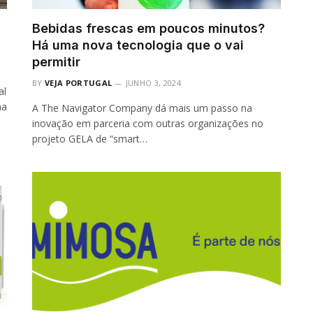
Bebidas frescas em poucos minutos?
Há uma nova tecnologia que o vai
permitir
BY
VEJA PORTUGAL
JUNHO 3, 2024
al
na
A The Navigator Company dá mais um passo na
inovação em parceria com outras organizações no
projeto GELA de “smart…