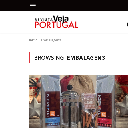
Início
»
Embalagens
BROWSING:
EMBALAGENS