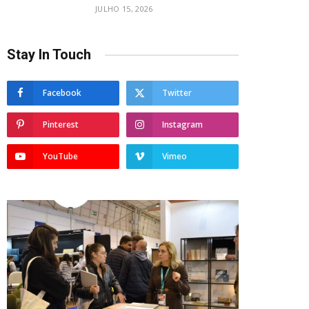
JULHO 15, 2026
Stay In Touch
Facebook
Twitter
Pinterest
Instagram
YouTube
Vimeo