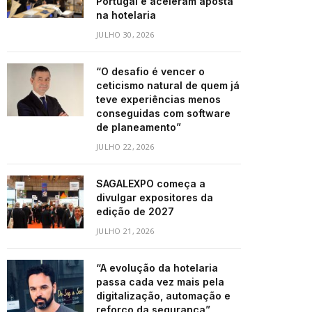
Portugal e aceleram aposta
na hotelaria
JULHO 30, 2026
“O desafio é vencer o
ceticismo natural de quem já
teve experiências menos
conseguidas com software
de planeamento”
JULHO 22, 2026
SAGALEXPO começa a
divulgar expositores da
edição de 2027
JULHO 21, 2026
“A evolução da hotelaria
passa cada vez mais pela
digitalização, automação e
reforço da segurança”