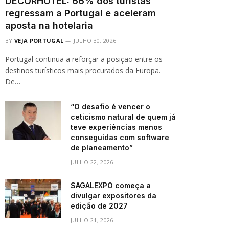
DECORHOTEL: 66% dos turistas
regressam a Portugal e aceleram
aposta na hotelaria
BY
VEJA PORTUGAL
JULHO 30, 2026
Portugal continua a reforçar a posição entre os
destinos turísticos mais procurados da Europa.
De…
“O desafio é vencer o
ceticismo natural de quem já
teve experiências menos
conseguidas com software
de planeamento”
JULHO 22, 2026
SAGALEXPO começa a
divulgar expositores da
edição de 2027
JULHO 21, 2026