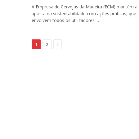
A Empresa de Cervejas da Madeira (ECM) mantém a
aposta na sustentabilidade com ações práticas, que
envolvem todos os utilizadores.…
Next
1
2