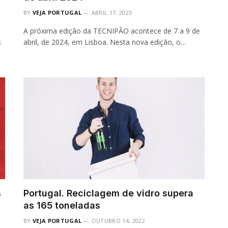
BY
VEJA PORTUGAL
ABRIL 17, 2023
A próxima edição da TECNIPÃO acontece de 7 a 9 de
s
abril, de 2024, em Lisboa. Nesta nova edição, o…
s
Portugal. Reciclagem de vidro supera
as 165 toneladas
BY
VEJA PORTUGAL
OUTUBRO 14, 2022