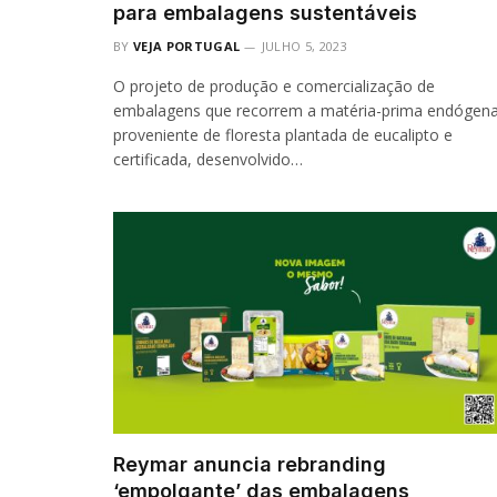
para embalagens sustentáveis
BY
VEJA PORTUGAL
JULHO 5, 2023
O projeto de produção e comercialização de
embalagens que recorrem a matéria-prima endógena
proveniente de floresta plantada de eucalipto e
certificada, desenvolvido…
Reymar anuncia rebranding
‘empolgante’ das embalagens