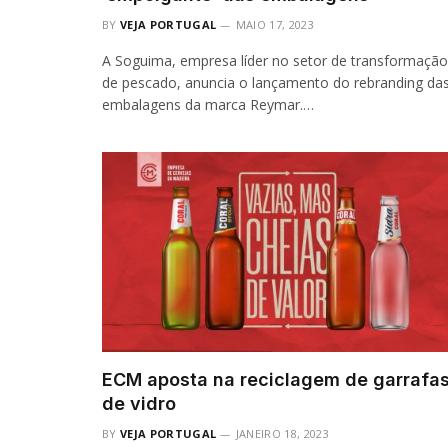
BY
VEJA PORTUGAL
MAIO 17, 2023
A Soguima, empresa líder no setor de transformação
de pescado, anuncia o lançamento do rebranding da
embalagens da marca Reymar.…
ECM aposta na reciclagem de garrafa
de vidro
BY
VEJA PORTUGAL
JANEIRO 18, 2023