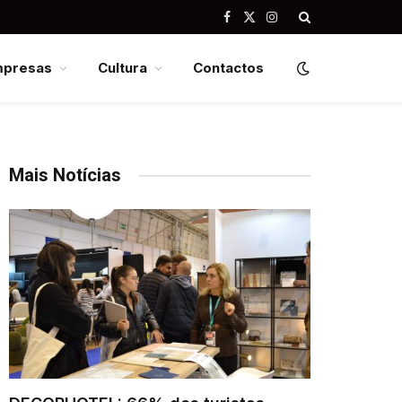
Facebook
X
Instagram
(Twitter)
mpresas
Cultura
Contactos
Mais Notícias