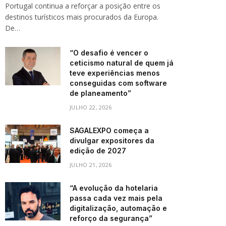
Portugal continua a reforçar a posição entre os
destinos turísticos mais procurados da Europa.
De…
“O desafio é vencer o
ceticismo natural de quem já
teve experiências menos
conseguidas com software
de planeamento”
JULHO 22, 2026
SAGALEXPO começa a
divulgar expositores da
edição de 2027
JULHO 21, 2026
“A evolução da hotelaria
passa cada vez mais pela
digitalização, automação e
reforço da segurança”