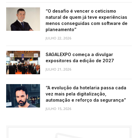
“O desafio é vencer o ceticismo
natural de quem já teve experiências
menos conseguidas com software de
planeamento”
JULHO 22, 2026
SAGALEXPO começa a divulgar
expositores da edição de 2027
JULHO 21, 2026
“A evolução da hotelaria passa cada
vez mais pela digitalização,
automação e reforço da segurança”
JULHO 15, 2026