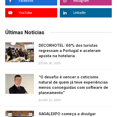
Facebook
Instagram
YouTube
LinkedIn
Últimas Notícias
DECORHOTEL: 66% dos turistas
regressam a Portugal e aceleram
aposta na hotelaria
JULHO 30, 2026
“O desafio é vencer o ceticismo
natural de quem já teve experiências
menos conseguidas com software de
planeamento”
JULHO 22, 2026
SAGALEXPO começa a divulgar