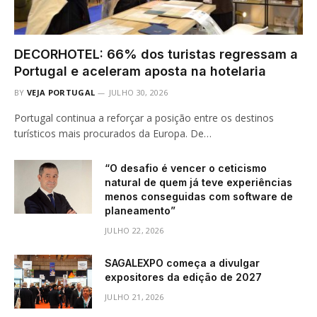
DECORHOTEL: 66% dos turistas regressam a
Portugal e aceleram aposta na hotelaria
BY
VEJA PORTUGAL
JULHO 30, 2026
Portugal continua a reforçar a posição entre os destinos
turísticos mais procurados da Europa. De…
“O desafio é vencer o ceticismo
natural de quem já teve experiências
menos conseguidas com software de
planeamento”
JULHO 22, 2026
SAGALEXPO começa a divulgar
expositores da edição de 2027
JULHO 21, 2026