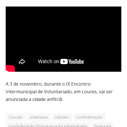
A 3 de novembro, durante o IX Encontro
Intermunicipal de Voluntariado, em Loures, vai ser
anunciada a cidade anfitriã.
Cascais
cidadania
cidades
Confederação
Confederação Portuguesa do Voluntariado
Featured