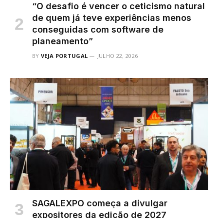
“O desafio é vencer o ceticismo natural
de quem já teve experiências menos
conseguidas com software de
planeamento”
BY
VEJA PORTUGAL
JULHO 22, 2026
SAGALEXPO começa a divulgar
expositores da edição de 2027