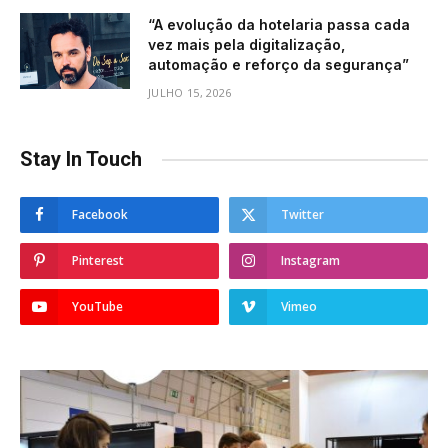
“A evolução da hotelaria passa cada
vez mais pela digitalização,
automação e reforço da segurança”
JULHO 15, 2026
Stay In Touch
Facebook
Twitter
Pinterest
Instagram
YouTube
Vimeo