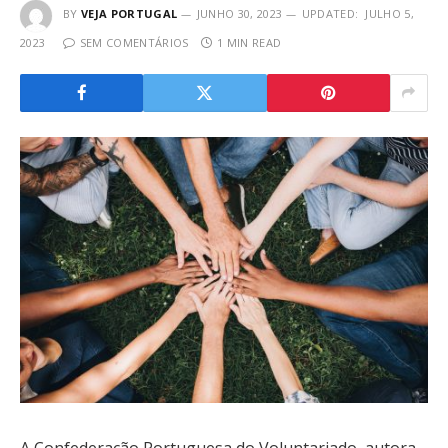
BY
VEJA PORTUGAL
JUNHO 30, 2023
UPDATED:
JULHO 5,
2023
SEM COMENTÁRIOS
1 MIN READ