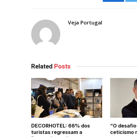
Facebook
Veja Portugal
Related
Posts
DECORHOTEL: 66% dos
“O desafio
turistas regressam a
ceticismo 