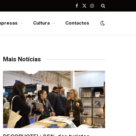
Facebook
X
Instagram
(Twitter)
mpresas
Cultura
Contactos
Mais Notícias