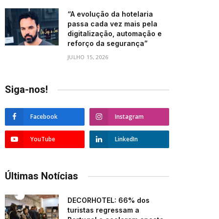
“A evolução da hotelaria
passa cada vez mais pela
digitalização, automação e
reforço da segurança”
JULHO 15, 2026
Siga-nos!
Facebook
Instagram
YouTube
LinkedIn
Últimas Notícias
DECORHOTEL: 66% dos
turistas regressam a