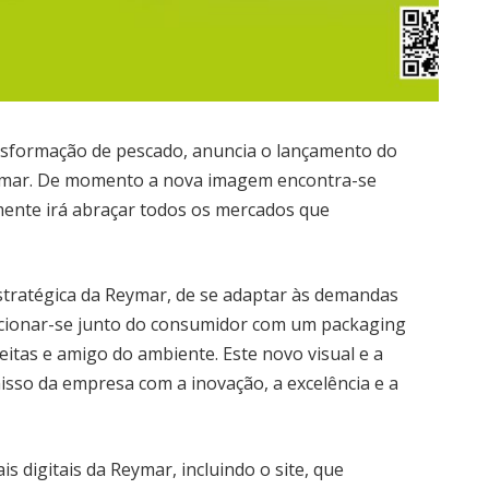
ansformação de pescado, anuncia o lançamento do
ymar. De momento a nova imagem encontra-se
mente irá abraçar todos os mercados que
 estratégica da Reymar, de se adaptar às demandas
cionar-se junto do consumidor com um packaging
eceitas e amigo do ambiente. Este novo visual e a
so da empresa com a inovação, a excelência e a
 digitais da Reymar, incluindo o site, que