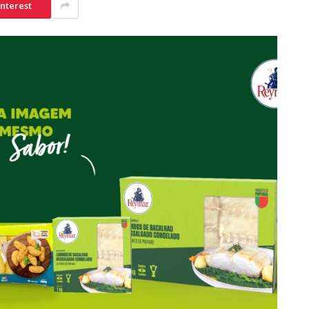
interest