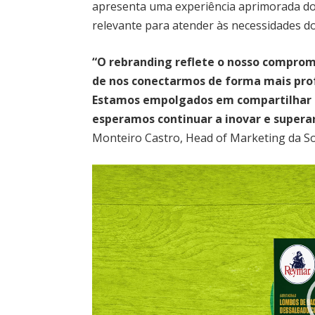
apresenta uma experiência aprimorada do
relevante para atender às necessidades dos
“O rebranding reflete o nosso compro
de nos conectarmos de forma mais profu
Estamos empolgados em compartilhar 
esperamos continuar a inovar e supera
Monteiro Castro, Head of Marketing da S
Reprodutor
de
vídeo