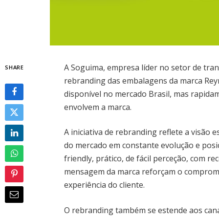
A Soguima, empresa líder no setor de tr
SHARE
rebranding das embalagens da marca Re
disponível no mercado Brasil, mas rapida
envolvem a marca.
A iniciativa de rebranding reflete a visão
do mercado em constante evolução e posi
friendly, prático, de fácil perceção, com r
mensagem da marca reforçam o compromis
experiência do cliente.
O rebranding também se estende aos canais