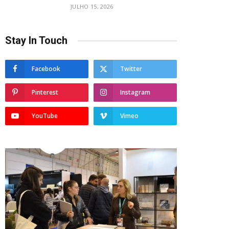
JULHO 15, 2026
Stay In Touch
Facebook
Twitter
Pinterest
Instagram
YouTube
Vimeo