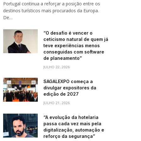
Portugal continua a reforçar a posição entre os
destinos turísticos mais procurados da Europa.
De…
“O desafio é vencer o
ceticismo natural de quem já
teve experiências menos
conseguidas com software
de planeamento”
JULHO 22, 2026
SAGALEXPO começa a
divulgar expositores da
edição de 2027
JULHO 21, 2026
“A evolução da hotelaria
passa cada vez mais pela
digitalização, automação e
reforço da segurança”