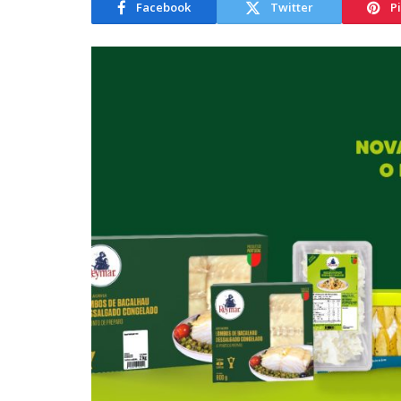
Facebook
Twitter
P