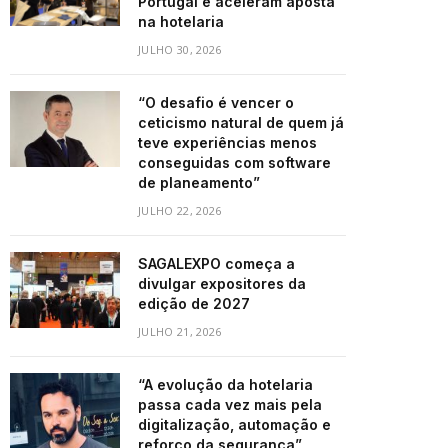
Portugal e aceleram aposta
na hotelaria
JULHO 30, 2026
“O desafio é vencer o
ceticismo natural de quem já
teve experiências menos
conseguidas com software
de planeamento”
JULHO 22, 2026
SAGALEXPO começa a
divulgar expositores da
edição de 2027
JULHO 21, 2026
“A evolução da hotelaria
passa cada vez mais pela
digitalização, automação e
reforço da segurança”