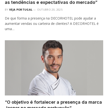
as tendências e expectativas do mercado”
BY
VEJA PORTUGAL
OUTUBRO 20, 2025
De que forma a presença na DECORHOTEL pode ajudar a
aumentar vendas ou carteira de clientes? A DECORHOTEL é
uma…
“O objetivo é fortalecer a presença da marca
Josper no mercado português”