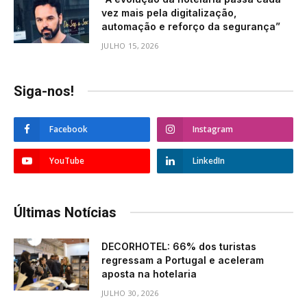
vez mais pela digitalização,
automação e reforço da segurança”
JULHO 15, 2026
Siga-nos!
Facebook
Instagram
YouTube
LinkedIn
Últimas Notícias
DECORHOTEL: 66% dos turistas
regressam a Portugal e aceleram
aposta na hotelaria
JULHO 30, 2026