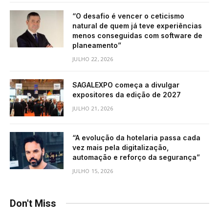
“O desafio é vencer o ceticismo
natural de quem já teve experiências
menos conseguidas com software de
planeamento”
JULHO 22, 2026
SAGALEXPO começa a divulgar
expositores da edição de 2027
JULHO 21, 2026
“A evolução da hotelaria passa cada
vez mais pela digitalização,
automação e reforço da segurança”
JULHO 15, 2026
Don't Miss