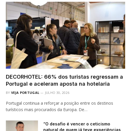
DECORHOTEL: 66% dos turistas regressam a
Portugal e aceleram aposta na hotelaria
BY
VEJA PORTUGAL
JULHO 30, 2026
Portugal continua a reforçar a posição entre os destinos
turísticos mais procurados da Europa. De…
“O desafio é vencer o ceticismo
natural de quem já teve experiências