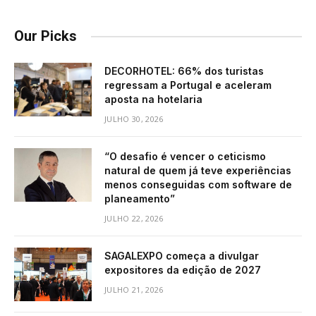
Our Picks
DECORHOTEL: 66% dos turistas
regressam a Portugal e aceleram
aposta na hotelaria
JULHO 30, 2026
“O desafio é vencer o ceticismo
natural de quem já teve experiências
menos conseguidas com software de
planeamento”
JULHO 22, 2026
SAGALEXPO começa a divulgar
expositores da edição de 2027
JULHO 21, 2026