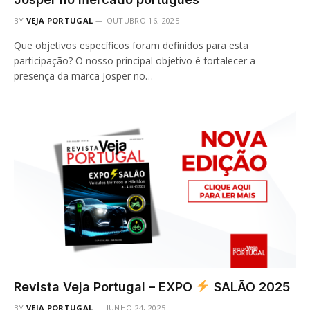
BY
VEJA PORTUGAL
OUTUBRO 16, 2025
Que objetivos específicos foram definidos para esta
participação? O nosso principal objetivo é fortalecer a
presença da marca Josper no…
Revista Veja Portugal – EXPO
SALÃO 2025
BY
VEJA PORTUGAL
JUNHO 24, 2025