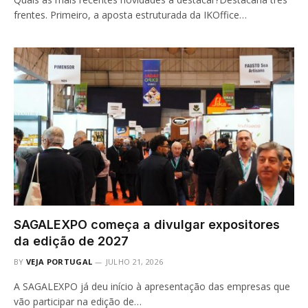
frentes. Primeiro, a aposta estruturada da IKOffice…
SAGALEXPO começa a divulgar expositores
da edição de 2027
BY
VEJA PORTUGAL
JULHO 21, 2026
A SAGALEXPO já deu início à apresentação das empresas que
vão participar na edição de…