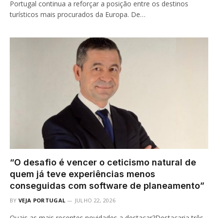
Portugal continua a reforçar a posição entre os destinos
turísticos mais procurados da Europa. De…
“O desafio é vencer o ceticismo natural de
quem já teve experiências menos
conseguidas com software de planeamento”
BY
VEJA PORTUGAL
JULHO 22, 2026
Quais as mais recentes novidades a destacar?Destacaria três