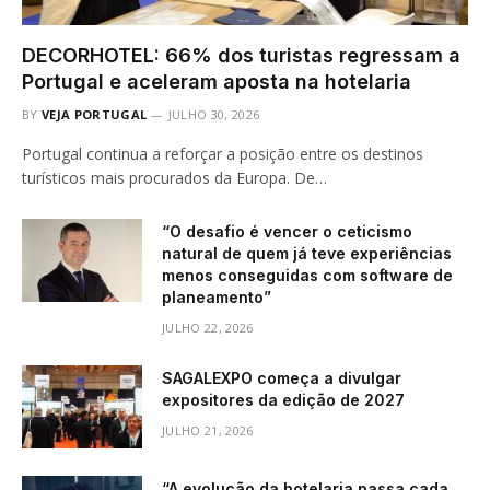
DECORHOTEL: 66% dos turistas regressam a
Portugal e aceleram aposta na hotelaria
BY
VEJA PORTUGAL
JULHO 30, 2026
Portugal continua a reforçar a posição entre os destinos
turísticos mais procurados da Europa. De…
“O desafio é vencer o ceticismo
natural de quem já teve experiências
menos conseguidas com software de
planeamento”
JULHO 22, 2026
SAGALEXPO começa a divulgar
expositores da edição de 2027
JULHO 21, 2026
“A evolução da hotelaria passa cada