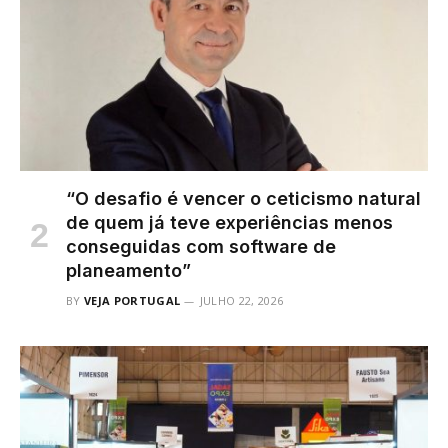
“O desafio é vencer o ceticismo natural
de quem já teve experiências menos
conseguidas com software de
planeamento”
BY
VEJA PORTUGAL
JULHO 22, 2026