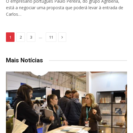
O empresário português Paulo Pereira, do grupo Agribéria,
está a negociar uma proposta que poderá levar à entrada de
Carlos…
Next
…
1
2
3
11
Mais Notícias