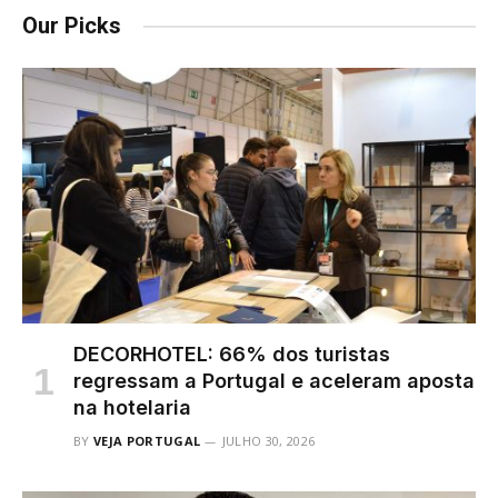
Our Picks
DECORHOTEL: 66% dos turistas
regressam a Portugal e aceleram aposta
na hotelaria
BY
VEJA PORTUGAL
JULHO 30, 2026