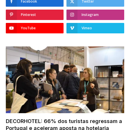
Facebook
Twitter
Pinterest
Instagram
YouTube
Vimeo
DECORHOTEL: 66% dos turistas regressam a
Portugal e aceleram aposta na hotelaria