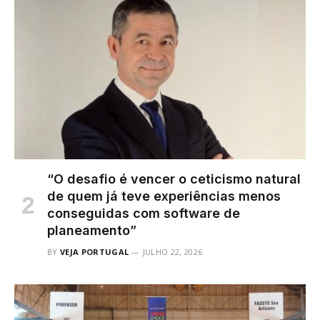
“O desafio é vencer o ceticismo natural
de quem já teve experiências menos
conseguidas com software de
planeamento”
BY
VEJA PORTUGAL
JULHO 22, 2026