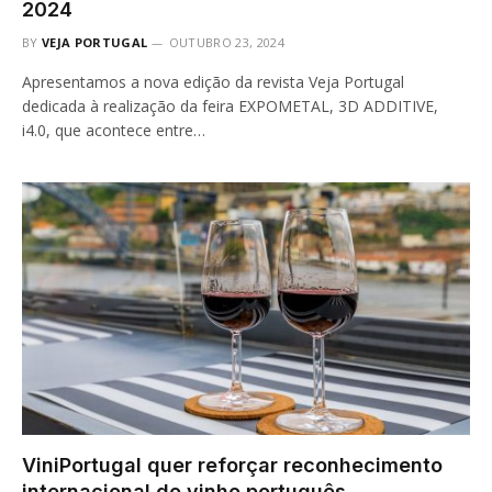
2024
BY
VEJA PORTUGAL
OUTUBRO 23, 2024
Apresentamos a nova edição da revista Veja Portugal
dedicada à realização da feira EXPOMETAL, 3D ADDITIVE,
i4.0, que acontece entre…
ViniPortugal quer reforçar reconhecimento
internacional do vinho português