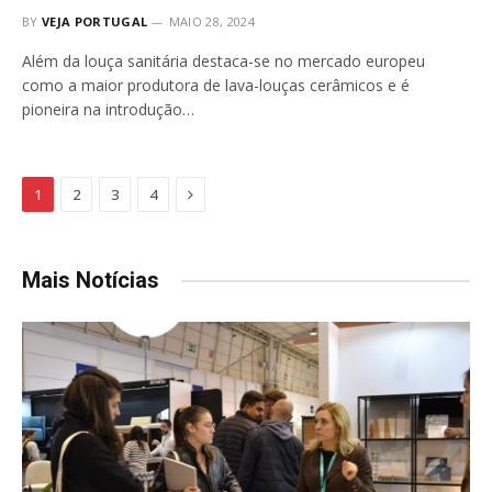
BY
VEJA PORTUGAL
MAIO 28, 2024
Além da louça sanitária destaca-se no mercado europeu
como a maior produtora de lava-louças cerâmicos e é
pioneira na introdução…
Next
1
2
3
4
Mais Notícias