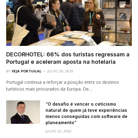
DECORHOTEL: 66% dos turistas regressam a
Portugal e aceleram aposta na hotelaria
BY
VEJA PORTUGAL
JULHO 30, 2026
Portugal continua a reforçar a posição entre os destinos
turísticos mais procurados da Europa. De…
“O desafio é vencer o ceticismo
natural de quem já teve experiências
menos conseguidas com software de
planeamento”
JULHO 22, 2026