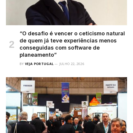
“O desafio é vencer o ceticismo natural
de quem já teve experiências menos
conseguidas com software de
planeamento”
BY
VEJA PORTUGAL
JULHO 22, 2026