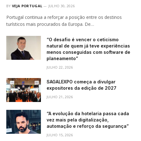
BY
VEJA PORTUGAL
JULHO 30, 2026
Portugal continua a reforçar a posição entre os destinos
turísticos mais procurados da Europa. De…
“O desafio é vencer o ceticismo
natural de quem já teve experiências
menos conseguidas com software de
planeamento”
JULHO 22, 2026
SAGALEXPO começa a divulgar
expositores da edição de 2027
JULHO 21, 2026
“A evolução da hotelaria passa cada
vez mais pela digitalização,
automação e reforço da segurança”
JULHO 15, 2026