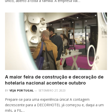
único, aberto a toda a família. A empresa vai…
A maior feira de construção e decoração de
hotelaria nacional acontece outubro
BY
VEJA PORTUGAL
SETEMBRO 27, 2023
Prepare-se para uma experiência única! A contagem
decrescente para a DECORHOTEL já começou e, daqui a um
mês, a FIL…