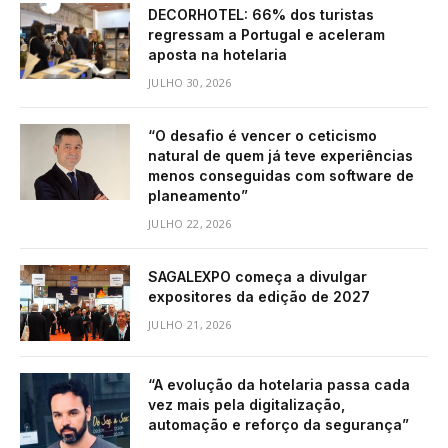
DECORHOTEL: 66% dos turistas
regressam a Portugal e aceleram
aposta na hotelaria
JULHO 30, 2026
“O desafio é vencer o ceticismo
natural de quem já teve experiências
menos conseguidas com software de
planeamento”
JULHO 22, 2026
SAGALEXPO começa a divulgar
expositores da edição de 2027
JULHO 21, 2026
“A evolução da hotelaria passa cada
vez mais pela digitalização,
automação e reforço da segurança”