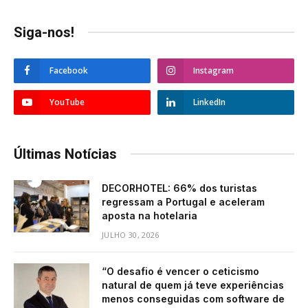
Siga-nos!
Facebook
Instagram
YouTube
LinkedIn
Últimas Notícias
DECORHOTEL: 66% dos turistas
regressam a Portugal e aceleram
aposta na hotelaria
JULHO 30, 2026
“O desafio é vencer o ceticismo
natural de quem já teve experiências
menos conseguidas com software de