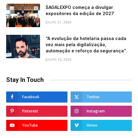
SAGALEXPO começa a divulgar
expositores da edição de 2027
JULHO 21, 2026
“A evolução da hotelaria passa cada
vez mais pela digitalização,
automação e reforço da segurança”
JULHO 15, 2026
Stay In Touch
Facebook
Twitter
Pinterest
Instagram
YouTube
Vimeo