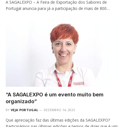
A SAGALEXPO – A Feira de Exportação dos Sabores de
Portugal anuncia para já a participação de mais de 800…
“A SAGALEXPO é um evento muito bem
organizado”
BY
VEJA PORTUGAL
DEZEMBRO 14, 2023
Que apreciação faz das últimas edições da SAGALEXPO?
Participámos nas últimas edições e temos de dizer que é um