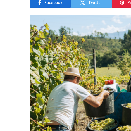
Facebook
Twitter
P