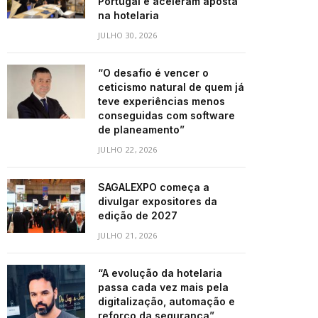
Portugal e aceleram aposta
na hotelaria
JULHO 30, 2026
“O desafio é vencer o
ceticismo natural de quem já
teve experiências menos
conseguidas com software
de planeamento”
JULHO 22, 2026
SAGALEXPO começa a
divulgar expositores da
edição de 2027
JULHO 21, 2026
“A evolução da hotelaria
passa cada vez mais pela
digitalização, automação e
reforço da segurança”