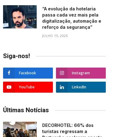
“A evolução da hotelaria
passa cada vez mais pela
digitalização, automação e
reforço da segurança”
JULHO 15, 2026
Siga-nos!
Facebook
Instagram
YouTube
LinkedIn
Últimas Notícias
DECORHOTEL: 66% dos
turistas regressam a