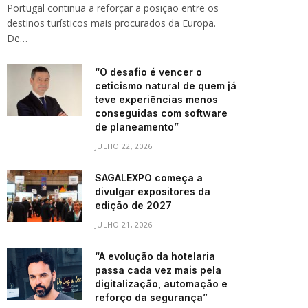
Portugal continua a reforçar a posição entre os
destinos turísticos mais procurados da Europa.
De…
“O desafio é vencer o
ceticismo natural de quem já
teve experiências menos
conseguidas com software
de planeamento”
JULHO 22, 2026
SAGALEXPO começa a
divulgar expositores da
edição de 2027
JULHO 21, 2026
“A evolução da hotelaria
passa cada vez mais pela
digitalização, automação e
reforço da segurança”