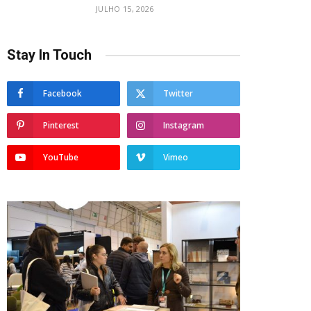
JULHO 15, 2026
Stay In Touch
Facebook
Twitter
Pinterest
Instagram
YouTube
Vimeo