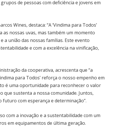
grupos de pessoas com deficiência e jovens em
Barcos Wines, destaca: “A ‘Vindima para Todos’
para as nossas uvas, mas também um momento
 e a união das nossas famílias. Este evento
ntabilidade e com a excelência na vinificação,
nistração da cooperativa, acrescenta que “a
Vindima para Todos’ reforça o nosso empenho em
nto é uma oportunidade para reconhecer o valor
ão que sustenta a nossa comunidade. Juntos,
 futuro com esperança e determinação”.
so com a inovação e a sustentabilidade com um
uros em equipamentos de última geração.