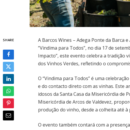
A Barcos Wines – Adega Ponte da Barca e A
SHARE
“Vindima para Todos”, no dia 17 de sete
Impacto”, este evento celebra a tradição v
dos Vinhos Verdes, refletindo o compromi
O “Vindima para Todos” é uma celebração 
e do contacto direto com as vinhas. Este a
idosos da Santa Casa da Misericórdia de P
Misericórdia de Arcos de Valdevez, propor
produção do vinho, desde a colheita até à
O evento também contará com a presença