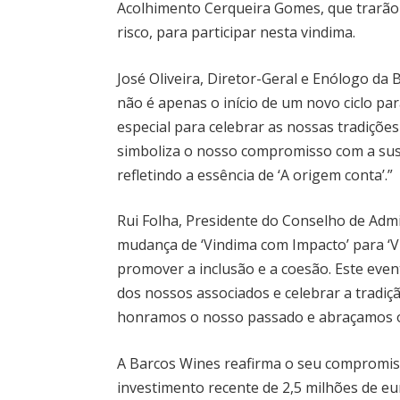
Acolhimento Cerqueira Gomes, que trarão 
risco, para participar nesta vindima.
José Oliveira, Diretor-Geral e Enólogo da 
não é apenas o início de um novo ciclo 
especial para celebrar as nossas tradições
simboliza o nosso compromisso com a suste
refletindo a essência de ‘A origem conta’.”
Rui Folha, Presidente do Conselho de Admi
mudança de ‘Vindima com Impacto’ para ‘
promover a inclusão e a coesão. Este eve
dos nossos associados e celebrar a tradiç
honramos o nosso passado e abraçamos o
A Barcos Wines reafirma o seu compromis
investimento recente de 2,5 milhões de e