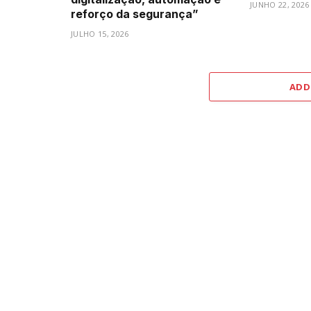
JUNHO 22, 2026
reforço da segurança”
JULHO 15, 2026
ADD