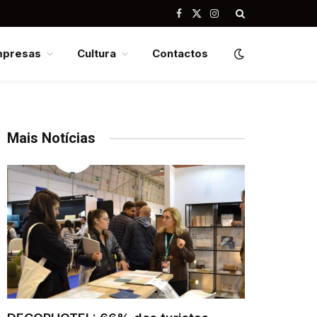
Facebook
X
Instagram
(Twitter)
mpresas
Cultura
Contactos
Mais Notícias