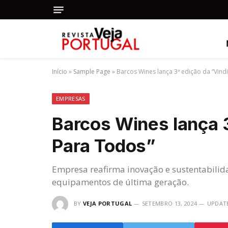
Início
»
Sample Page
»
Barcos Wines lança 3ª edição da “Vin
EMPRESAS
Barcos Wines lança 
Para Todos”
Empresa reafirma inovação e sustentabilid
equipamentos de última geração.
BY
VEJA PORTUGAL
SETEMBRO 13, 2024
UPDAT