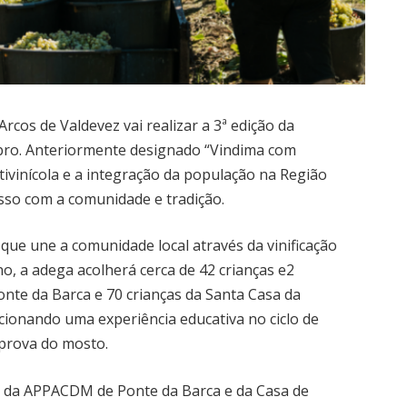
rcos de Valdevez vai realizar a 3ª edição da
mbro. Anteriormente designado “Vindima com
itivinícola e a integração da população na Região
sso com a comunidade e tradição.
que une a comunidade local através da vinificação
no, a adega acolherá cerca de 42 crianças e2
onte da Barca e 70 crianças da Santa Casa da
cionando uma experiência educativa no ciclo de
 prova do mosto.
 da APPACDM de Ponte da Barca e da Casa de