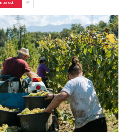
interest