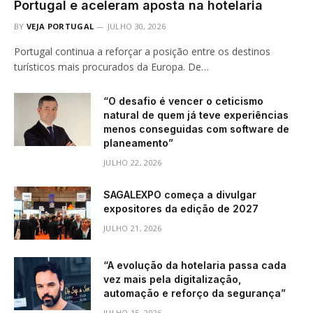
Portugal e aceleram aposta na hotelaria
BY
VEJA PORTUGAL
JULHO 30, 2026
Portugal continua a reforçar a posição entre os destinos
turísticos mais procurados da Europa. De…
“O desafio é vencer o ceticismo
natural de quem já teve experiências
menos conseguidas com software de
planeamento”
JULHO 22, 2026
SAGALEXPO começa a divulgar
expositores da edição de 2027
JULHO 21, 2026
“A evolução da hotelaria passa cada
vez mais pela digitalização,
automação e reforço da segurança”
JULHO 15, 2026