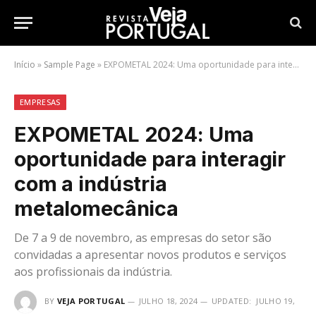
Início
»
Sample Page
»
EXPOMETAL 2024: Uma oportunidade para interagir com a indústria metalomecânica
EMPRESAS
EXPOMETAL 2024: Uma
oportunidade para interagir
com a indústria
metalomecânica
De 7 a 9 de novembro, as empresas do setor são
convidadas a apresentar novos produtos e serviços
aos profissionais da indústria.
BY
VEJA PORTUGAL
JULHO 18, 2024
UPDATED:
JULHO 19,