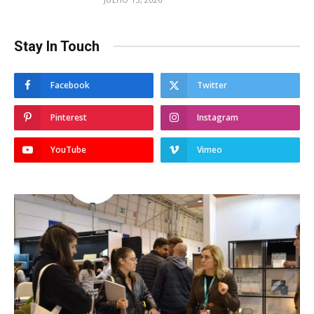
Stay In Touch
Facebook
Twitter
Pinterest
Instagram
YouTube
Vimeo