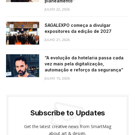
planeamento”
JULHO 22, 2026
SAGALEXPO começa a divulgar
expositores da edição de 2027
JULHO 21, 2026
“A evolução da hotelaria passa cada
vez mais pela digitalização,
automação e reforço da segurança”
JULHO 15, 2026
Subscribe to Updates
Get the latest creative news from SmartMag
about art & design.