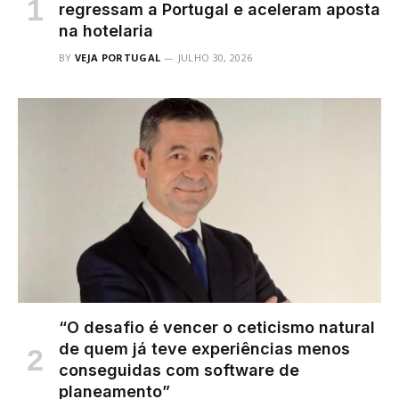
regressam a Portugal e aceleram aposta
na hotelaria
BY
VEJA PORTUGAL
JULHO 30, 2026
“O desafio é vencer o ceticismo natural
de quem já teve experiências menos
conseguidas com software de
planeamento”