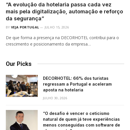
“A evolução da hotelaria passa cada vez
mais pela digitalização, automação e reforço
da segurança”
BY
VEJA PORTUGAL
JULHO 15, 2026
De que forma a presença na DECORHOTEL contribui para o
crescimento e posicionamento da empresa…
Our Picks
DECORHOTEL: 66% dos turistas
regressam a Portugal e aceleram
aposta na hotelaria
JULHO 30, 2026
“O desafio é vencer o ceticismo
natural de quem já teve experiências
menos conseguidas com software de