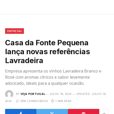
EMPRESAS
Casa da Fonte Pequena
lança novas referências
Lavradeira
Empresa apresenta os vinhos Lavradeira Branco e
Rosé com aromas cítricos e sabor levemente
adocicado, ideais para a qualquer ocasião.
BY
VEJA PORTUGAL
JULHO 18, 2024
UPDATED:
JULHO 18,
2024
SEM COMENTÁRIOS
1 MIN READ