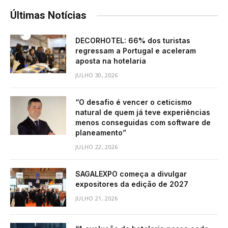
Últimas Notícias
DECORHOTEL: 66% dos turistas
regressam a Portugal e aceleram
aposta na hotelaria
JULHO 30, 2026
“O desafio é vencer o ceticismo
natural de quem já teve experiências
menos conseguidas com software de
planeamento”
JULHO 22, 2026
SAGALEXPO começa a divulgar
expositores da edição de 2027
JULHO 21, 2026