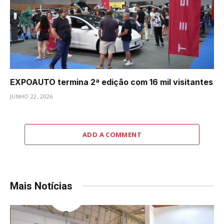
EXPOAUTO termina 2ª edição com 16 mil visitantes
JUNHO 22, 2026
ADD A COMMENT
Mais Notícias