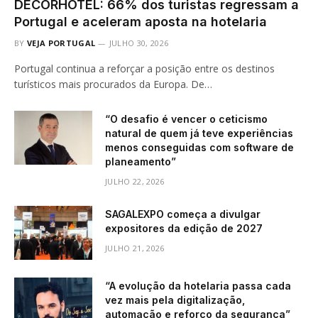
DECORHOTEL: 66% dos turistas regressam a
Portugal e aceleram aposta na hotelaria
BY
VEJA PORTUGAL
JULHO 30, 2026
Portugal continua a reforçar a posição entre os destinos
turísticos mais procurados da Europa. De…
“O desafio é vencer o ceticismo
natural de quem já teve experiências
menos conseguidas com software de
planeamento”
JULHO 22, 2026
SAGALEXPO começa a divulgar
expositores da edição de 2027
JULHO 21, 2026
“A evolução da hotelaria passa cada
vez mais pela digitalização,
automação e reforço da segurança”