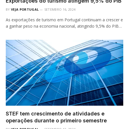
Exportações do turismo atingem 9,5% do PIB
BY
VEJA PORTUGAL
SETEMBRO 16, 2024
As exportações de turismo em Portugal continuam a crescer e
a ganhar peso na economia nacional, atingindo 9,5% do PIB…
STEF tem crescimento de atividades e
operações durante o primeiro semestre