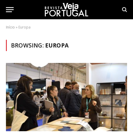
Início
»
Europa
BROWSING:
EUROPA