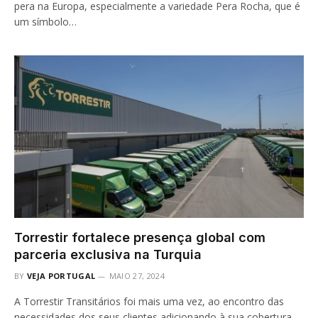
pera na Europa, especialmente a variedade Pera Rocha, que é
um símbolo…
Torrestir fortalece presença global com
parceria exclusiva na Turquia
BY
VEJA PORTUGAL
MAIO 27, 2024
A Torrestir Transitários foi mais uma vez, ao encontro das
necessidades dos seus clientes adicionando à sua cobertura