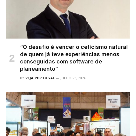
“O desafio é vencer o ceticismo natural
de quem já teve experiências menos
conseguidas com software de
planeamento”
BY
VEJA PORTUGAL
JULHO 22, 2026