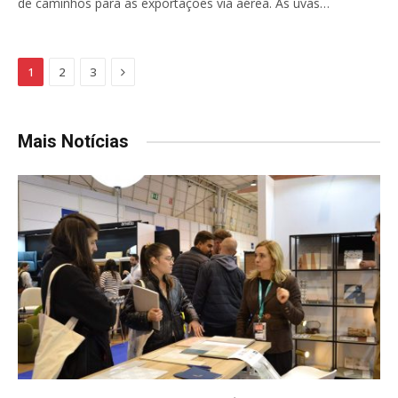
de caminhos para as exportações via aérea. As uvas…
Next
1
2
3
Mais Notícias