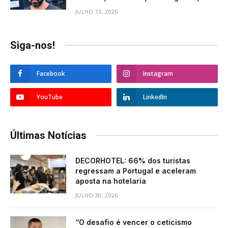
JULHO 15, 2026
Siga-nos!
Facebook
Instagram
YouTube
LinkedIn
Últimas Notícias
DECORHOTEL: 66% dos turistas
regressam a Portugal e aceleram
aposta na hotelaria
JULHO 30, 2026
“O desafio é vencer o ceticismo