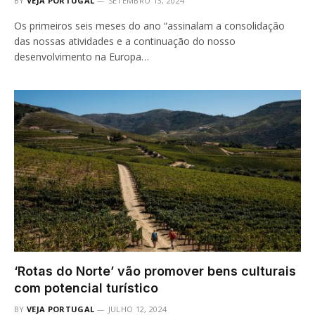
BY
VEJA PORTUGAL
SETEMBRO 13, 2024
Os primeiros seis meses do ano “assinalam a consolidação
das nossas atividades e a continuação do nosso
desenvolvimento na Europa…
‘Rotas do Norte’ vão promover bens culturais
com potencial turístico
BY
VEJA PORTUGAL
JULHO 12, 2024