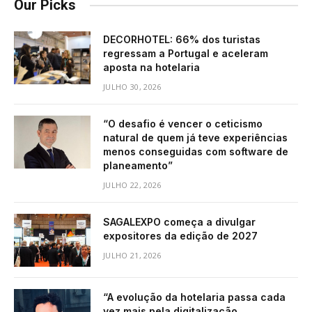
Our Picks
DECORHOTEL: 66% dos turistas
regressam a Portugal e aceleram
aposta na hotelaria
JULHO 30, 2026
“O desafio é vencer o ceticismo
natural de quem já teve experiências
menos conseguidas com software de
planeamento”
JULHO 22, 2026
SAGALEXPO começa a divulgar
expositores da edição de 2027
JULHO 21, 2026
“A evolução da hotelaria passa cada
vez mais pela digitalização,