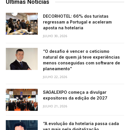
Últimas Notícias
DECORHOTEL: 66% dos turistas
regressam a Portugal e aceleram
aposta na hotelaria
JULHO 30, 2026
“O desafio é vencer o ceticismo
natural de quem já teve experiências
menos conseguidas com software de
planeamento”
JULHO 22, 2026
SAGALEXPO começa a divulgar
expositores da edição de 2027
JULHO 21, 2026
“A evolução da hotelaria passa cada
vez mais pela digitalização,