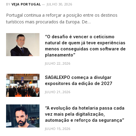
BY
VEJA PORTUGAL
JULHO 30, 2026
Portugal continua a reforçar a posição entre os destinos
turísticos mais procurados da Europa. De…
“O desafio é vencer o ceticismo
natural de quem já teve experiências
menos conseguidas com software de
planeamento”
JULHO 22, 2026
SAGALEXPO começa a divulgar
expositores da edição de 2027
JULHO 21, 2026
“A evolução da hotelaria passa cada
vez mais pela digitalização,
automação e reforço da segurança”
JULHO 15, 2026