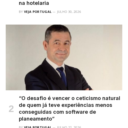
na hotelaria
BY
VEJA PORTUGAL
JULHO 30, 2026
“O desafio é vencer o ceticismo natural
de quem já teve experiências menos
conseguidas com software de
planeamento”
BY
VEJA PORTUGAL
JULHO 22, 2026