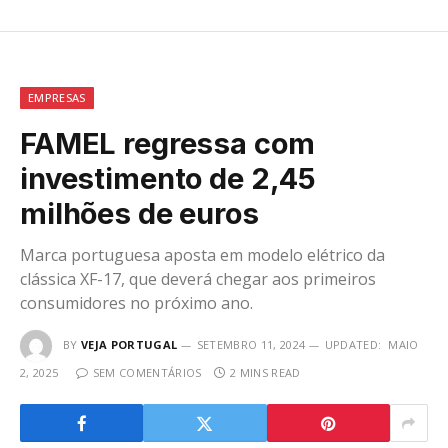
EMPRESAS
FAMEL regressa com
investimento de 2,45
milhões de euros
Marca portuguesa aposta em modelo elétrico da
clássica XF-17, que deverá chegar aos primeiros
consumidores no próximo ano.
BY
VEJA PORTUGAL
SETEMBRO 11, 2024
UPDATED:
MAIO
2, 2025
SEM COMENTÁRIOS
2 MINS READ