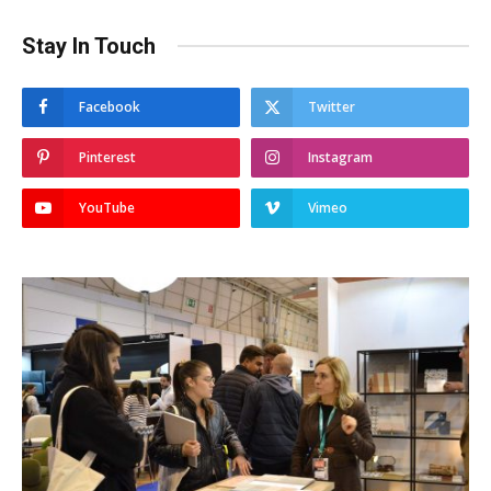
Stay In Touch
Facebook
Twitter
Pinterest
Instagram
YouTube
Vimeo