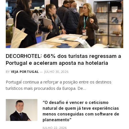
DECORHOTEL: 66% dos turistas regressam a
Portugal e aceleram aposta na hotelaria
BY
VEJA PORTUGAL
JULHO 30, 2026
Portugal continua a reforçar a posição entre os destinos
turísticos mais procurados da Europa. De…
“O desafio é vencer o ceticismo
natural de quem já teve experiências
menos conseguidas com software de
planeamento”
JULHO 22, 2026