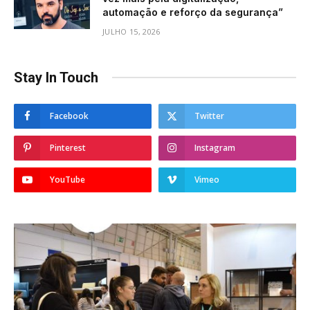
automação e reforço da segurança”
JULHO 15, 2026
Stay In Touch
Facebook
Twitter
Pinterest
Instagram
YouTube
Vimeo