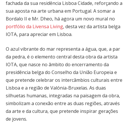
fachada da sua residência Lisboa Cidade, reforçando a
sua aposta na arte urbana em Portugal. A somar a
Bordalo II e Mr. Dheo, há agora um novo mural no
portfólio da Livensa Living
, desta vez da artista belga
IOTA, para apreciar em Lisboa.
O azul vibrante do mar representa a água, que, a par
da pedra, é o elemento central desta obra da artista
IOTA, que nasce no âmbito do encerramento da
presidência belga do Conselho da União Europeia e
que pretende celebrar os intercâmbios culturais entre
Lisboa e a região de Valónia-Bruxelas. As duas
silhuetas humanas, integradas na paisagem da obra,
simbolizam a conexão entre as duas regiões, através
da arte e da cultura, que pretende inspirar gerações
de jovens.