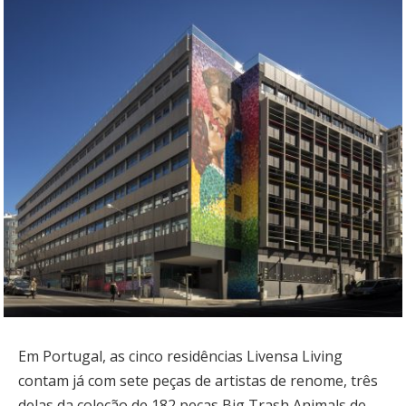
Em Portugal, as cinco residências Livensa Living
contam já com sete peças de artistas de renome, três
delas da coleção de 182 peças Big Trash Animals de