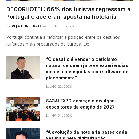
DECORHOTEL: 66% dos turistas regressam a
Portugal e aceleram aposta na hotelaria
BY
VEJA PORTUGAL
JULHO 30, 2026
Portugal continua a reforçar a posição entre os destinos
turísticos mais procurados da Europa. De…
“O desafio é vencer o ceticismo
natural de quem já teve experiências
menos conseguidas com software de
planeamento”
JULHO 22, 2026
SAGALEXPO começa a divulgar
expositores da edição de 2027
JULHO 21, 2026
“A evolução da hotelaria passa cada
vez mais pela digitalização,