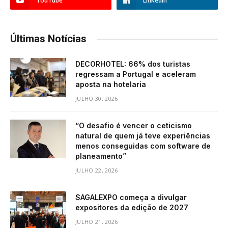
YouTube
LinkedIn
Últimas Notícias
DECORHOTEL: 66% dos turistas
regressam a Portugal e aceleram
aposta na hotelaria
JULHO 30, 2026
“O desafio é vencer o ceticismo
natural de quem já teve experiências
menos conseguidas com software de
planeamento”
JULHO 22, 2026
SAGALEXPO começa a divulgar
expositores da edição de 2027
JULHO 21, 2026