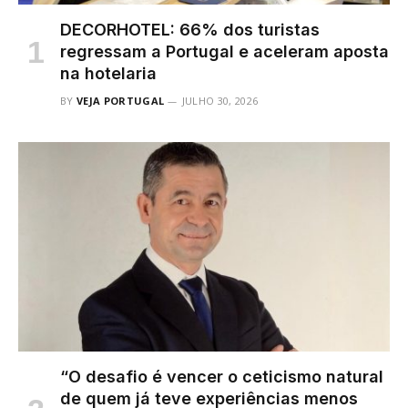
DECORHOTEL: 66% dos turistas
regressam a Portugal e aceleram aposta
na hotelaria
BY
VEJA PORTUGAL
JULHO 30, 2026
“O desafio é vencer o ceticismo natural
de quem já teve experiências menos