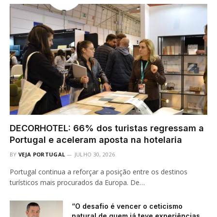
DECORHOTEL: 66% dos turistas regressam a
Portugal e aceleram aposta na hotelaria
BY
VEJA PORTUGAL
JULHO 30, 2026
Portugal continua a reforçar a posição entre os destinos
turísticos mais procurados da Europa. De…
“O desafio é vencer o ceticismo
natural de quem já teve experiências