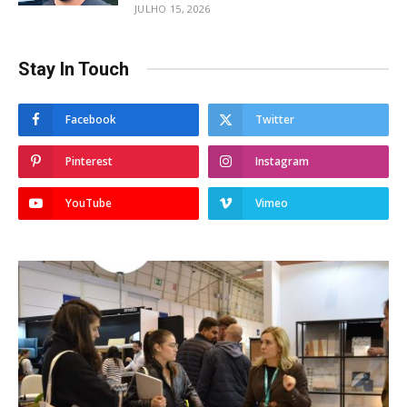
JULHO 15, 2026
Stay In Touch
Facebook
Twitter
Pinterest
Instagram
YouTube
Vimeo