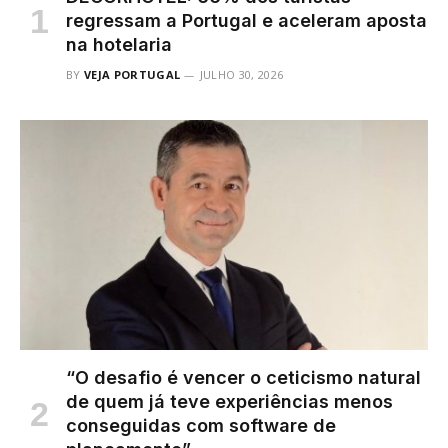
regressam a Portugal e aceleram aposta
na hotelaria
BY
VEJA PORTUGAL
JULHO 30, 2026
“O desafio é vencer o ceticismo natural
de quem já teve experiências menos
conseguidas com software de