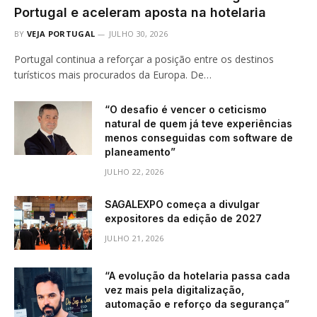
Portugal e aceleram aposta na hotelaria
BY
VEJA PORTUGAL
JULHO 30, 2026
Portugal continua a reforçar a posição entre os destinos
turísticos mais procurados da Europa. De…
“O desafio é vencer o ceticismo
natural de quem já teve experiências
menos conseguidas com software de
planeamento”
JULHO 22, 2026
SAGALEXPO começa a divulgar
expositores da edição de 2027
JULHO 21, 2026
“A evolução da hotelaria passa cada
vez mais pela digitalização,
automação e reforço da segurança”