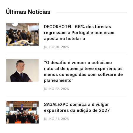
Últimas Notícias
DECORHOTEL: 66% dos turistas
regressam a Portugal e aceleram
aposta na hotelaria
JULHO 30, 2026
“O desafio é vencer o ceticismo
natural de quem já teve experiências
menos conseguidas com software de
planeamento”
JULHO 22, 2026
SAGALEXPO começa a divulgar
expositores da edição de 2027
JULHO 21, 2026