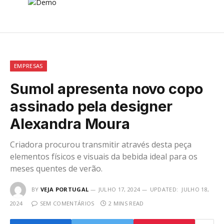
EMPRESAS
Sumol apresenta novo copo
assinado pela designer
Alexandra Moura
Criadora procurou transmitir através desta peça
elementos físicos e visuais da bebida ideal para os
meses quentes de verão.
BY
VEJA PORTUGAL
JULHO 17, 2024
UPDATED:
JULHO 18,
2024
SEM COMENTÁRIOS
2 MINS READ