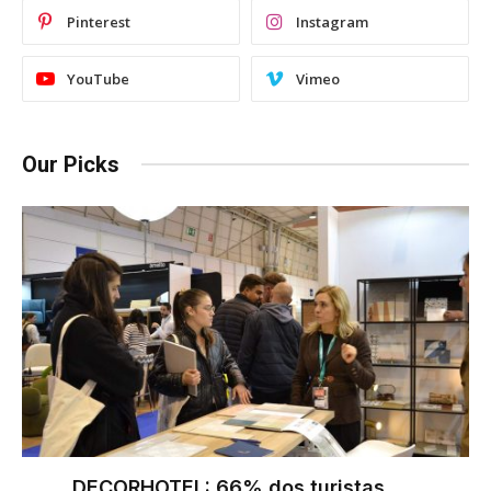
Pinterest
Instagram
YouTube
Vimeo
Our Picks
DECORHOTEL: 66% dos turistas