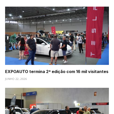
EXPOAUTO termina 2ª edição com 16 mil visitantes
JUNHO 22, 2026