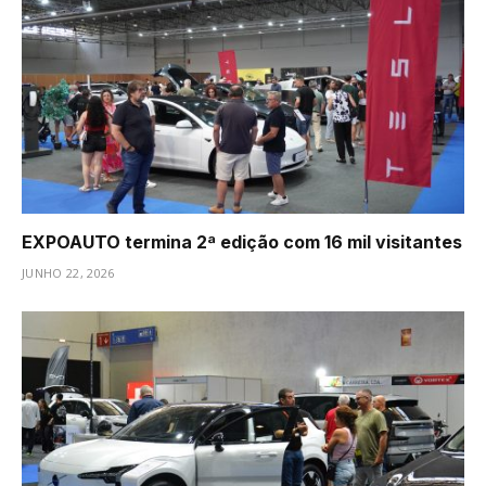
EXPOAUTO termina 2ª edição com 16 mil visitantes
JUNHO 22, 2026