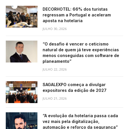
DECORHOTEL: 66% dos turistas
regressam a Portugal e aceleram
aposta na hotelaria
JULHO 30, 2026
“O desafio é vencer o ceticismo
natural de quem já teve experiências
menos conseguidas com software de
planeamento”
JULHO 22, 2026
SAGALEXPO começa a divulgar
expositores da edição de 2027
JULHO 21, 2026
“A evolução da hotelaria passa cada
vez mais pela digitalização,
automação e reforço da segurança”