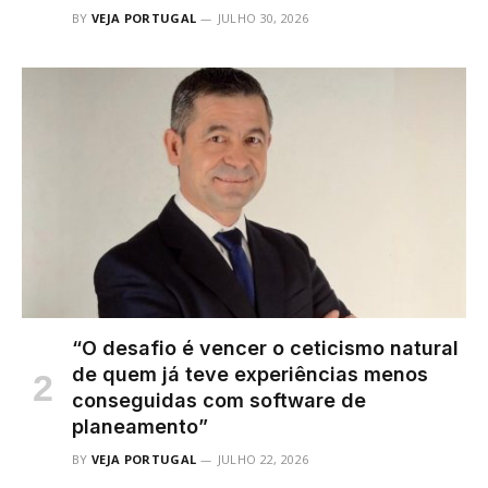
BY
VEJA PORTUGAL
JULHO 30, 2026
“O desafio é vencer o ceticismo natural
de quem já teve experiências menos
conseguidas com software de
planeamento”
BY
VEJA PORTUGAL
JULHO 22, 2026