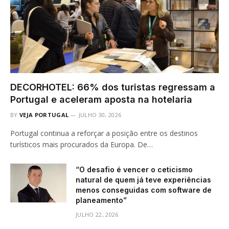
DECORHOTEL: 66% dos turistas regressam a
Portugal e aceleram aposta na hotelaria
BY
VEJA PORTUGAL
JULHO 30, 2026
Portugal continua a reforçar a posição entre os destinos
turísticos mais procurados da Europa. De…
“O desafio é vencer o ceticismo
natural de quem já teve experiências
menos conseguidas com software de
planeamento”
JULHO 22, 2026