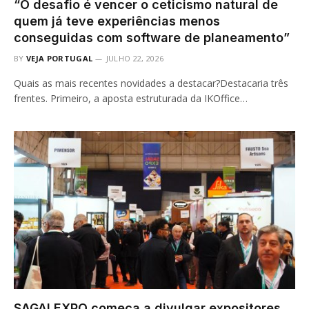
“O desafio é vencer o ceticismo natural de
quem já teve experiências menos
conseguidas com software de planeamento”
BY
VEJA PORTUGAL
JULHO 22, 2026
Quais as mais recentes novidades a destacar?Destacaria três
frentes. Primeiro, a aposta estruturada da IKOffice…
SAGALEXPO começa a divulgar expositores