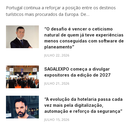
Portugal continua a reforçar a posição entre os destinos
turísticos mais procurados da Europa. De…
“O desafio é vencer o ceticismo
natural de quem já teve experiências
menos conseguidas com software de
planeamento”
JULHO 22, 2026
SAGALEXPO começa a divulgar
expositores da edição de 2027
JULHO 21, 2026
“A evolução da hotelaria passa cada
vez mais pela digitalização,
automação e reforço da segurança”
JULHO 15, 2026