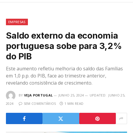
EMPRESAS
Saldo externo da economia
portuguesa sobe para 3,2%
do PIB
Este aumento refletiu melhoria do saldo das Famílias
em 1,0 p.p. do PIB, face ao trimestre anterior,
revelando consistência de crescimento.
BY
VEJA PORTUGAL
JUNHO 25, 2024
UPDATED:
JUNHO 25,
2024
SEM COMENTÁRIOS
1 MIN READ