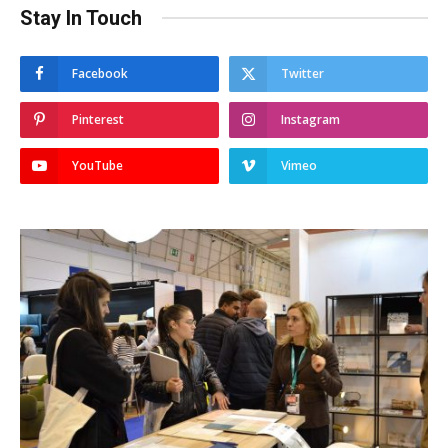
Stay In Touch
Facebook
Twitter
Pinterest
Instagram
YouTube
Vimeo