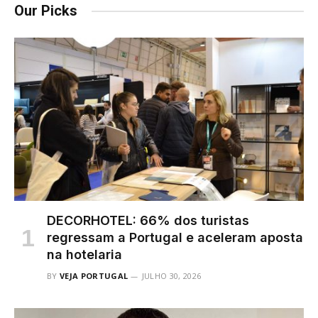
Our Picks
DECORHOTEL: 66% dos turistas
regressam a Portugal e aceleram aposta
na hotelaria
BY
VEJA PORTUGAL
JULHO 30, 2026