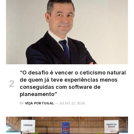
“O desafio é vencer o ceticismo natural
de quem já teve experiências menos
conseguidas com software de
planeamento”
BY
VEJA PORTUGAL
JULHO 22, 2026