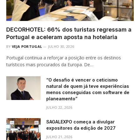
DECORHOTEL: 66% dos turistas regressam a
Portugal e aceleram aposta na hotelaria
BY
VEJA PORTUGAL
JULHO 30, 2026
Portugal continua a reforçar a posição entre os destinos
turísticos mais procurados da Europa. De…
“O desafio é vencer o ceticismo
natural de quem já teve experiências
menos conseguidas com software de
planeamento”
JULHO 22, 2026
SAGALEXPO começa a divulgar
expositores da edição de 2027
JULHO 21, 2026