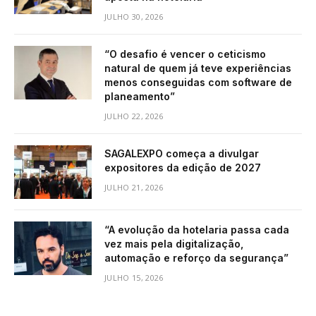
JULHO 30, 2026
“O desafio é vencer o ceticismo
natural de quem já teve experiências
menos conseguidas com software de
planeamento”
JULHO 22, 2026
SAGALEXPO começa a divulgar
expositores da edição de 2027
JULHO 21, 2026
“A evolução da hotelaria passa cada
vez mais pela digitalização,
automação e reforço da segurança”
JULHO 15, 2026