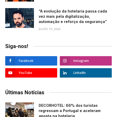
“A evolução da hotelaria passa cada
vez mais pela digitalização,
automação e reforço da segurança”
JULHO 15, 2026
Siga-nos!
Facebook
Instagram
YouTube
LinkedIn
Últimas Notícias
DECORHOTEL: 66% dos turistas
regressam a Portugal e aceleram
aposta na hotelaria