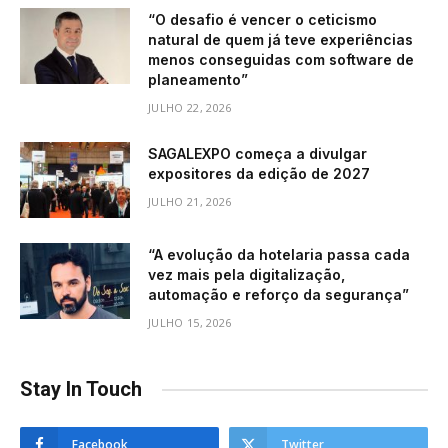
“O desafio é vencer o ceticismo
natural de quem já teve experiências
menos conseguidas com software de
planeamento”
JULHO 22, 2026
SAGALEXPO começa a divulgar
expositores da edição de 2027
JULHO 21, 2026
“A evolução da hotelaria passa cada
vez mais pela digitalização,
automação e reforço da segurança”
JULHO 15, 2026
Stay In Touch
Facebook
Twitter