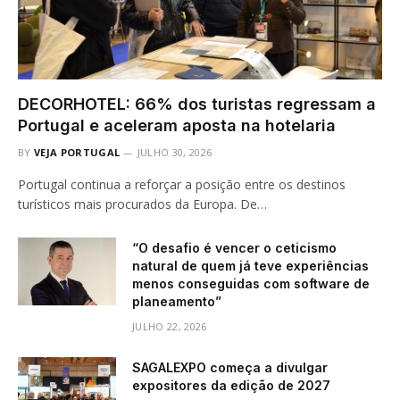
DECORHOTEL: 66% dos turistas regressam a
Portugal e aceleram aposta na hotelaria
BY
VEJA PORTUGAL
JULHO 30, 2026
Portugal continua a reforçar a posição entre os destinos
turísticos mais procurados da Europa. De…
“O desafio é vencer o ceticismo
natural de quem já teve experiências
menos conseguidas com software de
planeamento”
JULHO 22, 2026
SAGALEXPO começa a divulgar
expositores da edição de 2027