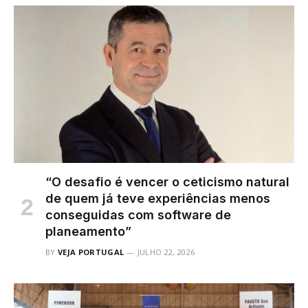
“O desafio é vencer o ceticismo natural
de quem já teve experiências menos
conseguidas com software de
planeamento”
BY
VEJA PORTUGAL
JULHO 22, 2026