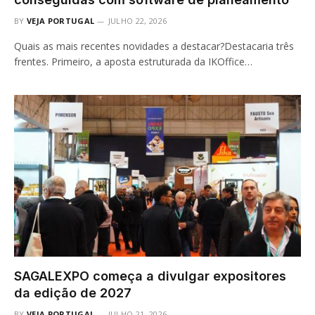
BY
VEJA PORTUGAL
JULHO 22, 2026
Quais as mais recentes novidades a destacar?Destacaria três
frentes. Primeiro, a aposta estruturada da IKOffice…
SAGALEXPO começa a divulgar expositores
da edição de 2027
BY
VEJA PORTUGAL
JULHO 21, 2026