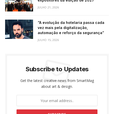
expositores da edição de 2027
JULHO 21, 2026
“A evolução da hotelaria passa cada
vez mais pela digitalização,
automação e reforço da segurança”
JULHO 15, 2026
Subscribe to Updates
Get the latest creative news from SmartMag
about art & design.