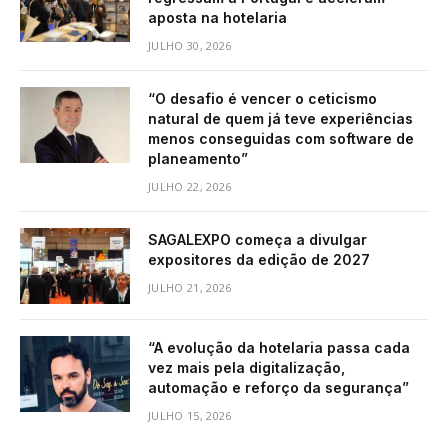
aposta na hotelaria
JULHO 30, 2026
“O desafio é vencer o ceticismo
natural de quem já teve experiências
menos conseguidas com software de
planeamento”
JULHO 22, 2026
SAGALEXPO começa a divulgar
expositores da edição de 2027
JULHO 21, 2026
“A evolução da hotelaria passa cada
vez mais pela digitalização,
automação e reforço da segurança”
JULHO 15, 2026