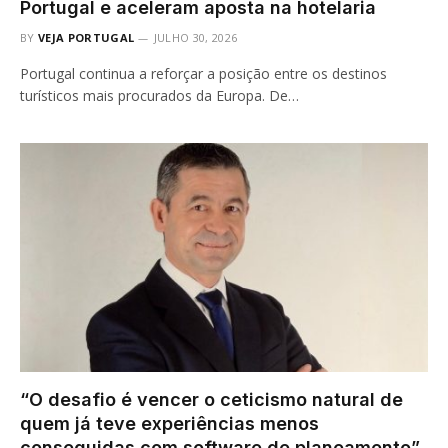
Portugal e aceleram aposta na hotelaria
BY
VEJA PORTUGAL
JULHO 30, 2026
Portugal continua a reforçar a posição entre os destinos
turísticos mais procurados da Europa. De…
“O desafio é vencer o ceticismo natural de
quem já teve experiências menos
conseguidas com software de planeamento”