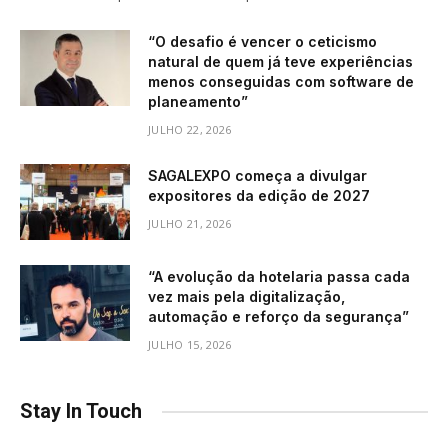
“O desafio é vencer o ceticismo
natural de quem já teve experiências
menos conseguidas com software de
planeamento”
JULHO 22, 2026
SAGALEXPO começa a divulgar
expositores da edição de 2027
JULHO 21, 2026
“A evolução da hotelaria passa cada
vez mais pela digitalização,
automação e reforço da segurança”
JULHO 15, 2026
Stay In Touch