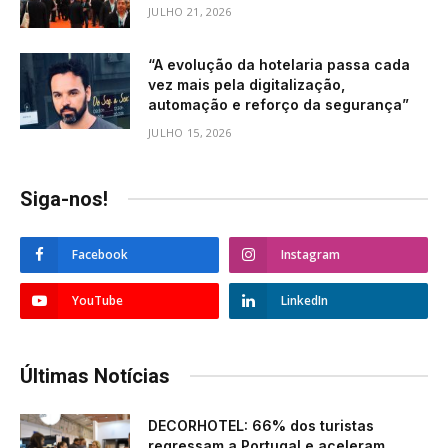
JULHO 21, 2026
“A evolução da hotelaria passa cada
vez mais pela digitalização,
automação e reforço da segurança”
JULHO 15, 2026
Siga-nos!
Facebook
Instagram
YouTube
LinkedIn
Últimas Notícias
DECORHOTEL: 66% dos turistas
regressam a Portugal e aceleram