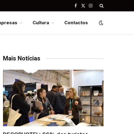
Facebook
X
Instagram
(Twitter)
mpresas
Cultura
Contactos
Mais Notícias