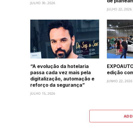
de planea
JULHO 30, 2026
JULHO 22, 2026
“A evolução da hotelaria
EXPOAUTO 
passa cada vez mais pela
edição com 
digitalização, automação e
JUNHO 22, 2026
reforço da segurança”
JULHO 15, 2026
ADD