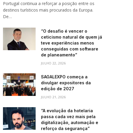
Portugal continua a reforçar a posição entre os
destinos turísticos mais procurados da Europa.
De…
“O desafio é vencer o
ceticismo natural de quem já
teve experiências menos
conseguidas com software
de planeamento”
JULHO 22, 2026
SAGALEXPO começa a
divulgar expositores da
edição de 2027
JULHO 21, 2026
“A evolução da hotelaria
passa cada vez mais pela
digitalização, automação e
reforço da segurança”