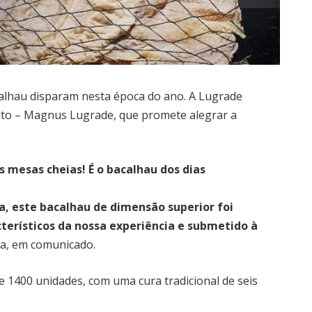
acalhau disparam nesta época do ano. A Lugrade
to – Magnus Lugrade, que promete alegrar a
s mesas cheias! É o bacalhau dos dias
a, este bacalhau de dimensão superior foi
cterísticos da nossa experiência e submetido à
sa, em comunicado.
de 1400 unidades, com uma cura tradicional de seis