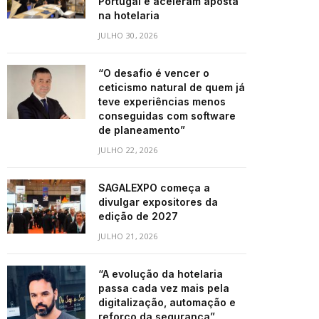
Portugal e aceleram aposta
na hotelaria
JULHO 30, 2026
“O desafio é vencer o
ceticismo natural de quem já
teve experiências menos
conseguidas com software
de planeamento”
JULHO 22, 2026
SAGALEXPO começa a
divulgar expositores da
edição de 2027
JULHO 21, 2026
“A evolução da hotelaria
passa cada vez mais pela
digitalização, automação e
reforço da segurança”