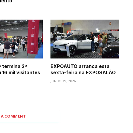
mento”
termina 2ª
EXPOAUTO arranca esta
16 mil visitantes
sexta-feira na EXPOSALÃO
JUNHO 19, 2026
 A COMMENT