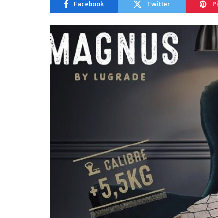
Facebook
Twitter
P