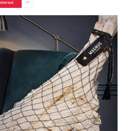
interest