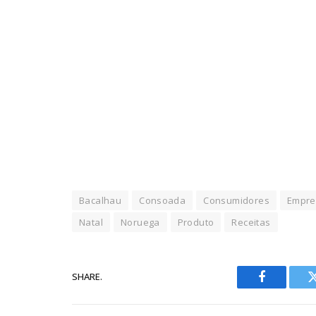
Bacalhau
Consoada
Consumidores
Empre
Natal
Noruega
Produto
Receitas
SHARE.
Facebook