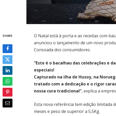
O Natal está à porta e as receitas com b
SHARE
anunciou o lançamento de um novo produ
Consoada dos consumidores.
“Este é o bacalhau das celebrações e da
especiais!
Capturado na ilha de Husoy, na Norueg
tratado com a dedicação e o rigor cara
nossa cura tradicional”
, explica a empre
Esta nova referência tem edição limitada 
meses e peso de superior a 5,5Kg.