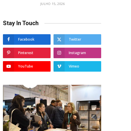
JULHO 15, 2026
Stay In Touch
Facebook
Twitter
Pinterest
Instagram
YouTube
Vimeo