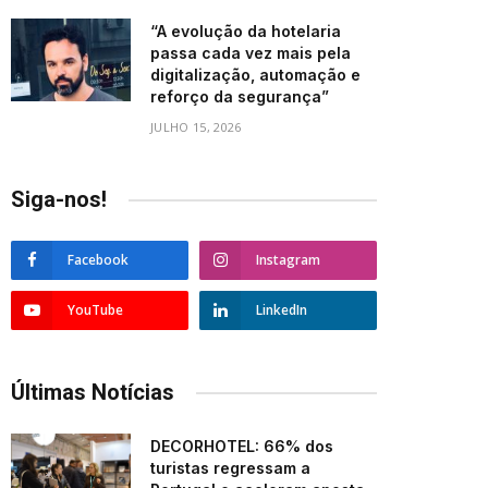
“A evolução da hotelaria
passa cada vez mais pela
digitalização, automação e
reforço da segurança”
JULHO 15, 2026
Siga-nos!
Facebook
Instagram
YouTube
LinkedIn
Últimas Notícias
DECORHOTEL: 66% dos
turistas regressam a