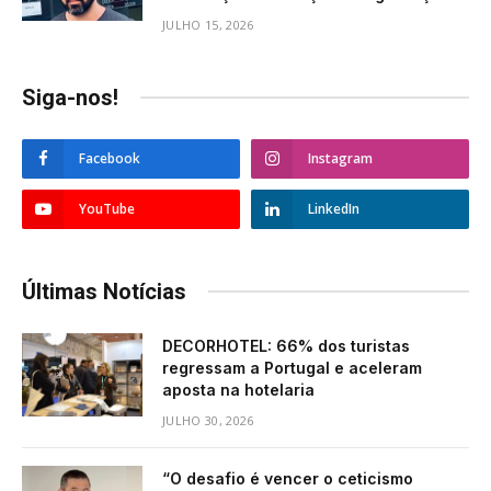
JULHO 15, 2026
Siga-nos!
Facebook
Instagram
YouTube
LinkedIn
Últimas Notícias
DECORHOTEL: 66% dos turistas
regressam a Portugal e aceleram
aposta na hotelaria
JULHO 30, 2026
“O desafio é vencer o ceticismo