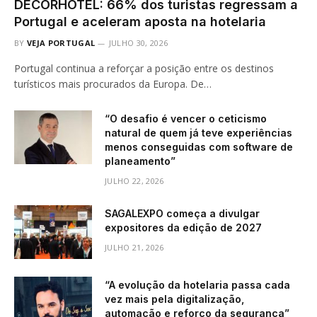
DECORHOTEL: 66% dos turistas regressam a
Portugal e aceleram aposta na hotelaria
BY
VEJA PORTUGAL
JULHO 30, 2026
Portugal continua a reforçar a posição entre os destinos
turísticos mais procurados da Europa. De…
“O desafio é vencer o ceticismo
natural de quem já teve experiências
menos conseguidas com software de
planeamento”
JULHO 22, 2026
SAGALEXPO começa a divulgar
expositores da edição de 2027
JULHO 21, 2026
“A evolução da hotelaria passa cada
vez mais pela digitalização,
automação e reforço da segurança”