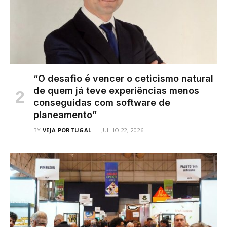
“O desafio é vencer o ceticismo natural
de quem já teve experiências menos
conseguidas com software de
planeamento”
BY
VEJA PORTUGAL
JULHO 22, 2026