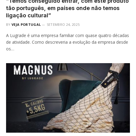
“Temos conseguido entrar, com este produto
tão português, em países onde não temos
ligação cultural”
BY
VEJA PORTUGAL
SETEMBRO 24, 2025
A Lugrade é uma empresa familiar com quase quatro décadas
de atividade. Como descreveria a evolução da empresa desde
os…