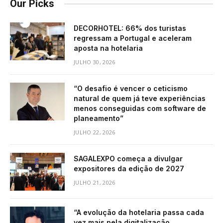
Our Picks
DECORHOTEL: 66% dos turistas
regressam a Portugal e aceleram
aposta na hotelaria
JULHO 30, 2026
“O desafio é vencer o ceticismo
natural de quem já teve experiências
menos conseguidas com software de
planeamento”
JULHO 22, 2026
SAGALEXPO começa a divulgar
expositores da edição de 2027
JULHO 21, 2026
“A evolução da hotelaria passa cada
vez mais pela digitalização,