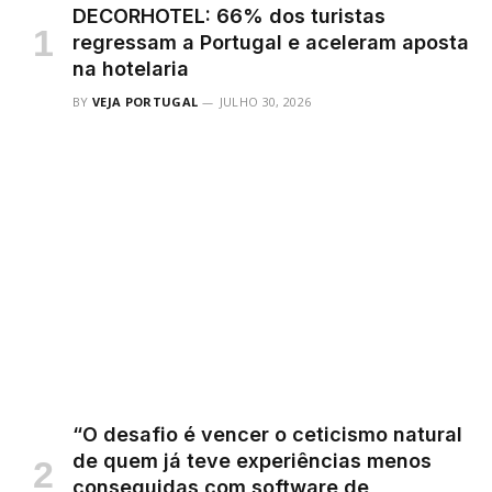
DECORHOTEL: 66% dos turistas
regressam a Portugal e aceleram aposta
na hotelaria
BY
VEJA PORTUGAL
JULHO 30, 2026
“O desafio é vencer o ceticismo natural
de quem já teve experiências menos
conseguidas com software de