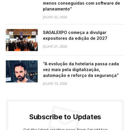
menos conseguidas com software de
planeamento”
JULHO 22, 2026
SAGALEXPO começa a divulgar
expositores da edição de 2027
JULHO 21, 2026
“A evolução da hotelaria passa cada
vez mais pela digitalização,
automação e reforço da segurança”
JULHO 15, 2026
Subscribe to Updates
Get the latest creative news from SmartMag