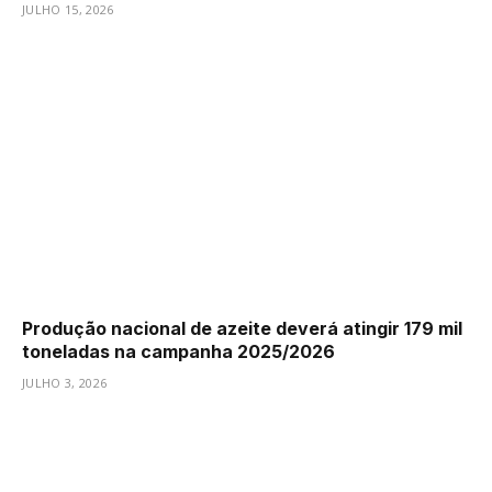
JULHO 15, 2026
Produção nacional de azeite deverá atingir 179 mil
toneladas na campanha 2025/2026
JULHO 3, 2026