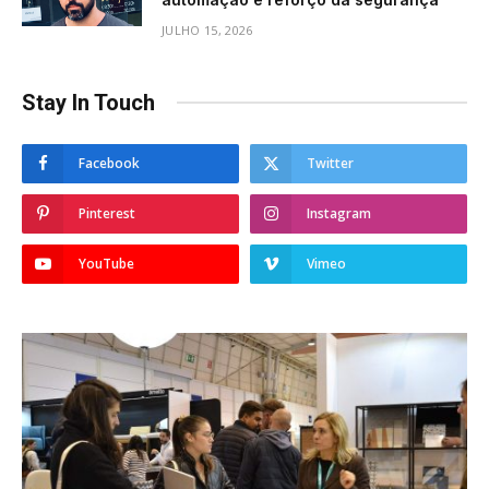
JULHO 15, 2026
Stay In Touch
Facebook
Twitter
Pinterest
Instagram
YouTube
Vimeo