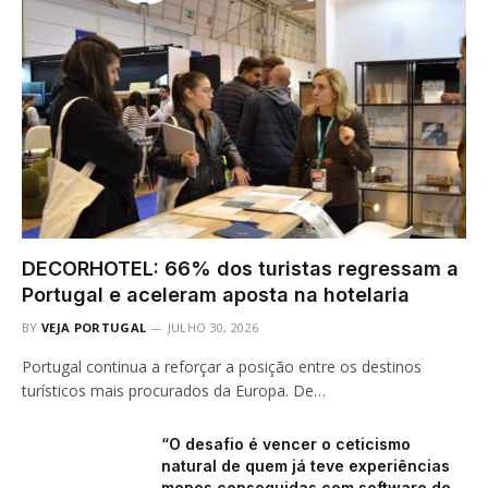
DECORHOTEL: 66% dos turistas regressam a
Portugal e aceleram aposta na hotelaria
BY
VEJA PORTUGAL
JULHO 30, 2026
Portugal continua a reforçar a posição entre os destinos
turísticos mais procurados da Europa. De…
“O desafio é vencer o ceticismo
natural de quem já teve experiências
menos conseguidas com software de