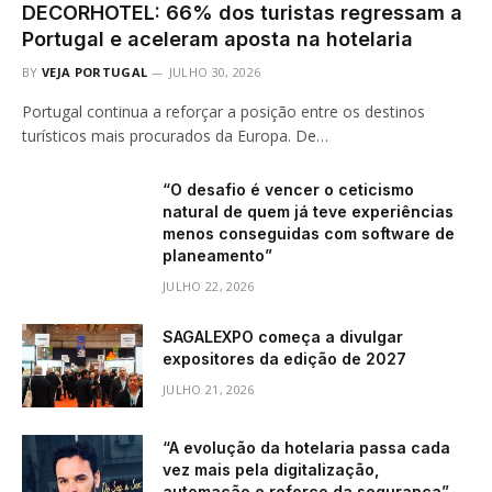
DECORHOTEL: 66% dos turistas regressam a
Portugal e aceleram aposta na hotelaria
BY
VEJA PORTUGAL
JULHO 30, 2026
Portugal continua a reforçar a posição entre os destinos
turísticos mais procurados da Europa. De…
“O desafio é vencer o ceticismo
natural de quem já teve experiências
menos conseguidas com software de
planeamento”
JULHO 22, 2026
SAGALEXPO começa a divulgar
expositores da edição de 2027
JULHO 21, 2026
“A evolução da hotelaria passa cada
vez mais pela digitalização,
automação e reforço da segurança”