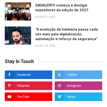
SAGALEXPO começa a divulgar
expositores da edição de 2027
JULHO 21, 2026
“A evolução da hotelaria passa cada
vez mais pela digitalização,
automação e reforço da segurança”
JULHO 15, 2026
Stay In Touch
Facebook
Twitter
Pinterest
Instagram
YouTube
Vimeo