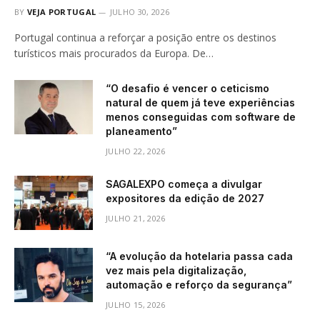
BY
VEJA PORTUGAL
JULHO 30, 2026
Portugal continua a reforçar a posição entre os destinos
turísticos mais procurados da Europa. De…
“O desafio é vencer o ceticismo
natural de quem já teve experiências
menos conseguidas com software de
planeamento”
JULHO 22, 2026
SAGALEXPO começa a divulgar
expositores da edição de 2027
JULHO 21, 2026
“A evolução da hotelaria passa cada
vez mais pela digitalização,
automação e reforço da segurança”
JULHO 15, 2026