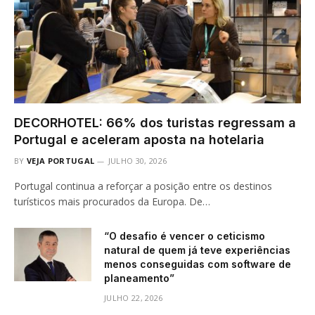
DECORHOTEL: 66% dos turistas regressam a
Portugal e aceleram aposta na hotelaria
BY
VEJA PORTUGAL
JULHO 30, 2026
Portugal continua a reforçar a posição entre os destinos
turísticos mais procurados da Europa. De…
“O desafio é vencer o ceticismo
natural de quem já teve experiências
menos conseguidas com software de
planeamento”
JULHO 22, 2026