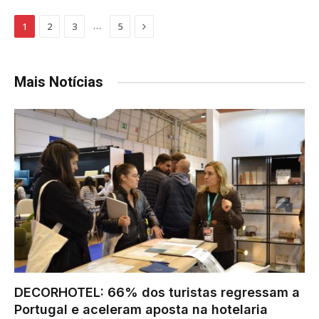
Next
…
1
2
3
5
Mais Notícias
DECORHOTEL: 66% dos turistas regressam a
Portugal e aceleram aposta na hotelaria