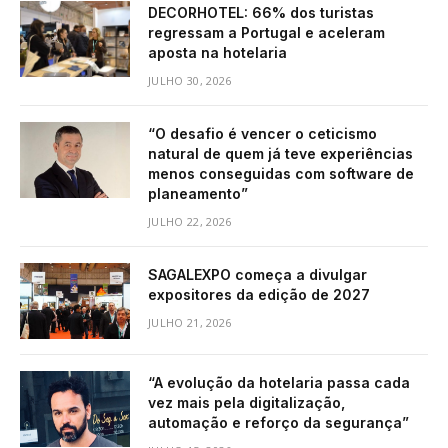
DECORHOTEL: 66% dos turistas
regressam a Portugal e aceleram
aposta na hotelaria
JULHO 30, 2026
“O desafio é vencer o ceticismo
natural de quem já teve experiências
menos conseguidas com software de
planeamento”
JULHO 22, 2026
SAGALEXPO começa a divulgar
expositores da edição de 2027
JULHO 21, 2026
“A evolução da hotelaria passa cada
vez mais pela digitalização,
automação e reforço da segurança”