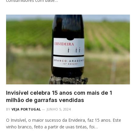
consumidores com base…
Invisível celebra 15 anos com mais de 1
milhão de garrafas vendidas
BY
VEJA PORTUGAL
JUNHO 5, 2024
O Invisível, o maior sucesso da Ervideira, faz 15 anos. Este
vinho branco, feito a partir de uvas tintas, foi…