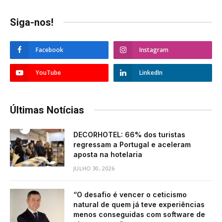
Siga-nos!
Facebook
Instagram
YouTube
LinkedIn
Últimas Notícias
DECORHOTEL: 66% dos turistas
regressam a Portugal e aceleram
aposta na hotelaria
JULHO 30, 2026
“O desafio é vencer o ceticismo
natural de quem já teve experiências
menos conseguidas com software de