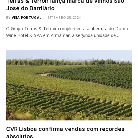
Terras & Terroir lança marca de vinhos São
José do Barrilário
BY
VEJA PORTUGAL
SETEMBRO 25, 2024
O Grupo Terras & Terroir complementa a abertura do Douro
Wine Hotel & SPA em Armamar, a segunda unidade de…
CVR Lisboa confirma vendas com recordes
absolutos