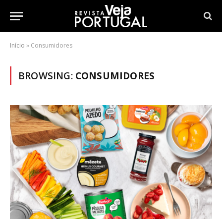
Início
»
Consumidores
BROWSING:
CONSUMIDORES