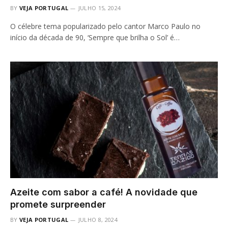
BY
VEJA PORTUGAL
JULHO 15, 2024
O célebre tema popularizado pelo cantor Marco Paulo no
início da década de 90, ‘Sempre que brilha o Sol’ é…
Azeite com sabor a café! A novidade que
promete surpreender
BY
VEJA PORTUGAL
JULHO 8, 2024