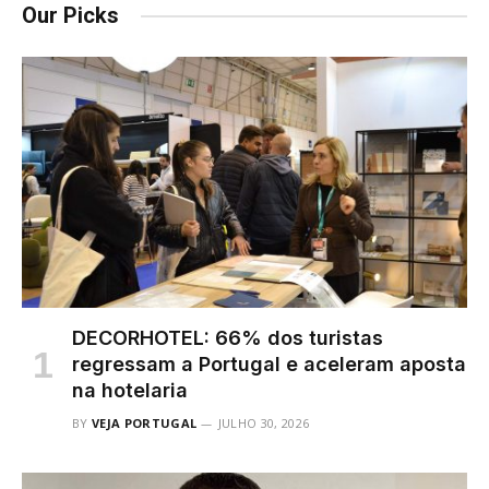
Our Picks
DECORHOTEL: 66% dos turistas
regressam a Portugal e aceleram aposta
na hotelaria
BY
VEJA PORTUGAL
JULHO 30, 2026