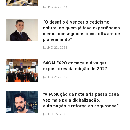
JULHO 30, 2026
“O desafio é vencer o ceticismo
natural de quem já teve experiências
menos conseguidas com software de
planeamento”
JULHO 22, 2026
SAGALEXPO começa a divulgar
expositores da edição de 2027
JULHO 21, 2026
“A evolução da hotelaria passa cada
vez mais pela digitalização,
automação e reforço da segurança”
JULHO 15, 2026