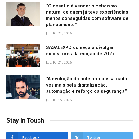
“O desafio é vencer o ceticismo
natural de quem já teve experiências
menos conseguidas com software de
planeamento”
JULHO 22, 2026
SAGALEXPO começa a divulgar
expositores da edição de 2027
JULHO 21, 2026
“A evolução da hotelaria passa cada
vez mais pela digitalização,
automação e reforço da segurança”
JULHO 15, 2026
Stay In Touch
Facebook
Twitter