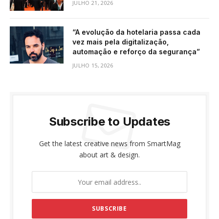
JULHO 21, 2026
“A evolução da hotelaria passa cada
vez mais pela digitalização,
automação e reforço da segurança”
JULHO 15, 2026
Subscribe to Updates
Get the latest creative news from SmartMag
about art & design.