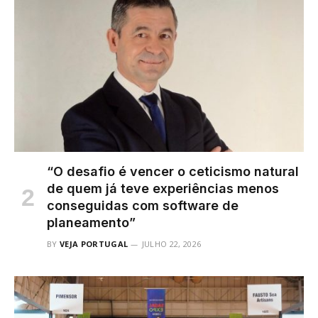
“O desafio é vencer o ceticismo natural
de quem já teve experiências menos
conseguidas com software de
planeamento”
BY
VEJA PORTUGAL
JULHO 22, 2026