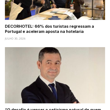
DECORHOTEL: 66% dos turistas regressam a
Portugal e aceleram aposta na hotelaria
JULHO 30, 2026
“O desafio é vencer o ceticismo natural de quem