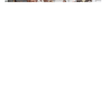
António Costa e Silva, ministro da Economia e do Mar,
visitou os novos investimentos na produção de
chocolates da Imperial – maior produtor nacional de
chocolate, no seguimento do projeto de 7 milhões de
euros realizado na nova linha de produção de
chocolates, que se insere na agenda Inovação
Produtiva VIIAFOOD, no âmbito do PRR.