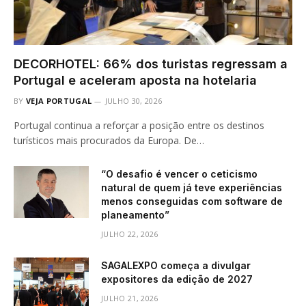
DECORHOTEL: 66% dos turistas regressam a
Portugal e aceleram aposta na hotelaria
BY
VEJA PORTUGAL
JULHO 30, 2026
Portugal continua a reforçar a posição entre os destinos
turísticos mais procurados da Europa. De…
“O desafio é vencer o ceticismo
natural de quem já teve experiências
menos conseguidas com software de
planeamento”
JULHO 22, 2026
SAGALEXPO começa a divulgar
expositores da edição de 2027
JULHO 21, 2026