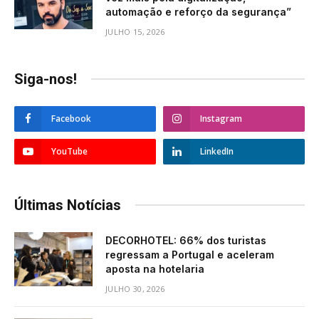
automação e reforço da segurança”
JULHO 15, 2026
Siga-nos!
Facebook
Instagram
YouTube
LinkedIn
Últimas Notícias
DECORHOTEL: 66% dos turistas
regressam a Portugal e aceleram
aposta na hotelaria
JULHO 30, 2026