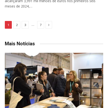
alcançaram 3,991 mil milhões de euros nos primeiros seis
meses de 2024,…
Next
…
1
2
3
7
Mais Notícias