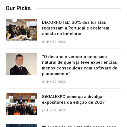
Our Picks
DECORHOTEL: 66% dos turistas
regressam a Portugal e aceleram
aposta na hotelaria
JULHO 30, 2026
“O desafio é vencer o ceticismo
natural de quem já teve experiências
menos conseguidas com software de
planeamento”
JULHO 22, 2026
SAGALEXPO começa a divulgar
expositores da edição de 2027
JULHO 21, 2026