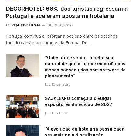
DECORHOTEL: 66% dos turistas regressam a
Portugal e aceleram aposta na hotelaria
BY
VEJA PORTUGAL
JULHO 30, 2026
Portugal continua a reforçar a posição entre os destinos
turísticos mais procurados da Europa. De…
“O desafio é vencer o ceticismo
natural de quem já teve experiências
menos conseguidas com software de
planeamento”
JULHO 22, 2026
SAGALEXPO começa a divulgar
expositores da edição de 2027
JULHO 21, 2026
“A evolução da hotelaria passa cada
vez mais pela digitalização,