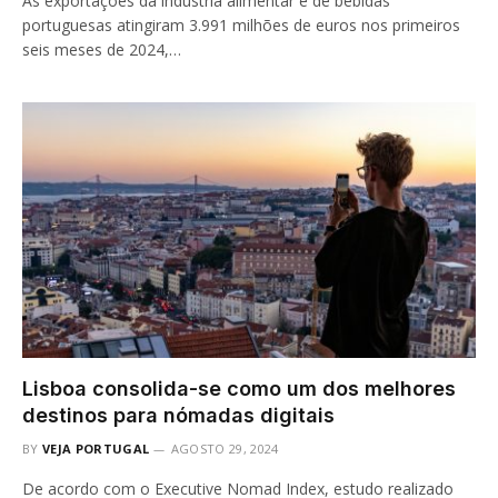
As exportações da indústria alimentar e de bebidas
portuguesas atingiram 3.991 milhões de euros nos primeiros
seis meses de 2024,…
Lisboa consolida-se como um dos melhores
destinos para nómadas digitais
BY
VEJA PORTUGAL
AGOSTO 29, 2024
De acordo com o Executive Nomad Index, estudo realizado