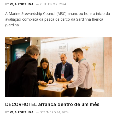
BY
VEJA PORTUGAL
OUTUBRO 2, 2024
A Marine Stewardship Council (MSC) anunciou hoje o início da
avaliação completa da pesca de cerco da Sardinha Ibérica
(Sardina…
DECORHOTEL arranca dentro de um mês
BY
VEJA PORTUGAL
SETEMBRO 24, 2024