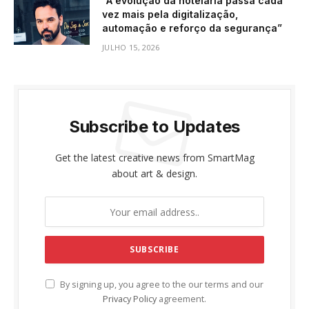
“A evolução da hotelaria passa cada
vez mais pela digitalização,
automação e reforço da segurança”
JULHO 15, 2026
Subscribe to Updates
Get the latest creative news from SmartMag
about art & design.
By signing up, you agree to the our terms and our
Privacy Policy
agreement.