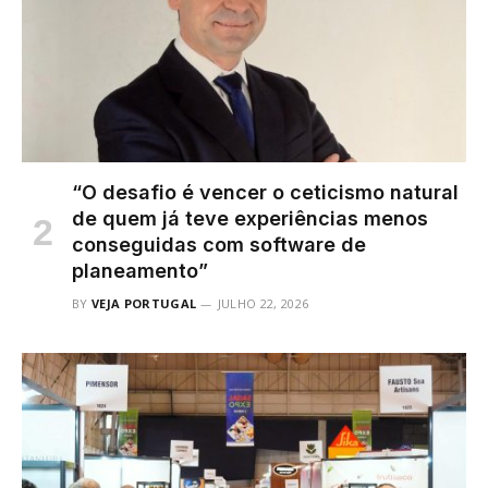
“O desafio é vencer o ceticismo natural
de quem já teve experiências menos
conseguidas com software de
planeamento”
BY
VEJA PORTUGAL
JULHO 22, 2026