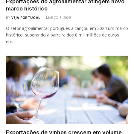
Exportações do agroalimentar atingem novo
marco histórico
BY
VEJA PORTUGAL
MARÇO 5, 2025
O setor agroalimentar português alcançou em 2024 um marco
histórico, superando a barreira dos 8 mil milhões de euros
em…
Exportações de vinhos crescem em volume