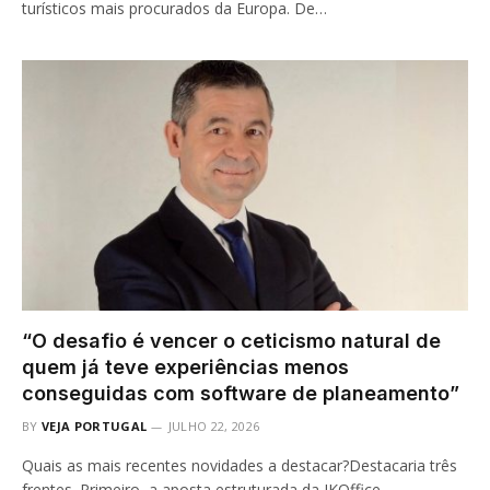
turísticos mais procurados da Europa. De…
“O desafio é vencer o ceticismo natural de
quem já teve experiências menos
conseguidas com software de planeamento”
BY
VEJA PORTUGAL
JULHO 22, 2026
Quais as mais recentes novidades a destacar?Destacaria três
frentes. Primeiro, a aposta estruturada da IKOffice…