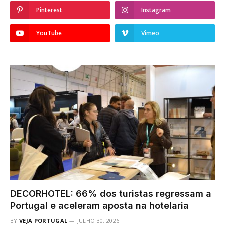
Pinterest
Instagram
YouTube
Vimeo
DECORHOTEL: 66% dos turistas regressam a
Portugal e aceleram aposta na hotelaria
BY
VEJA PORTUGAL
JULHO 30, 2026