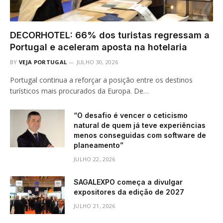
DECORHOTEL: 66% dos turistas regressam a
Portugal e aceleram aposta na hotelaria
BY
VEJA PORTUGAL
JULHO 30, 2026
Portugal continua a reforçar a posição entre os destinos
turísticos mais procurados da Europa. De…
“O desafio é vencer o ceticismo
natural de quem já teve experiências
menos conseguidas com software de
planeamento”
JULHO 22, 2026
SAGALEXPO começa a divulgar
expositores da edição de 2027
JULHO 21, 2026