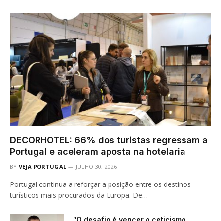
DECORHOTEL: 66% dos turistas regressam a
Portugal e aceleram aposta na hotelaria
BY
VEJA PORTUGAL
JULHO 30, 2026
Portugal continua a reforçar a posição entre os destinos
turísticos mais procurados da Europa. De…
“O desafio é vencer o ceticismo