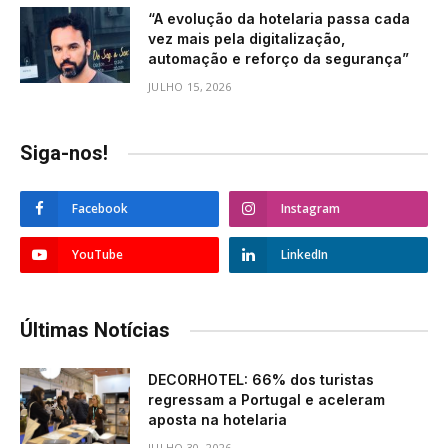
“A evolução da hotelaria passa cada
vez mais pela digitalização,
automação e reforço da segurança”
JULHO 15, 2026
Siga-nos!
Facebook
Instagram
YouTube
LinkedIn
Últimas Notícias
DECORHOTEL: 66% dos turistas
regressam a Portugal e aceleram
aposta na hotelaria
JULHO 30, 2026