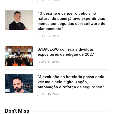
“O desafio é vencer o ceticismo
natural de quem já teve experiências
menos conseguidas com software de
planeamento”
JULHO 22, 2026
SAGALEXPO começa a divulgar
expositores da edição de 2027
JULHO 21, 2026
“A evolução da hotelaria passa cada
vez mais pela digitalização,
automação e reforço da segurança”
JULHO 15, 2026
Don't Miss