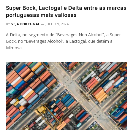
Super Bock, Lactogal e Delta entre as marcas
portuguesas mais valiosas
BY
VEJA PORTUGAL
JULHO 9, 2024
A Delta, no segmento de “Beverages Non Alcohol”, a Super
Bock, no “Beverages Alcohol”, a Lactogal, que detém a
Mimosa,…