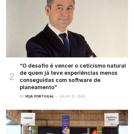
“O desafio é vencer o ceticismo natural
de quem já teve experiências menos
conseguidas com software de
planeamento”
BY
VEJA PORTUGAL
JULHO 22, 2026