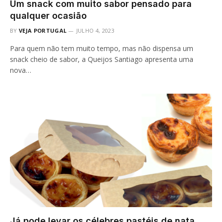
Um snack com muito sabor pensado para
qualquer ocasião
BY
VEJA PORTUGAL
JULHO 4, 2023
Para quem não tem muito tempo, mas não dispensa um
snack cheio de sabor, a Queijos Santiago apresenta uma
nova…
Já pode levar os célebres pastéis de nata