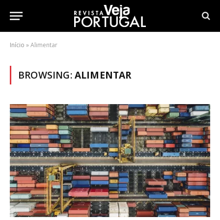
Início
»
Alimentar
BROWSING:
ALIMENTAR