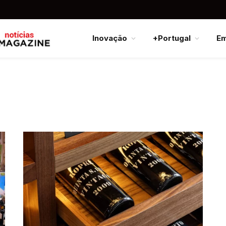
Inovação
+Portugal
E