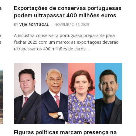
a
Exportações de conservas portuguesas
podem ultrapassar 400 milhões euros
BY
VEJA PORTUGAL
NOVEMBRO 17, 2025
a
A indústria conserveira portuguesa prepara-se para
e
fechar 2025 com um marco: as exportações deverão
ultrapassar os 400 milhões de euros.…
Figuras políticas marcam presença na