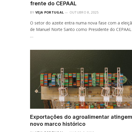
frente do CEPAAL
BY
VEJA PORTUGAL
OUTUBRO 8, 2025
O setor do azeite entra numa nova fase com a eleiç
de Manuel Norte Santo como Presidente do CEPAAL 
…
Exportações do agroalimentar atinge
novo marco histórico