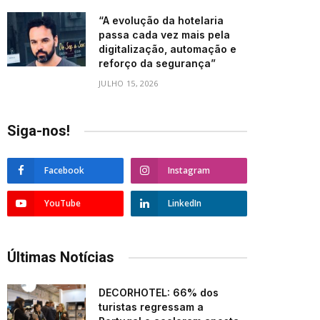
“A evolução da hotelaria
passa cada vez mais pela
digitalização, automação e
reforço da segurança”
JULHO 15, 2026
Siga-nos!
Facebook
Instagram
YouTube
LinkedIn
Últimas Notícias
DECORHOTEL: 66% dos
turistas regressam a