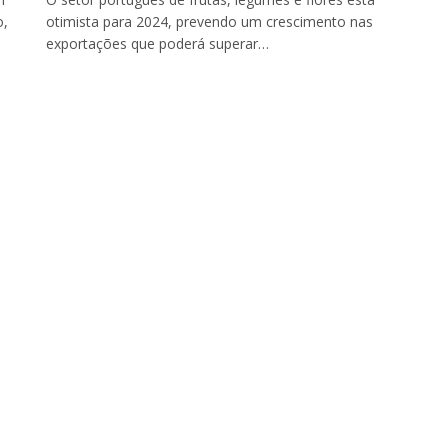
o,
otimista para 2024, prevendo um crescimento nas
exportações que poderá superar…