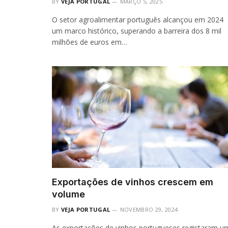
BY
VEJA PORTUGAL
MARÇO 5, 2025
O setor agroalimentar português alcançou em 2024
um marco histórico, superando a barreira dos 8 mil
milhões de euros em…
Exportações de vinhos crescem em
volume
BY
VEJA PORTUGAL
NOVEMBRO 29, 2024
As exportações de vinhos portugueses registaram u