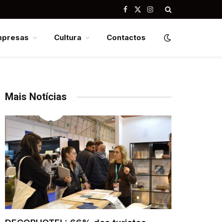
Facebook
X
Instagram
(Twitter)
mpresas
Cultura
Contactos
Mais Notícias