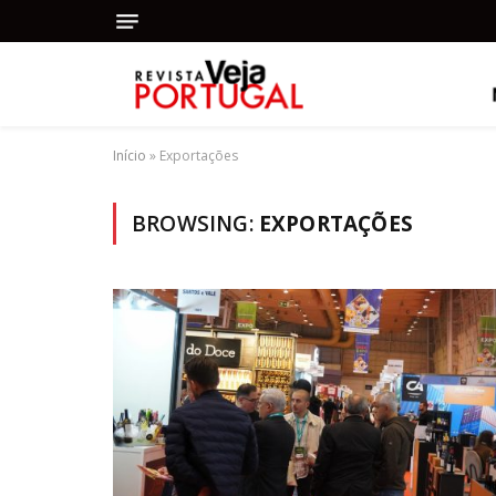
Início
»
Exportações
BROWSING:
EXPORTAÇÕES