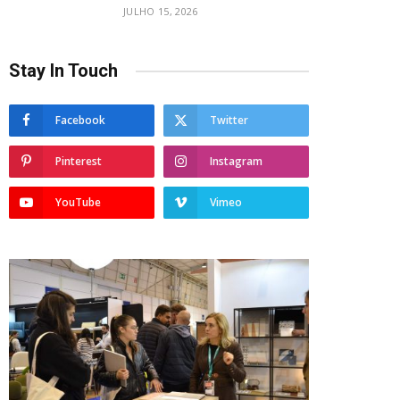
JULHO 15, 2026
Stay In Touch
Facebook
Twitter
Pinterest
Instagram
YouTube
Vimeo