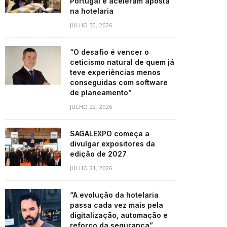
Portugal e aceleram aposta
na hotelaria
JULHO 30, 2026
“O desafio é vencer o
ceticismo natural de quem já
teve experiências menos
conseguidas com software
de planeamento”
JULHO 22, 2026
SAGALEXPO começa a
divulgar expositores da
edição de 2027
JULHO 21, 2026
“A evolução da hotelaria
passa cada vez mais pela
digitalização, automação e
reforço da segurança”