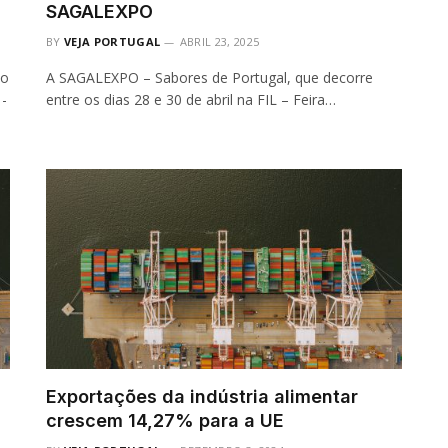
SAGALEXPO
BY
VEJA PORTUGAL
ABRIL 23, 2025
ão
A SAGALEXPO – Sabores de Portugal, que decorre
-
entre os dias 28 e 30 de abril na FIL – Feira…
m
Exportações da indústria alimentar
crescem 14,27% para a UE