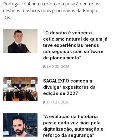
Portugal continua a reforçar a posição entre os
destinos turísticos mais procurados da Europa.
De…
“O desafio é vencer o
ceticismo natural de quem já
teve experiências menos
conseguidas com software
de planeamento”
JULHO 22, 2026
SAGALEXPO começa a
divulgar expositores da
edição de 2027
JULHO 21, 2026
“A evolução da hotelaria
passa cada vez mais pela
digitalização, automação e
reforço da segurança”