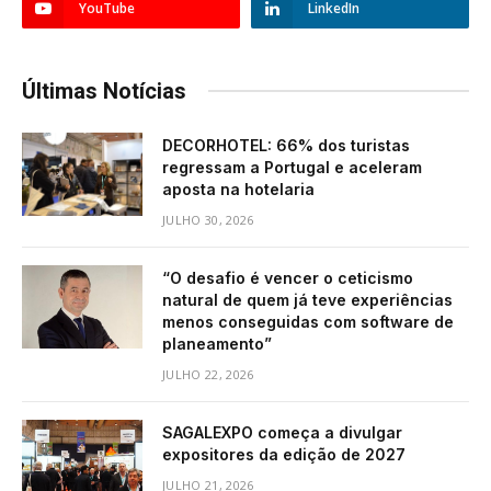
YouTube
LinkedIn
Últimas Notícias
DECORHOTEL: 66% dos turistas
regressam a Portugal e aceleram
aposta na hotelaria
JULHO 30, 2026
“O desafio é vencer o ceticismo
natural de quem já teve experiências
menos conseguidas com software de
planeamento”
JULHO 22, 2026
SAGALEXPO começa a divulgar
expositores da edição de 2027
JULHO 21, 2026