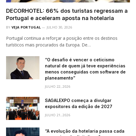
DECORHOTEL: 66% dos turistas regressam a
Portugal e aceleram aposta na hotelaria
BY
VEJA PORTUGAL
JULHO 30, 2026
Portugal continua a reforçar a posição entre os destinos
turísticos mais procurados da Europa. De…
“O desafio é vencer o ceticismo
natural de quem já teve experiências
menos conseguidas com software de
planeamento”
JULHO 22, 2026
SAGALEXPO começa a divulgar
expositores da edição de 2027
JULHO 21, 2026
“A evolução da hotelaria passa cada