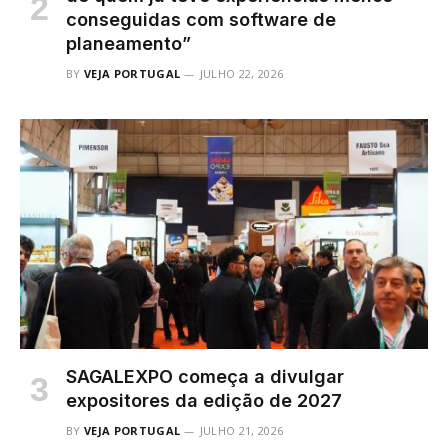
conseguidas com software de
planeamento”
BY
VEJA PORTUGAL
JULHO 22, 2026
SAGALEXPO começa a divulgar
expositores da edição de 2027
BY
VEJA PORTUGAL
JULHO 21, 2026