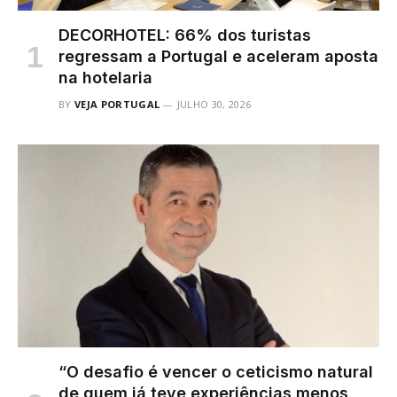
DECORHOTEL: 66% dos turistas
regressam a Portugal e aceleram aposta
na hotelaria
BY
VEJA PORTUGAL
JULHO 30, 2026
“O desafio é vencer o ceticismo natural
de quem já teve experiências menos