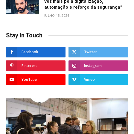
vez mais pela digitalização,
automação e reforço da segurança”
JULHO 15, 2026
Stay In Touch
Facebook
Twitter
Pinterest
Instagram
YouTube
Vimeo