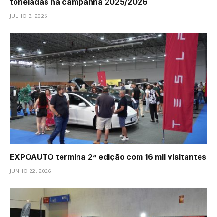
toneladas na campanha 2025/2026
JULHO 3, 2026
EXPOAUTO termina 2ª edição com 16 mil visitantes
JUNHO 22, 2026