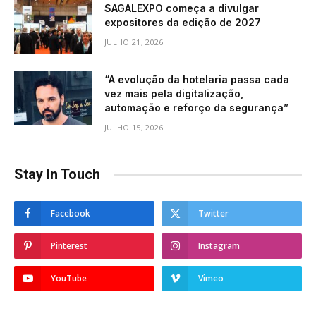
SAGALEXPO começa a divulgar
expositores da edição de 2027
JULHO 21, 2026
“A evolução da hotelaria passa cada
vez mais pela digitalização,
automação e reforço da segurança”
JULHO 15, 2026
Stay In Touch
Facebook
Twitter
Pinterest
Instagram
YouTube
Vimeo