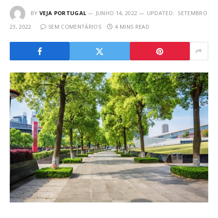
BY
VEJA PORTUGAL
JUNHO 14, 2022
UPDATED:
SETEMBRO
23, 2022
SEM COMENTÁRIOS
4 MINS READ