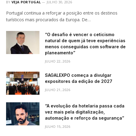
BY
VEJA PORTUGAL
JULHO 30, 2026
Portugal continua a reforçar a posição entre os destinos
turísticos mais procurados da Europa. De…
“O desafio é vencer o ceticismo
natural de quem já teve experiências
menos conseguidas com software de
planeamento”
JULHO 22, 2026
SAGALEXPO começa a divulgar
expositores da edição de 2027
JULHO 21, 2026
“A evolução da hotelaria passa cada
vez mais pela digitalização,
automação e reforço da segurança”
JULHO 15, 2026