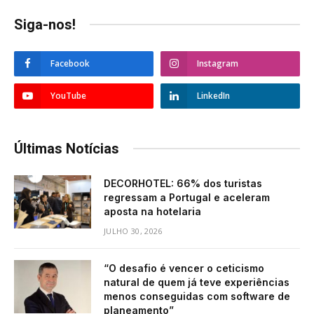
Siga-nos!
Facebook
Instagram
YouTube
LinkedIn
Últimas Notícias
DECORHOTEL: 66% dos turistas
regressam a Portugal e aceleram
aposta na hotelaria
JULHO 30, 2026
“O desafio é vencer o ceticismo
natural de quem já teve experiências
menos conseguidas com software de
planeamento”