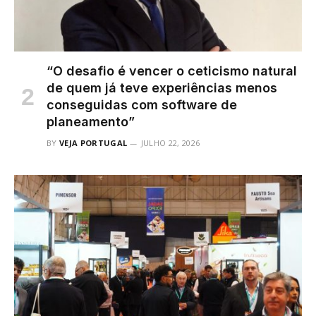
“O desafio é vencer o ceticismo natural
de quem já teve experiências menos
conseguidas com software de
planeamento”
BY
VEJA PORTUGAL
JULHO 22, 2026