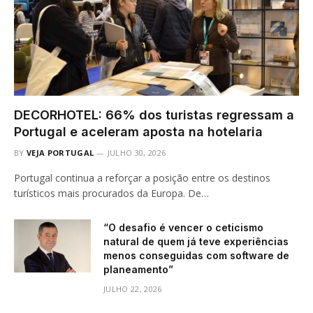
DECORHOTEL: 66% dos turistas regressam a
Portugal e aceleram aposta na hotelaria
BY
VEJA PORTUGAL
JULHO 30, 2026
Portugal continua a reforçar a posição entre os destinos
turísticos mais procurados da Europa. De…
“O desafio é vencer o ceticismo
natural de quem já teve experiências
menos conseguidas com software de
planeamento”
JULHO 22, 2026