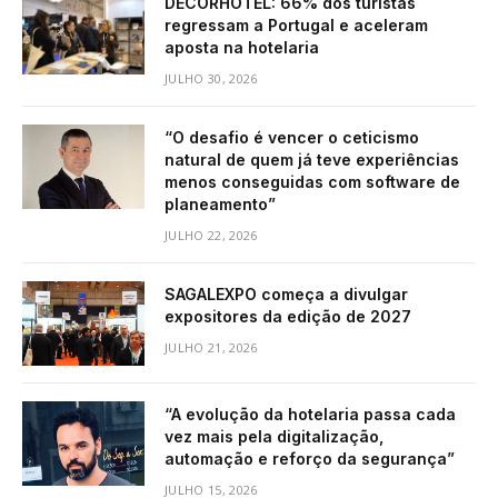
DECORHOTEL: 66% dos turistas
regressam a Portugal e aceleram
aposta na hotelaria
JULHO 30, 2026
“O desafio é vencer o ceticismo
natural de quem já teve experiências
menos conseguidas com software de
planeamento”
JULHO 22, 2026
SAGALEXPO começa a divulgar
expositores da edição de 2027
JULHO 21, 2026
“A evolução da hotelaria passa cada
vez mais pela digitalização,
automação e reforço da segurança”
JULHO 15, 2026