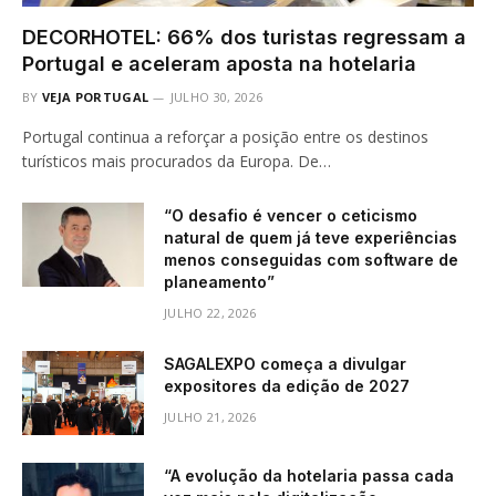
DECORHOTEL: 66% dos turistas regressam a
Portugal e aceleram aposta na hotelaria
BY
VEJA PORTUGAL
JULHO 30, 2026
Portugal continua a reforçar a posição entre os destinos
turísticos mais procurados da Europa. De…
“O desafio é vencer o ceticismo
natural de quem já teve experiências
menos conseguidas com software de
planeamento”
JULHO 22, 2026
SAGALEXPO começa a divulgar
expositores da edição de 2027
JULHO 21, 2026
“A evolução da hotelaria passa cada