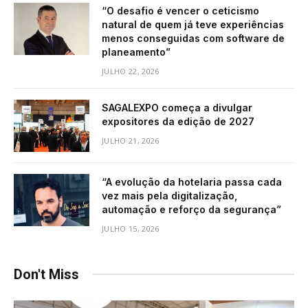
“O desafio é vencer o ceticismo
natural de quem já teve experiências
menos conseguidas com software de
planeamento”
JULHO 22, 2026
SAGALEXPO começa a divulgar
expositores da edição de 2027
JULHO 21, 2026
“A evolução da hotelaria passa cada
vez mais pela digitalização,
automação e reforço da segurança”
JULHO 15, 2026
Don't Miss