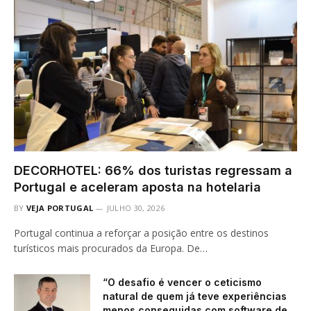
DECORHOTEL: 66% dos turistas regressam a
Portugal e aceleram aposta na hotelaria
BY
VEJA PORTUGAL
JULHO 30, 2026
Portugal continua a reforçar a posição entre os destinos
turísticos mais procurados da Europa. De…
“O desafio é vencer o ceticismo
natural de quem já teve experiências
menos conseguidas com software de