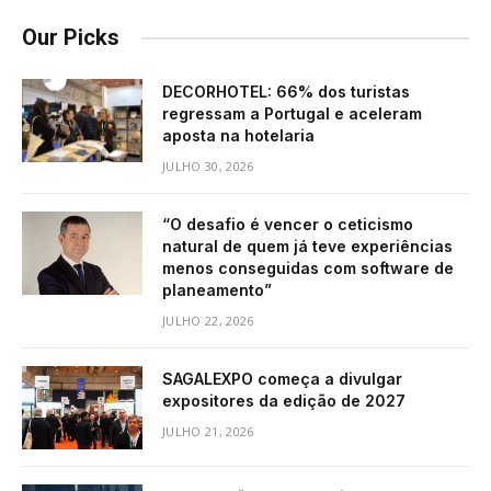
Our Picks
DECORHOTEL: 66% dos turistas
regressam a Portugal e aceleram
aposta na hotelaria
JULHO 30, 2026
“O desafio é vencer o ceticismo
natural de quem já teve experiências
menos conseguidas com software de
planeamento”
JULHO 22, 2026
SAGALEXPO começa a divulgar
expositores da edição de 2027
JULHO 21, 2026