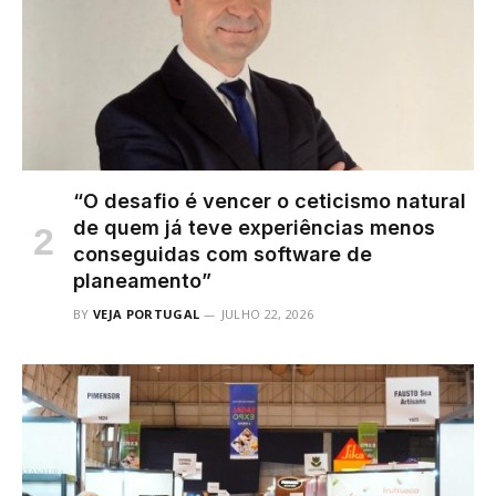
“O desafio é vencer o ceticismo natural
de quem já teve experiências menos
conseguidas com software de
planeamento”
BY
VEJA PORTUGAL
JULHO 22, 2026