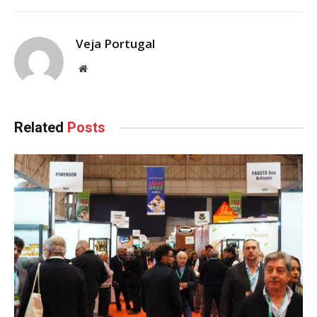
Veja Portugal
Website
Related
Posts