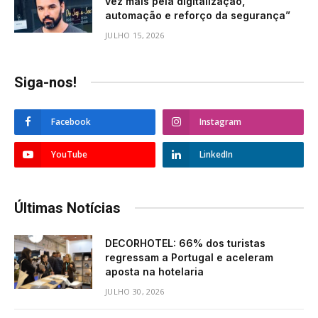
vez mais pela digitalização,
automação e reforço da segurança”
JULHO 15, 2026
Siga-nos!
Facebook
Instagram
YouTube
LinkedIn
Últimas Notícias
DECORHOTEL: 66% dos turistas
regressam a Portugal e aceleram
aposta na hotelaria
JULHO 30, 2026