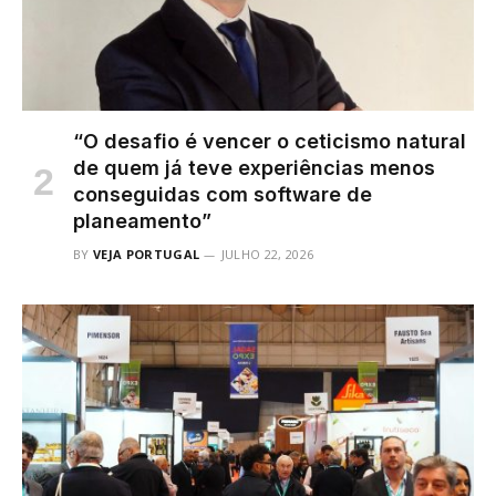
“O desafio é vencer o ceticismo natural
de quem já teve experiências menos
conseguidas com software de
planeamento”
BY
VEJA PORTUGAL
JULHO 22, 2026