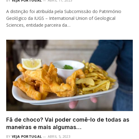
BY
VEJA PORTUGAL
ABRIL 11, 2023
A distinção foi atribuída pela Subcomissão do Património
Geológico da IUGS – International Union of Geological
Sciences, entidade parceira da…
Fã de choco? Vai poder comê-lo de todas as
maneiras e mais algumas…
BY
VEJA PORTUGAL
ABRIL 5, 2023