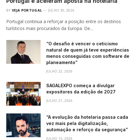
Portugal e aceleram aposta na hotelaria
BY
VEJA PORTUGAL
JULHO 30, 2026
Portugal continua a reforçar a posição entre os destinos
turísticos mais procurados da Europa. De…
“O desafio é vencer o ceticismo
natural de quem já teve experiências
menos conseguidas com software de
planeamento”
JULHO 22, 2026
SAGALEXPO começa a divulgar
expositores da edição de 2027
JULHO 21, 2026
“A evolução da hotelaria passa cada
vez mais pela digitalização,
automação e reforço da segurança”
JULHO 15, 2026