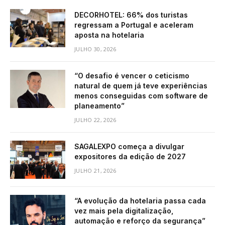
DECORHOTEL: 66% dos turistas
regressam a Portugal e aceleram
aposta na hotelaria
JULHO 30, 2026
“O desafio é vencer o ceticismo
natural de quem já teve experiências
menos conseguidas com software de
planeamento”
JULHO 22, 2026
SAGALEXPO começa a divulgar
expositores da edição de 2027
JULHO 21, 2026
“A evolução da hotelaria passa cada
vez mais pela digitalização,
automação e reforço da segurança”