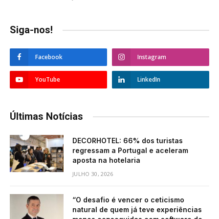
Siga-nos!
Facebook
Instagram
YouTube
LinkedIn
Últimas Notícias
DECORHOTEL: 66% dos turistas
regressam a Portugal e aceleram
aposta na hotelaria
JULHO 30, 2026
“O desafio é vencer o ceticismo
natural de quem já teve experiências