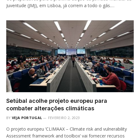
Juventude (JMJ), em Lisboa, já correm a todo o gás.…
Setúbal acolhe projeto europeu para
combater alterações climáticas
BY
VEJA PORTUGAL
FEVEREIRO 2, 2023
O projeto europeu ‘CLIMAAX – Climate risk and vulnerability
Assessment framework and toolbox’ vai fornecer recursos