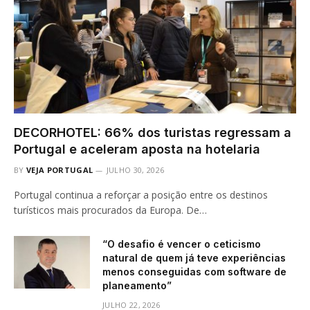
DECORHOTEL: 66% dos turistas regressam a
Portugal e aceleram aposta na hotelaria
BY
VEJA PORTUGAL
JULHO 30, 2026
Portugal continua a reforçar a posição entre os destinos
turísticos mais procurados da Europa. De…
“O desafio é vencer o ceticismo
natural de quem já teve experiências
menos conseguidas com software de
planeamento”
JULHO 22, 2026