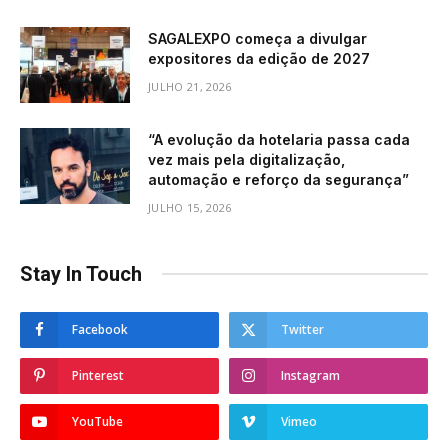
SAGALEXPO começa a divulgar
expositores da edição de 2027
JULHO 21, 2026
“A evolução da hotelaria passa cada
vez mais pela digitalização,
automação e reforço da segurança”
JULHO 15, 2026
Stay In Touch
Facebook
Twitter
Pinterest
Instagram
YouTube
Vimeo