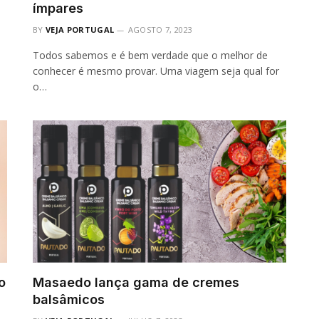
ímpares
BY
VEJA PORTUGAL
AGOSTO 7, 2023
Todos sabemos e é bem verdade que o melhor de
conhecer é mesmo provar. Uma viagem seja qual for
o…
o
Masaedo lança gama de cremes
balsâmicos