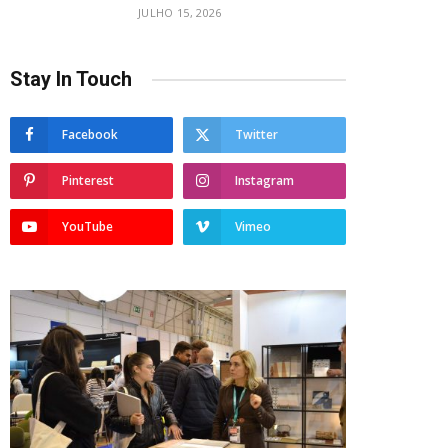
JULHO 15, 2026
Stay In Touch
Facebook
Twitter
Pinterest
Instagram
YouTube
Vimeo