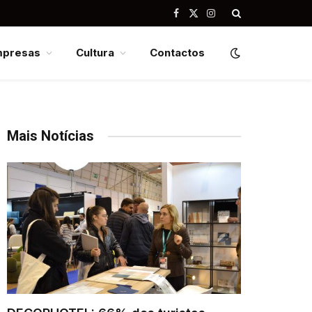
Facebook
X
Instagram
(Twitter)
mpresas
Cultura
Contactos
Mais Notícias