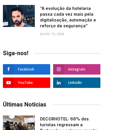
“A evolução da hotelaria
passa cada vez mais pela
digitalização, automação e
reforço da segurança”
JULHO 15, 2026
Siga-nos!
Facebook
Instagram
YouTube
LinkedIn
Últimas Notícias
DECORHOTEL: 66% dos
turistas regressam a