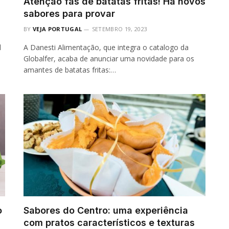
Atenção fãs de batatas fritas! Há novos
sabores para provar
BY
VEJA PORTUGAL
SETEMBRO 19, 2023
l
A Danesti Alimentação, que integra o catalogo da
Globalfer, acaba de anunciar uma novidade para os
amantes de batatas fritas:…
o
Sabores do Centro: uma experiência
com pratos característicos e texturas