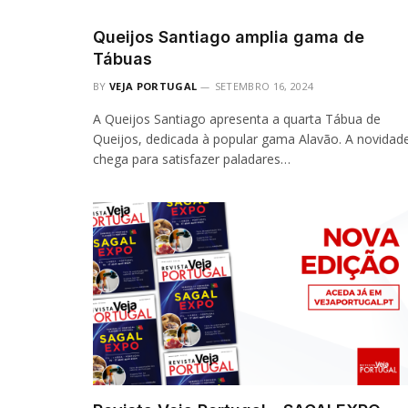
Queijos Santiago amplia gama de
Tábuas
BY
VEJA PORTUGAL
SETEMBRO 16, 2024
A Queijos Santiago apresenta a quarta Tábua de
Queijos, dedicada à popular gama Alavão. A novidad
chega para satisfazer paladares…