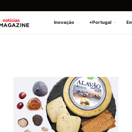
Inovação
+Portugal
E