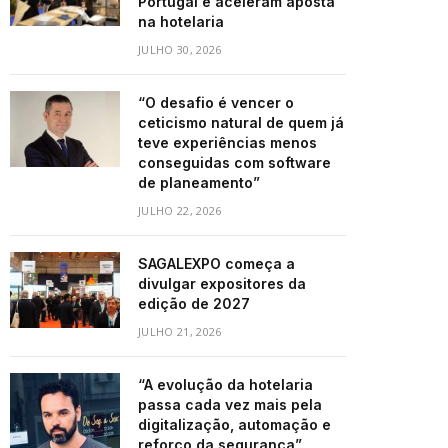
Portugal e aceleram aposta
na hotelaria
JULHO 30, 2026
“O desafio é vencer o
ceticismo natural de quem já
teve experiências menos
conseguidas com software
de planeamento”
JULHO 22, 2026
SAGALEXPO começa a
divulgar expositores da
edição de 2027
JULHO 21, 2026
“A evolução da hotelaria
passa cada vez mais pela
digitalização, automação e
reforço da segurança”