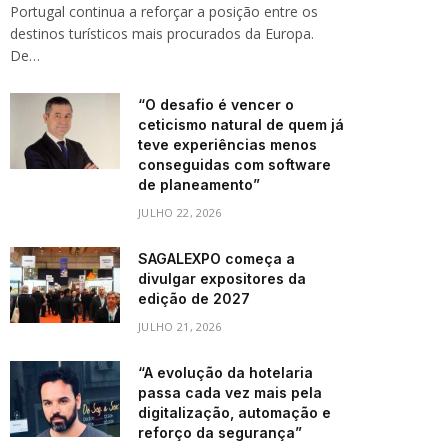
Portugal continua a reforçar a posição entre os
destinos turísticos mais procurados da Europa.
De…
“O desafio é vencer o
ceticismo natural de quem já
teve experiências menos
conseguidas com software
de planeamento”
JULHO 22, 2026
SAGALEXPO começa a
divulgar expositores da
edição de 2027
JULHO 21, 2026
“A evolução da hotelaria
passa cada vez mais pela
digitalização, automação e
reforço da segurança”