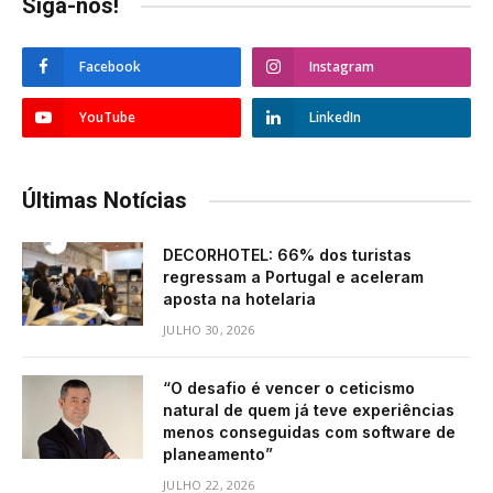
Siga-nos!
Facebook
Instagram
YouTube
LinkedIn
Últimas Notícias
DECORHOTEL: 66% dos turistas
regressam a Portugal e aceleram
aposta na hotelaria
JULHO 30, 2026
“O desafio é vencer o ceticismo
natural de quem já teve experiências
menos conseguidas com software de
planeamento”
JULHO 22, 2026