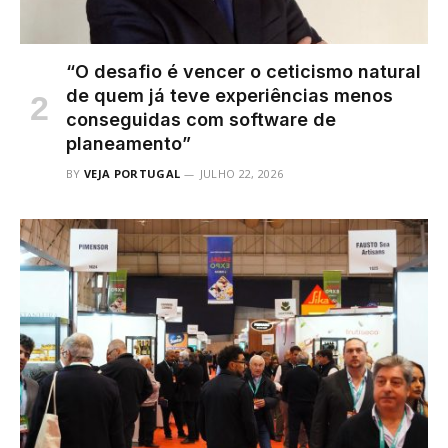
“O desafio é vencer o ceticismo natural
de quem já teve experiências menos
conseguidas com software de
planeamento”
BY
VEJA PORTUGAL
JULHO 22, 2026