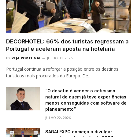
DECORHOTEL: 66% dos turistas regressam a
Portugal e aceleram aposta na hotelaria
BY
VEJA PORTUGAL
JULHO 30, 2026
Portugal continua a reforçar a posição entre os destinos
turísticos mais procurados da Europa. De…
“O desafio é vencer o ceticismo
natural de quem já teve experiências
menos conseguidas com software de
planeamento”
JULHO 22, 2026
SAGALEXPO começa a divulgar