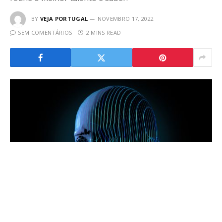
BY
VEJA PORTUGAL
NOVEMBRO 17, 2022
SEM COMENTÁRIOS
2 MINS READ