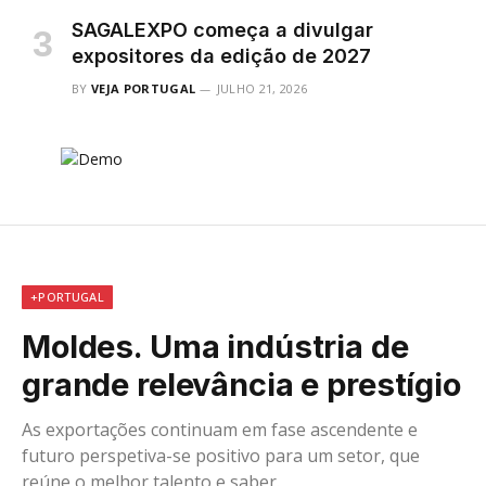
SAGALEXPO começa a divulgar
expositores da edição de 2027
BY
VEJA PORTUGAL
JULHO 21, 2026
+PORTUGAL
Moldes. Uma indústria de
grande relevância e prestígio
As exportações continuam em fase ascendente e
futuro perspetiva-se positivo para um setor, que
reúne o melhor talento e saber.