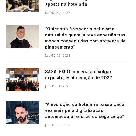
aposta na hotelaria
JULHO 30, 2026
“O desafio é vencer o ceticismo
natural de quem já teve experiências
menos conseguidas com software de
planeamento”
JULHO 22, 2026
SAGALEXPO começa a divulgar
expositores da edição de 2027
JULHO 21, 2026
“A evolução da hotelaria passa cada
vez mais pela digitalização,
automação e reforço da segurança”
JULHO 15, 2026