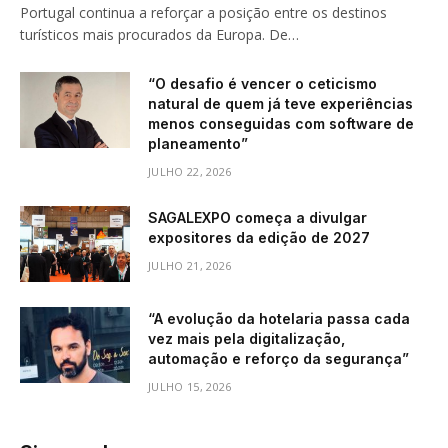
Portugal continua a reforçar a posição entre os destinos
turísticos mais procurados da Europa. De…
“O desafio é vencer o ceticismo
natural de quem já teve experiências
menos conseguidas com software de
planeamento”
JULHO 22, 2026
SAGALEXPO começa a divulgar
expositores da edição de 2027
JULHO 21, 2026
“A evolução da hotelaria passa cada
vez mais pela digitalização,
automação e reforço da segurança”
JULHO 15, 2026