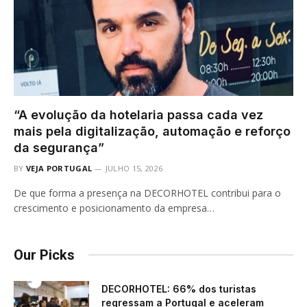
“A evolução da hotelaria passa cada vez
mais pela digitalização, automação e reforço
da segurança”
BY
VEJA PORTUGAL
JULHO 15, 2026
De que forma a presença na DECORHOTEL contribui para o
crescimento e posicionamento da empresa…
Our Picks
DECORHOTEL: 66% dos turistas
regressam a Portugal e aceleram