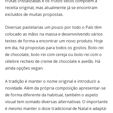
frutas cristalizadas e os frutos secos compõem a
receita original, mas atualmente já se encontram
excluídos de muitas propostas.
Diversas pastelarias um pouco por todo o País têm
colocado as mãos na massa e desenvolvendo vários
testes de forma a encontrar um novo produto. Hoje
em dia, há propostas para todos os gostos. Bolo-rei
de chocolate, bolo-rei com cereja ou bolo-rei com o
célebre recheio de creme de chocolate e avelãs. Há
ainda opções vegan.
A tradição é manter o nome original e introduzir a
novidade. Além da própria composição apresentar-se
de forma diferente da habitual, também o aspeto
visual tem somado diversas alternativas. O importante
é mesmo manter o doce tradicional de Natal e adaptá-