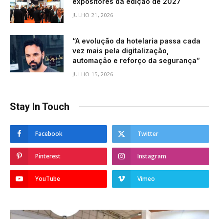
expositores da edição de 2027
JULHO 21, 2026
“A evolução da hotelaria passa cada
vez mais pela digitalização,
automação e reforço da segurança”
JULHO 15, 2026
Stay In Touch
Facebook
Twitter
Pinterest
Instagram
YouTube
Vimeo