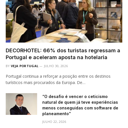
DECORHOTEL: 66% dos turistas regressam a
Portugal e aceleram aposta na hotelaria
BY
VEJA PORTUGAL
JULHO 30, 2026
Portugal continua a reforçar a posição entre os destinos
turísticos mais procurados da Europa. De…
“O desafio é vencer o ceticismo
natural de quem já teve experiências
menos conseguidas com software de
planeamento”
JULHO 22, 2026