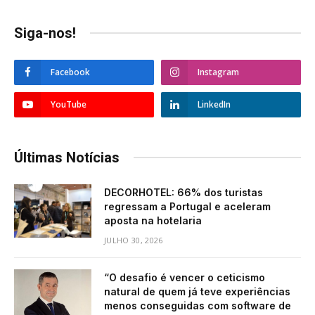
Siga-nos!
Facebook
Instagram
YouTube
LinkedIn
Últimas Notícias
DECORHOTEL: 66% dos turistas
regressam a Portugal e aceleram
aposta na hotelaria
JULHO 30, 2026
“O desafio é vencer o ceticismo
natural de quem já teve experiências
menos conseguidas com software de