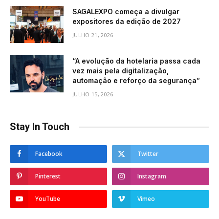
SAGALEXPO começa a divulgar
expositores da edição de 2027
JULHO 21, 2026
“A evolução da hotelaria passa cada
vez mais pela digitalização,
automação e reforço da segurança”
JULHO 15, 2026
Stay In Touch
Facebook
Twitter
Pinterest
Instagram
YouTube
Vimeo