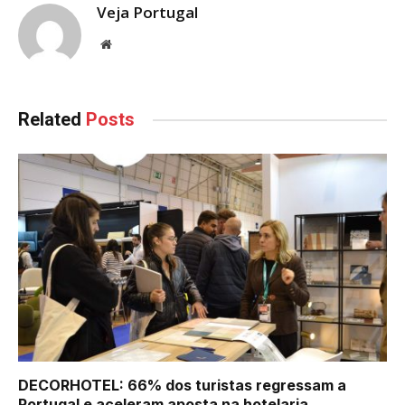
Veja Portugal
Website
Related
Posts
DECORHOTEL: 66% dos turistas regressam a
Portugal e aceleram aposta na hotelaria