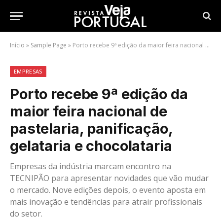
Início
»
Sample Page
»
Porto recebe 9ª edição da maior feira nacional de pastelaria, panificação, gelataria e chocolataria
EMPRESAS
Porto recebe 9ª edição da
maior feira nacional de
pastelaria, panificação,
gelataria e chocolataria
Empresas da indústria marcam encontro na
TECNIPÃO para apresentar novidades que vão mudar
o mercado. Nove edições depois, o evento aposta em
mais inovação e tendências para atrair profissionais
do setor.