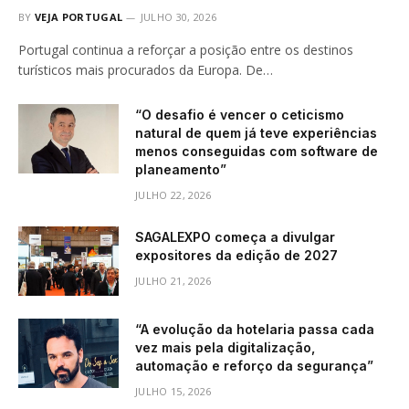
BY
VEJA PORTUGAL
JULHO 30, 2026
Portugal continua a reforçar a posição entre os destinos
turísticos mais procurados da Europa. De…
“O desafio é vencer o ceticismo
natural de quem já teve experiências
menos conseguidas com software de
planeamento”
JULHO 22, 2026
SAGALEXPO começa a divulgar
expositores da edição de 2027
JULHO 21, 2026
“A evolução da hotelaria passa cada
vez mais pela digitalização,
automação e reforço da segurança”
JULHO 15, 2026