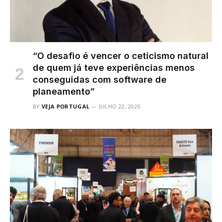
“O desafio é vencer o ceticismo natural
de quem já teve experiências menos
conseguidas com software de
planeamento”
BY
VEJA PORTUGAL
JULHO 22, 2026