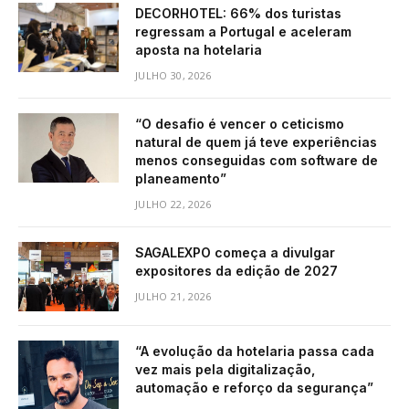
DECORHOTEL: 66% dos turistas
regressam a Portugal e aceleram
aposta na hotelaria
JULHO 30, 2026
“O desafio é vencer o ceticismo
natural de quem já teve experiências
menos conseguidas com software de
planeamento”
JULHO 22, 2026
SAGALEXPO começa a divulgar
expositores da edição de 2027
JULHO 21, 2026
“A evolução da hotelaria passa cada
vez mais pela digitalização,
automação e reforço da segurança”