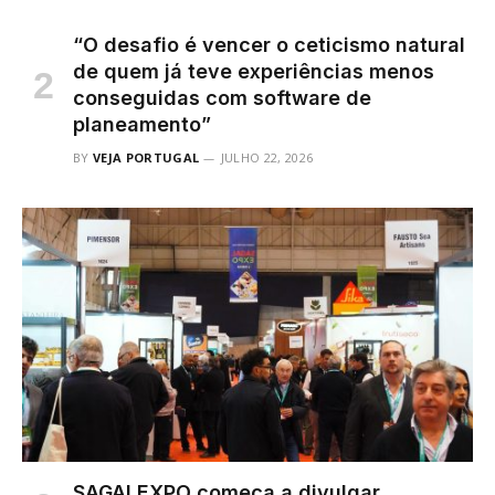
“O desafio é vencer o ceticismo natural
de quem já teve experiências menos
conseguidas com software de
planeamento”
BY
VEJA PORTUGAL
JULHO 22, 2026
SAGALEXPO começa a divulgar