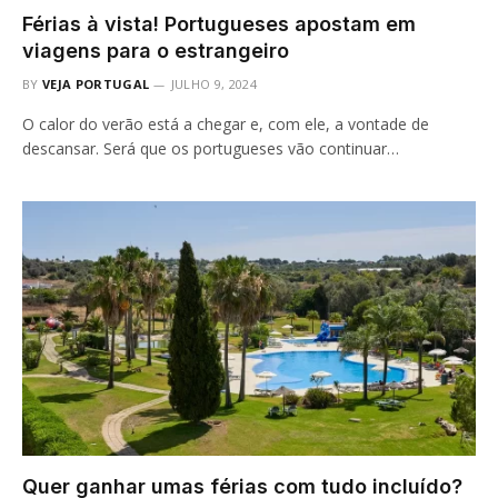
Férias à vista! Portugueses apostam em
viagens para o estrangeiro
BY
VEJA PORTUGAL
JULHO 9, 2024
O calor do verão está a chegar e, com ele, a vontade de
descansar. Será que os portugueses vão continuar…
Quer ganhar umas férias com tudo incluído?