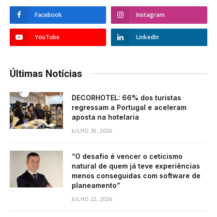
Facebook
Instagram
YouTube
LinkedIn
Últimas Notícias
DECORHOTEL: 66% dos turistas
regressam a Portugal e aceleram
aposta na hotelaria
JULHO 30, 2026
“O desafio é vencer o ceticismo
natural de quem já teve experiências
menos conseguidas com software de
planeamento”
JULHO 22, 2026