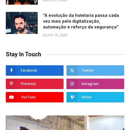
“A evolução da hotelaria passa cada
vez mais pela digitalização,
automação e reforço da segurança”
JULHO 15, 2026
Stay In Touch
Facebook
Twitter
Pinterest
Instagram
YouTube
Vimeo