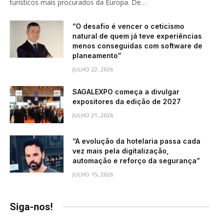
turísticos mais procurados da Europa. De…
“O desafio é vencer o ceticismo
natural de quem já teve experiências
menos conseguidas com software de
planeamento”
JULHO 22, 2026
SAGALEXPO começa a divulgar
expositores da edição de 2027
JULHO 21, 2026
“A evolução da hotelaria passa cada
vez mais pela digitalização,
automação e reforço da segurança”
JULHO 15, 2026
Siga-nos!