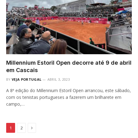
Millennium Estoril Open decorre até 9 de abril
em Cascais
BY
VEJA PORTUGAL
ABRIL 3, 2023
A 8ª edição do Millennium Estoril Open arrancou, este sábado,
com os tenistas portugueses a fazerem um brilharete em
campo,…
Next
1
2