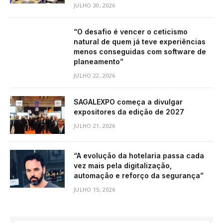
JULHO 30, 2026
“O desafio é vencer o ceticismo
natural de quem já teve experiências
menos conseguidas com software de
planeamento”
JULHO 22, 2026
SAGALEXPO começa a divulgar
expositores da edição de 2027
JULHO 21, 2026
“A evolução da hotelaria passa cada
vez mais pela digitalização,
automação e reforço da segurança”
JULHO 15, 2026