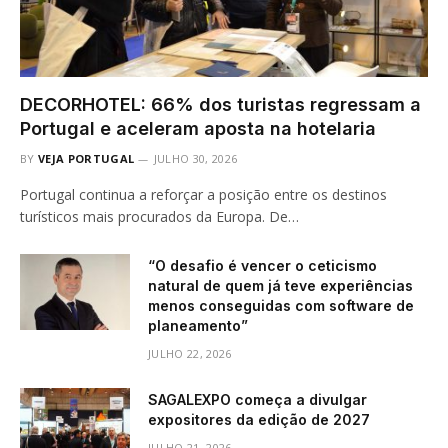
DECORHOTEL: 66% dos turistas regressam a
Portugal e aceleram aposta na hotelaria
BY
VEJA PORTUGAL
JULHO 30, 2026
Portugal continua a reforçar a posição entre os destinos
turísticos mais procurados da Europa. De…
“O desafio é vencer o ceticismo
natural de quem já teve experiências
menos conseguidas com software de
planeamento”
JULHO 22, 2026
SAGALEXPO começa a divulgar
expositores da edição de 2027
JULHO 21, 2026