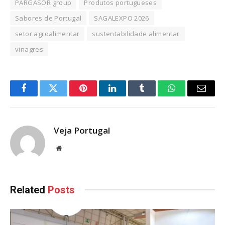
PARGASOR group
Produtos portugueses
Sabores de Portugal
SAGALEXPO 2026
setor agroalimentar
sustentabilidade alimentar
vinagres
Facebook
Twitter
Pinterest
LinkedIn
Tumblr
WhatsApp
Email
Veja Portugal
Website
Related
Posts