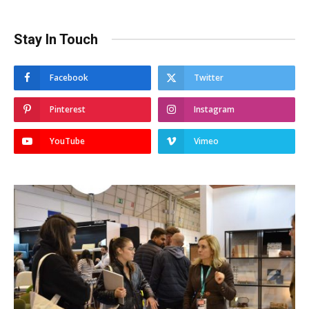
Stay In Touch
Facebook
Twitter
Pinterest
Instagram
YouTube
Vimeo