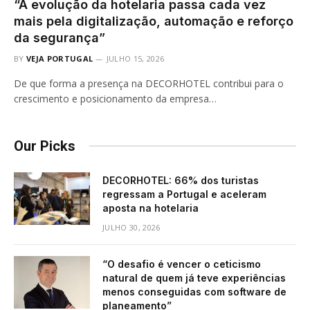
“A evolução da hotelaria passa cada vez
mais pela digitalização, automação e reforço
da segurança”
BY
VEJA PORTUGAL
JULHO 15, 2026
De que forma a presença na DECORHOTEL contribui para o
crescimento e posicionamento da empresa…
Our Picks
DECORHOTEL: 66% dos turistas
regressam a Portugal e aceleram
aposta na hotelaria
JULHO 30, 2026
“O desafio é vencer o ceticismo
natural de quem já teve experiências
menos conseguidas com software de
planeamento”