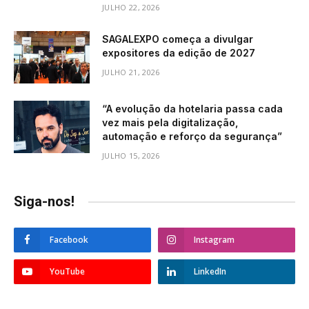
JULHO 22, 2026
SAGALEXPO começa a divulgar
expositores da edição de 2027
JULHO 21, 2026
“A evolução da hotelaria passa cada
vez mais pela digitalização,
automação e reforço da segurança”
JULHO 15, 2026
Siga-nos!
Facebook
Instagram
YouTube
LinkedIn