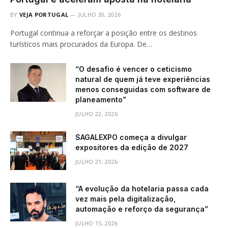
BY
VEJA PORTUGAL
JULHO 30, 2026
Portugal continua a reforçar a posição entre os destinos
turísticos mais procurados da Europa. De…
“O desafio é vencer o ceticismo
natural de quem já teve experiências
menos conseguidas com software de
planeamento”
JULHO 22, 2026
SAGALEXPO começa a divulgar
expositores da edição de 2027
JULHO 21, 2026
“A evolução da hotelaria passa cada
vez mais pela digitalização,
automação e reforço da segurança”
JULHO 15, 2026