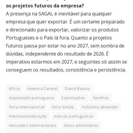
os projetos futuros da empresa?
A presença na SAGAL é inevitável para qualquer
empresa que quer exportar. É um certame preparado
e direcionado para exportar, valorizar os produtos
Portugueses e o País lá fora. Quanto a projetos
futuros passa por estar no ano 2027, sem sombra de
dúvidas, independente do resultado de 2026. É
imperativo estarmos em 2027, e seguintes só assim se
conseguem os resultados, consistência e persistência.
África
América Central
David Bastos
exportação portuguesa
Exportações
farinhas
feira internacional
feira SAGAL
Indústria alimentar
Internacionalização
marcas portuguesas
mercados internacionais
óleos alimentares