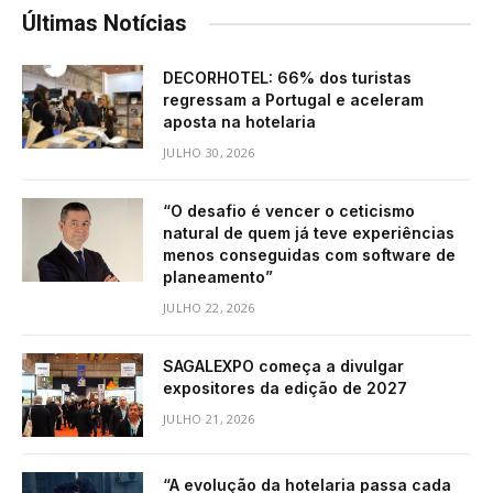
Últimas Notícias
DECORHOTEL: 66% dos turistas
regressam a Portugal e aceleram
aposta na hotelaria
JULHO 30, 2026
“O desafio é vencer o ceticismo
natural de quem já teve experiências
menos conseguidas com software de
planeamento”
JULHO 22, 2026
SAGALEXPO começa a divulgar
expositores da edição de 2027
JULHO 21, 2026
“A evolução da hotelaria passa cada