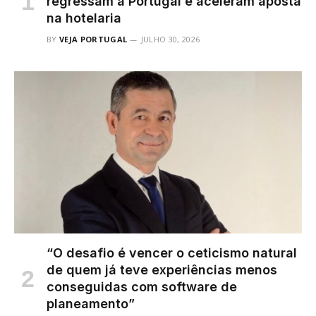
regressam a Portugal e aceleram aposta
na hotelaria
BY
VEJA PORTUGAL
JULHO 30, 2026
“O desafio é vencer o ceticismo natural
de quem já teve experiências menos
conseguidas com software de
planeamento”