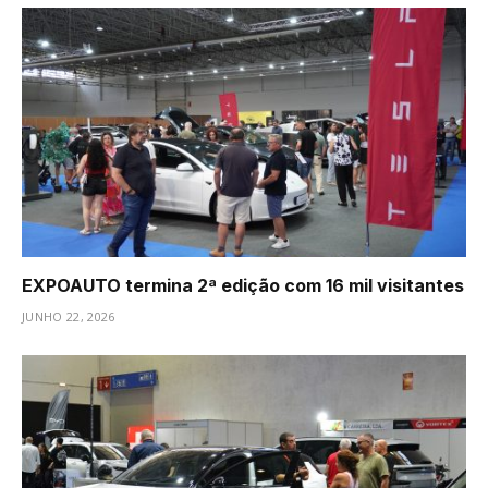
EXPOAUTO termina 2ª edição com 16 mil visitantes
JUNHO 22, 2026