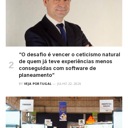
“O desafio é vencer o ceticismo natural
de quem já teve experiências menos
conseguidas com software de
planeamento”
BY
VEJA PORTUGAL
JULHO 22, 2026