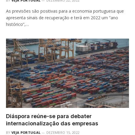
BY
VEJA PORTUGAL
DEZEMBRO 22, 2022
As previsões são positivas para a economia portuguesa que
apresenta sinais de recuperação e terá em 2022 um “ano
histórico”,…
Diáspora reúne-se para debater
internacionalização das empresas
BY
VEJA PORTUGAL
DEZEMBRO 15, 2022