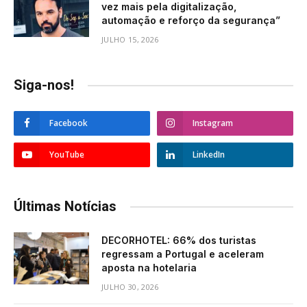
vez mais pela digitalização,
automação e reforço da segurança”
JULHO 15, 2026
Siga-nos!
Facebook
Instagram
YouTube
LinkedIn
Últimas Notícias
DECORHOTEL: 66% dos turistas
regressam a Portugal e aceleram
aposta na hotelaria
JULHO 30, 2026