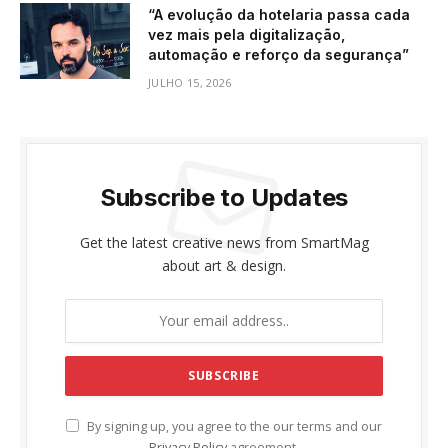
“A evolução da hotelaria passa cada
vez mais pela digitalização,
automação e reforço da segurança”
JULHO 15, 2026
Subscribe to Updates
Get the latest creative news from SmartMag
about art & design.
By signing up, you agree to the our terms and our
Privacy Policy
agreement.