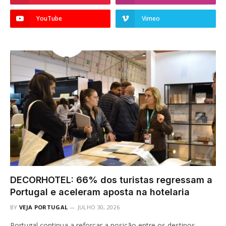
YouTube
Vimeo
DECORHOTEL: 66% dos turistas regressam a
Portugal e aceleram aposta na hotelaria
BY
VEJA PORTUGAL
JULHO 30, 2026
Portugal continua a reforçar a posição entre os destinos