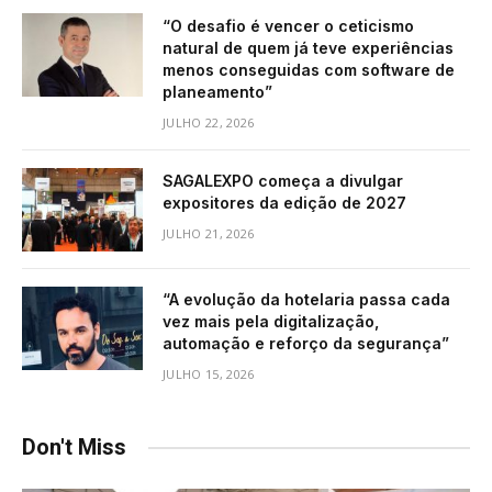
“O desafio é vencer o ceticismo
natural de quem já teve experiências
menos conseguidas com software de
planeamento”
JULHO 22, 2026
SAGALEXPO começa a divulgar
expositores da edição de 2027
JULHO 21, 2026
“A evolução da hotelaria passa cada
vez mais pela digitalização,
automação e reforço da segurança”
JULHO 15, 2026
Don't Miss