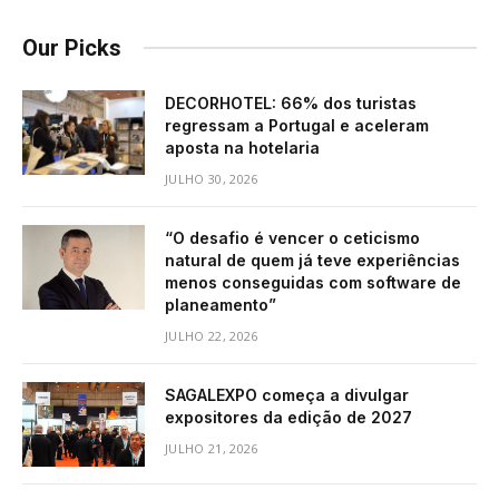
Our Picks
DECORHOTEL: 66% dos turistas
regressam a Portugal e aceleram
aposta na hotelaria
JULHO 30, 2026
“O desafio é vencer o ceticismo
natural de quem já teve experiências
menos conseguidas com software de
planeamento”
JULHO 22, 2026
SAGALEXPO começa a divulgar
expositores da edição de 2027
JULHO 21, 2026