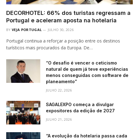
DECORHOTEL: 66% dos turistas regressam a
Portugal e aceleram aposta na hotelaria
BY
VEJA PORTUGAL
JULHO 30, 2026
Portugal continua a reforçar a posição entre os destinos
turísticos mais procurados da Europa. De…
“O desafio é vencer o ceticismo
natural de quem já teve experiências
menos conseguidas com software de
planeamento”
JULHO 22, 2026
SAGALEXPO começa a divulgar
expositores da edição de 2027
JULHO 21, 2026
“A evolução da hotelaria passa cada