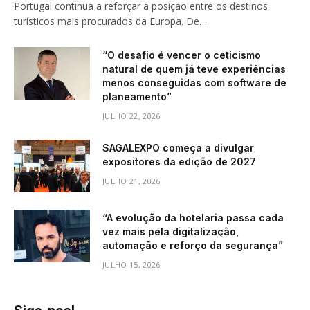
Portugal continua a reforçar a posição entre os destinos
turísticos mais procurados da Europa. De…
“O desafio é vencer o ceticismo
natural de quem já teve experiências
menos conseguidas com software de
planeamento”
JULHO 22, 2026
SAGALEXPO começa a divulgar
expositores da edição de 2027
JULHO 21, 2026
“A evolução da hotelaria passa cada
vez mais pela digitalização,
automação e reforço da segurança”
JULHO 15, 2026