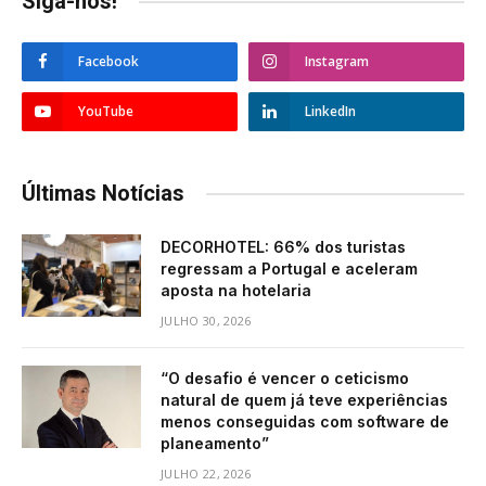
Siga-nos!
Facebook
Instagram
YouTube
LinkedIn
Últimas Notícias
DECORHOTEL: 66% dos turistas
regressam a Portugal e aceleram
aposta na hotelaria
JULHO 30, 2026
“O desafio é vencer o ceticismo
natural de quem já teve experiências
menos conseguidas com software de
planeamento”
JULHO 22, 2026