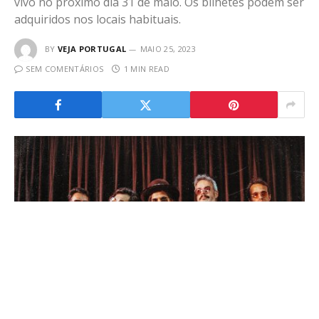
vivo no próximo dia 31 de maio. Os bilhetes podem ser
adquiridos nos locais habituais.
BY
VEJA PORTUGAL
MAIO 25, 2023
SEM COMENTÁRIOS
1 MIN READ