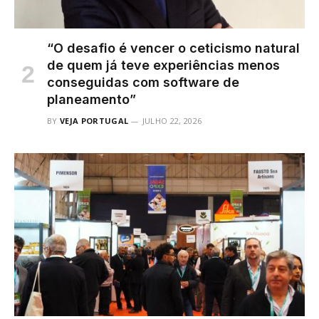
“O desafio é vencer o ceticismo natural
de quem já teve experiências menos
conseguidas com software de
planeamento”
BY
VEJA PORTUGAL
JULHO 22, 2026