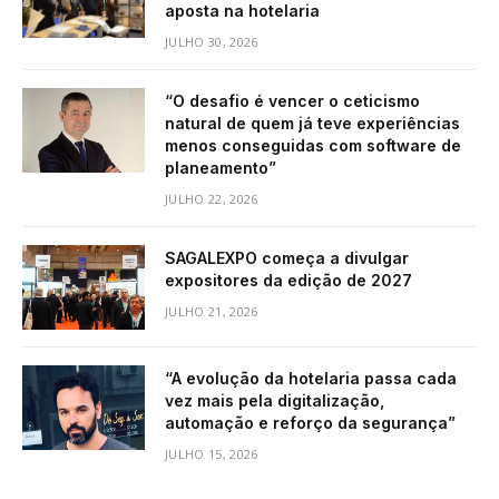
aposta na hotelaria
JULHO 30, 2026
“O desafio é vencer o ceticismo
natural de quem já teve experiências
menos conseguidas com software de
planeamento”
JULHO 22, 2026
SAGALEXPO começa a divulgar
expositores da edição de 2027
JULHO 21, 2026
“A evolução da hotelaria passa cada
vez mais pela digitalização,
automação e reforço da segurança”
JULHO 15, 2026