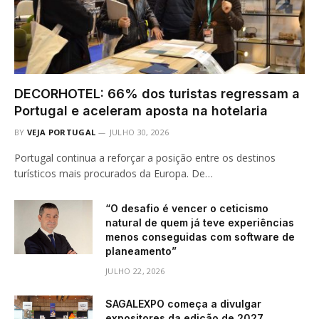
DECORHOTEL: 66% dos turistas regressam a
Portugal e aceleram aposta na hotelaria
BY
VEJA PORTUGAL
JULHO 30, 2026
Portugal continua a reforçar a posição entre os destinos
turísticos mais procurados da Europa. De…
“O desafio é vencer o ceticismo
natural de quem já teve experiências
menos conseguidas com software de
planeamento”
JULHO 22, 2026
SAGALEXPO começa a divulgar
expositores da edição de 2027