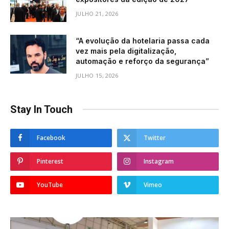
JULHO 21, 2026
“A evolução da hotelaria passa cada
vez mais pela digitalização,
automação e reforço da segurança”
JULHO 15, 2026
Stay In Touch
Facebook
Twitter
Pinterest
Instagram
YouTube
Vimeo