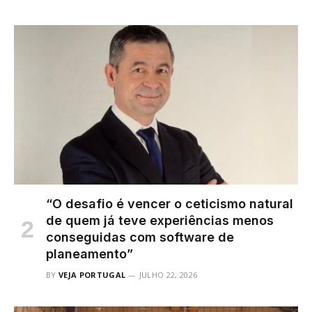
“O desafio é vencer o ceticismo natural
de quem já teve experiências menos
conseguidas com software de
planeamento”
BY
VEJA PORTUGAL
JULHO 22, 2026