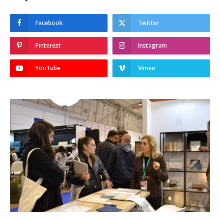
Facebook
Twitter
Pinterest
Instagram
YouTube
Vimeo