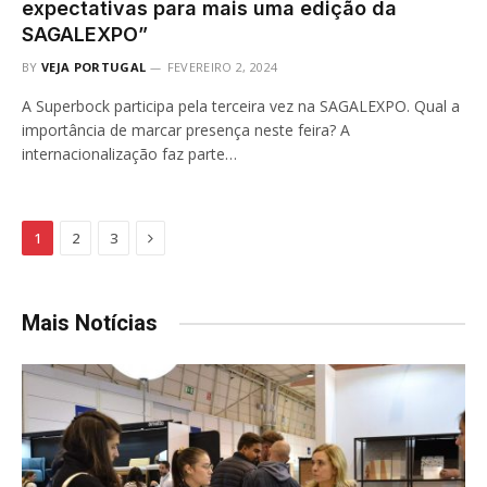
expectativas para mais uma edição da
SAGALEXPO”
BY
VEJA PORTUGAL
FEVEREIRO 2, 2024
A Superbock participa pela terceira vez na SAGALEXPO. Qual a
importância de marcar presença neste feira? A
internacionalização faz parte…
Next
1
2
3
Mais Notícias