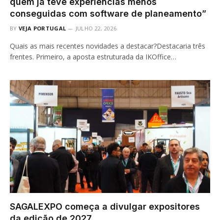
quem já teve experiências menos
conseguidas com software de planeamento”
BY
VEJA PORTUGAL
JULHO 22, 2026
Quais as mais recentes novidades a destacar?Destacaria três
frentes. Primeiro, a aposta estruturada da IKOffice…
SAGALEXPO começa a divulgar expositores
da edição de 2027