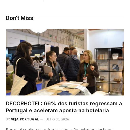
Don't Miss
DECORHOTEL: 66% dos turistas regressam a
Portugal e aceleram aposta na hotelaria
BY
VEJA PORTUGAL
JULHO 30, 2026
Portugal continua a reforçar a posição entre os destinos