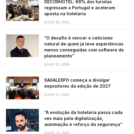
DECORHOTEL: 66% dos turistas
regressam a Portugal e aceleram
aposta na hotelaria
JULHO 30, 2026
“O desafio é vencer o ceticismo
natural de quem já teve experiências
menos conseguidas com software de
planeamento”
JULHO 22, 2026
SAGALEXPO começa a divulgar
expositores da edição de 2027
JULHO 21, 2026
“A evolução da hotelaria passa cada
vez mais pela digitalização,
automação e reforço da segurança”
JULHO 15, 2026