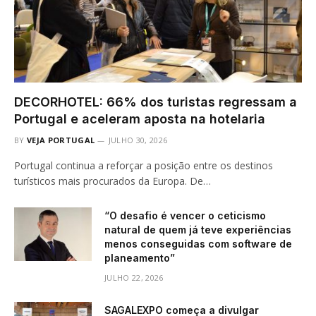
DECORHOTEL: 66% dos turistas regressam a
Portugal e aceleram aposta na hotelaria
BY
VEJA PORTUGAL
JULHO 30, 2026
Portugal continua a reforçar a posição entre os destinos
turísticos mais procurados da Europa. De…
“O desafio é vencer o ceticismo
natural de quem já teve experiências
menos conseguidas com software de
planeamento”
JULHO 22, 2026
SAGALEXPO começa a divulgar