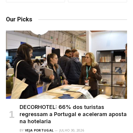
Our Picks
DECORHOTEL: 66% dos turistas
regressam a Portugal e aceleram aposta
na hotelaria
BY
VEJA PORTUGAL
JULHO 30, 2026