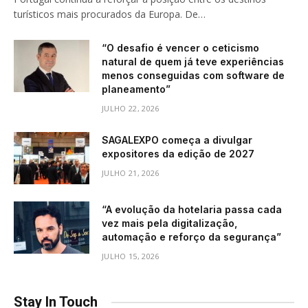
turísticos mais procurados da Europa. De…
“O desafio é vencer o ceticismo
natural de quem já teve experiências
menos conseguidas com software de
planeamento”
JULHO 22, 2026
SAGALEXPO começa a divulgar
expositores da edição de 2027
JULHO 21, 2026
“A evolução da hotelaria passa cada
vez mais pela digitalização,
automação e reforço da segurança”
JULHO 15, 2026
Stay In Touch