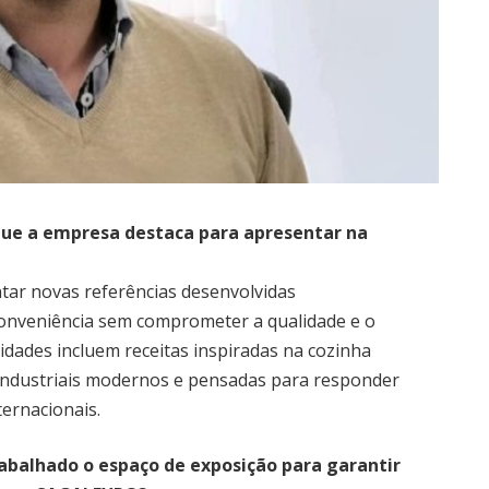
que a empresa destaca para apresentar na
ntar novas referências desenvolvidas
onveniência sem comprometer a qualidade e o
dades incluem receitas inspiradas na cozinha
 industriais modernos e pensadas para responder
ternacionais.
rabalhado o espaço de exposição para garantir