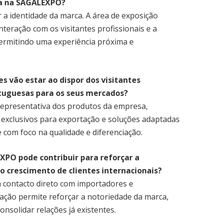
ra na SAGALEXPO?
r a identidade da marca. A área de exposição
 interação com os visitantes profissionais e a
ermitindo uma experiência próxima e
 vão estar ao dispor dos visitantes
tuguesas para os seus mercados?
 representativa dos produtos da empresa,
 exclusivos para exportação e soluções adaptadas
e com foco na qualidade e diferenciação.
XPO pode contribuir para reforçar a
o crescimento de clientes internacionais?
 contacto direto com importadores e
ipação permite reforçar a notoriedade da marca,
onsolidar relações já existentes.