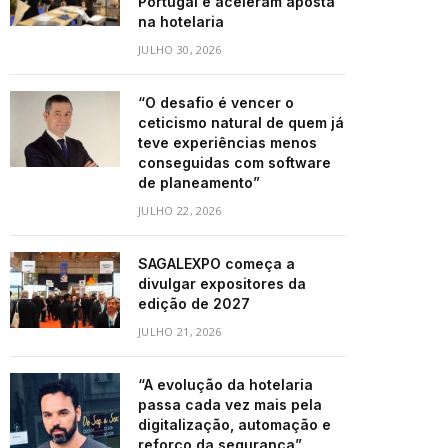
Portugal e aceleram aposta
na hotelaria
JULHO 30, 2026
“O desafio é vencer o
ceticismo natural de quem já
teve experiências menos
conseguidas com software
de planeamento”
JULHO 22, 2026
SAGALEXPO começa a
divulgar expositores da
edição de 2027
JULHO 21, 2026
“A evolução da hotelaria
passa cada vez mais pela
digitalização, automação e
reforço da segurança”