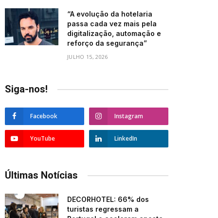
“A evolução da hotelaria
passa cada vez mais pela
digitalização, automação e
reforço da segurança”
JULHO 15, 2026
Siga-nos!
Facebook
Instagram
YouTube
LinkedIn
Últimas Notícias
DECORHOTEL: 66% dos
turistas regressam a