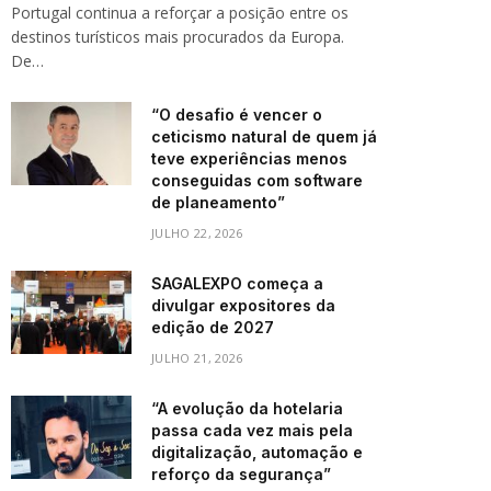
Portugal continua a reforçar a posição entre os
destinos turísticos mais procurados da Europa.
De…
“O desafio é vencer o
ceticismo natural de quem já
teve experiências menos
conseguidas com software
de planeamento”
JULHO 22, 2026
SAGALEXPO começa a
divulgar expositores da
edição de 2027
JULHO 21, 2026
“A evolução da hotelaria
passa cada vez mais pela
digitalização, automação e
reforço da segurança”