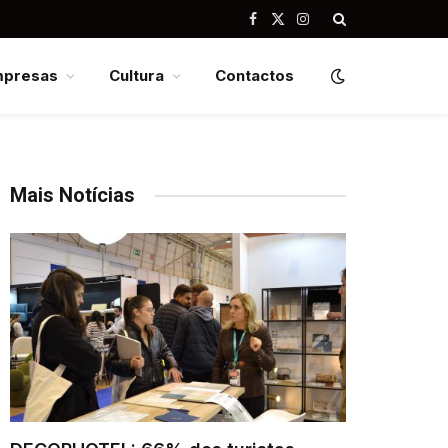
Facebook
X
Instagram
(Twitter)
mpresas
Cultura
Contactos
Mais Notícias