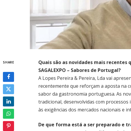
Quais são as novidades mais recentes 
SHARE
SAGALEXPO – Sabores de Portugal?
A Lopes Pereira & Pereira, Lda vai aprese
recentemente que reforçam a aposta na c
sabor da gastronomia portuguesa. As novi
tradicional, desenvolvidas com processos
às exigências dos mercados nacionais e in
De que forma está a ser preparado e t