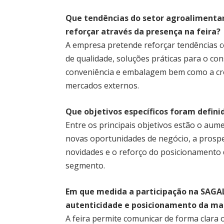
Que tendências do setor agroalimenta
reforçar através da presença na feira?
A empresa pretende reforçar tendências c
de qualidade, soluções práticas para o co
conveniência e embalagem bem como a cr
mercados externos.
Que objetivos específicos foram defin
Entre os principais objetivos estão o aum
novas oportunidades de negócio, a prosp
novidades e o reforço do posicionamento
segmento.
Em que medida a participação na SAGAL
autenticidade e posicionamento da ma
A feira permite comunicar de forma clara o