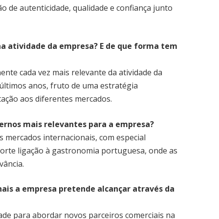
o de autenticidade, qualidade e confiança junto
na atividade da empresa? E de que forma tem
te cada vez mais relevante da atividade da
ltimos anos, fruto de uma estratégia
tação aos diferentes mercados.
ernos mais relevantes para a empresa?
 mercados internacionais, com especial
orte ligação à gastronomia portuguesa, onde as
vância.
ais a empresa pretende alcançar através da
e para abordar novos parceiros comerciais na