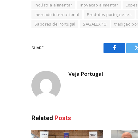
Indústria alimentar
inovação alimentar
Lopes
mercado internacional
Produtos portugueses
Sabores de Portugal
SAGALEXPO
tradição po
SHARE.
Facebook
Veja Portugal
Related
Posts