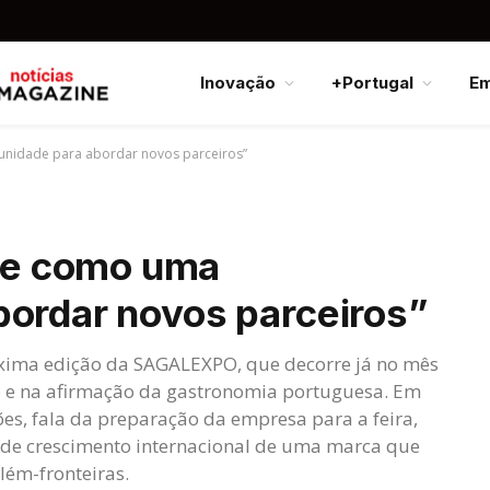
Inovação
+Portugal
E
nidade para abordar novos parceiros”
e como uma
bordar novos parceiros”
óxima edição da SAGALEXPO, que decorre já no mês
o e na afirmação da gastronomia portuguesa. Em
ções, fala da preparação da empresa para a feira,
a de crescimento internacional de uma marca que
lém-fronteiras.