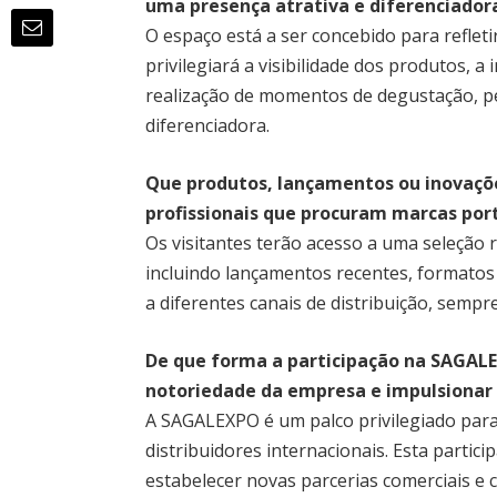
uma presença atrativa e diferenciado
O espaço está a ser concebido para refleti
privilegiará a visibilidade dos produtos, a
realização de momentos de degustação, p
diferenciadora.
Que produtos, lançamentos ou inovações
profissionais que procuram marcas por
Os visitantes terão acesso a uma seleção
incluindo lançamentos recentes, formatos
a diferentes canais de distribuição, sempr
De que forma a participação na SAGALE
notoriedade da empresa e impulsionar 
A SAGALEXPO é um palco privilegiado para
distribuidores internacionais. Esta partic
estabelecer novas parcerias comerciais e c