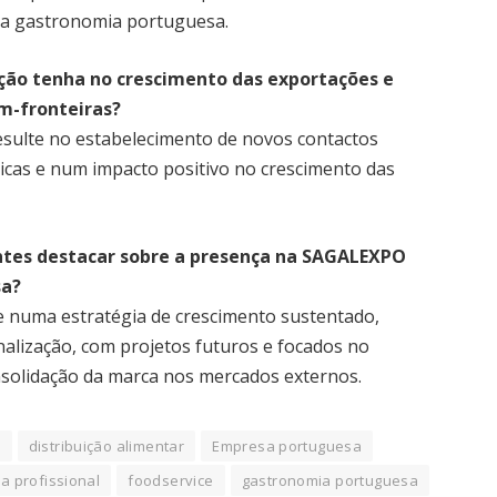
 na gastronomia portuguesa.
ção tenha no crescimento das exportações e
m-fronteiras?
esulte no estabelecimento de novos contactos
gicas e num impacto positivo no crescimento das
ntes destacar sobre a presença na SAGALEXPO
sa?
 numa estratégia de crescimento sustentado,
nalização, com projetos futuros e focados no
solidação da marca nos mercados externos.
r
distribuição alimentar
Empresa portuguesa
ra profissional
foodservice
gastronomia portuguesa