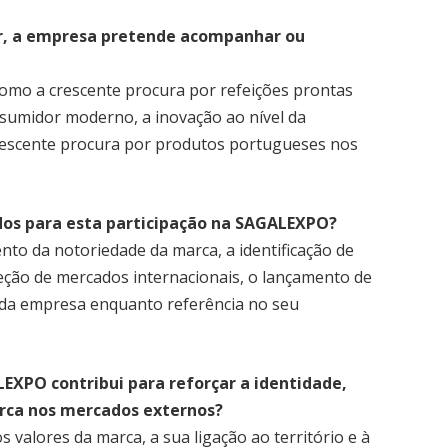
r, a empresa pretende acompanhar ou
omo a crescente procura por refeições prontas
nsumidor moderno, a inovação ao nível da
escente procura por produtos portugueses nos
idos para esta participação na SAGALEXPO?
ento da notoriedade da marca, a identificação de
eção de mercados internacionais, o lançamento de
 da empresa enquanto referência no seu
EXPO contribui para reforçar a identidade,
rca nos mercados externos?
s valores da marca, a sua ligação ao território e à