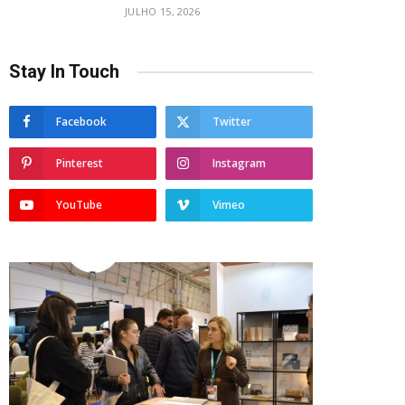
JULHO 15, 2026
Stay In Touch
Facebook
Twitter
Pinterest
Instagram
YouTube
Vimeo