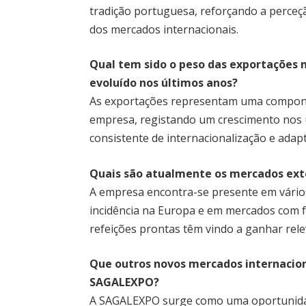
tradição portuguesa, reforçando a perceçã
dos mercados internacionais.
Qual tem sido o peso das exportações 
evoluído nos últimos anos?
As exportações representam uma componen
empresa, registando um crescimento nos ú
consistente de internacionalização e adap
Quais são atualmente os mercados ext
A empresa encontra-se presente em vários
incidência na Europa e em mercados com f
refeições prontas têm vindo a ganhar rele
Que outros novos mercados internacion
SAGALEXPO?
A SAGALEXPO surge como uma oportunidad