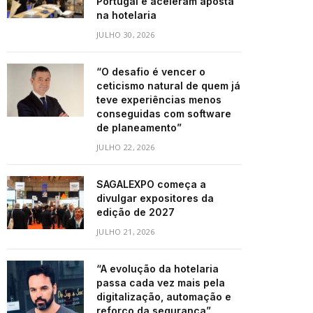
Portugal e aceleram aposta
na hotelaria
JULHO 30, 2026
“O desafio é vencer o
ceticismo natural de quem já
teve experiências menos
conseguidas com software
de planeamento”
JULHO 22, 2026
SAGALEXPO começa a
divulgar expositores da
edição de 2027
JULHO 21, 2026
“A evolução da hotelaria
passa cada vez mais pela
digitalização, automação e
reforço da segurança”