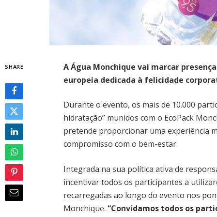
A Água Monchique vai marcar presença
SHARE
europeia dedicada à felicidade corpora
Durante o evento, os mais de 10.000 part
hidratação” munidos com o EcoPack Monc
pretende proporcionar uma experiência ma
compromisso com o bem-estar.
Integrada na sua política ativa de respon
incentivar todos os participantes a utiliza
recarregadas ao longo do evento nos pon
Monchique.
“Convidamos todos os parti