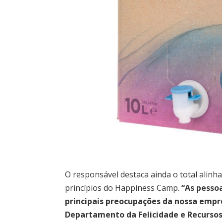
O responsável destaca ainda o total alin
princípios do Happiness Camp.
“As pesso
principais preocupações da nossa empres
Departamento da Felicidade e Recurs