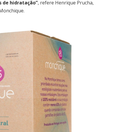
s de hidratação”
, refere Henrique Prucha,
 Monchique.