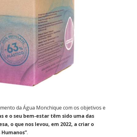
hamento da Água Monchique com os objetivos e
as e o seu bem-estar têm sido uma das
a, o que nos levou, em 2022, a criar o
os Humanos”
.