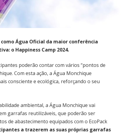
 como Água Oficial da maior conferência
tiva: o Happiness Camp 2024.
icipantes poderão contar com vários “pontos de
hique. Com esta ação, a Água Monchique
is consciente e ecológica, reforçando o seu
sabilidade ambiental, a Água Monchique vai
rem garrafas reutilizáveis, que poderão ser
tos de abastecimento equipados com o EcoPack
cipantes a trazerem as suas próprias garrafas