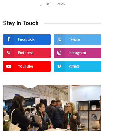
JULHO 15, 2026
Stay In Touch
Facebook
Twitter
Pinterest
Instagram
YouTube
Vimeo