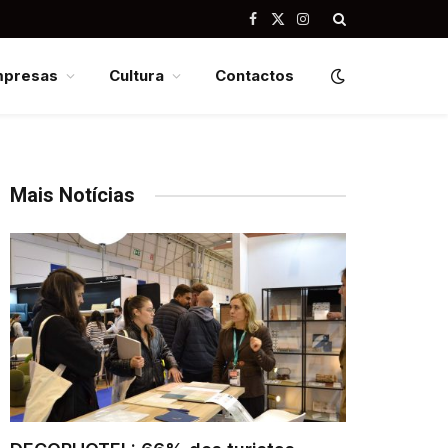
Facebook
X
Instagram
(Twitter)
mpresas
Cultura
Contactos
Mais Notícias