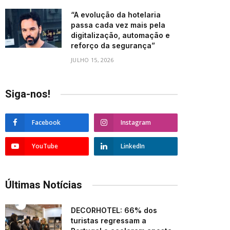
“A evolução da hotelaria
passa cada vez mais pela
digitalização, automação e
reforço da segurança”
JULHO 15, 2026
Siga-nos!
Facebook
Instagram
YouTube
LinkedIn
Últimas Notícias
DECORHOTEL: 66% dos
turistas regressam a