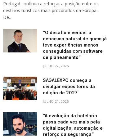
Portugal continua a reforçar a posição entre os
destinos turísticos mais procurados da Europa.
De…
“O desafio é vencer o
ceticismo natural de quem já
teve experiências menos
conseguidas com software
de planeamento”
JULHO 22, 2026
SAGALEXPO começa a
divulgar expositores da
edição de 2027
JULHO 21, 2026
“A evolução da hotelaria
passa cada vez mais pela
digitalização, automação e
reforço da segurança”