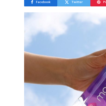
Facebook
Twitter
P