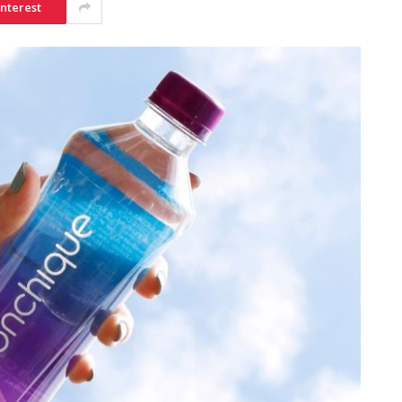
interest