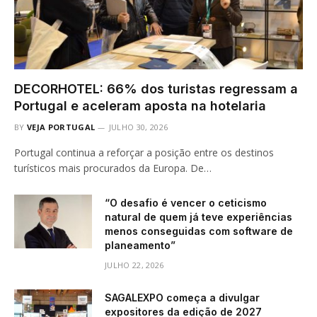
DECORHOTEL: 66% dos turistas regressam a
Portugal e aceleram aposta na hotelaria
BY
VEJA PORTUGAL
JULHO 30, 2026
Portugal continua a reforçar a posição entre os destinos
turísticos mais procurados da Europa. De…
“O desafio é vencer o ceticismo
natural de quem já teve experiências
menos conseguidas com software de
planeamento”
JULHO 22, 2026
SAGALEXPO começa a divulgar
expositores da edição de 2027