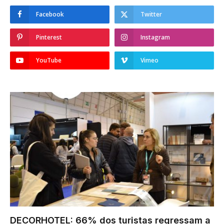
Facebook
Twitter
Pinterest
Instagram
YouTube
Vimeo
DECORHOTEL: 66% dos turistas regressam a