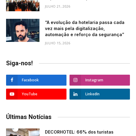
JULHO 21, 2026
“A evolução da hotelaria passa cada
vez mais pela digitalização,
automação e reforço da segurança”
JULHO 15, 2026
Siga-nos!
Facebook
Instagram
YouTube
LinkedIn
Últimas Notícias
DECORHOTEL: 66% dos turistas