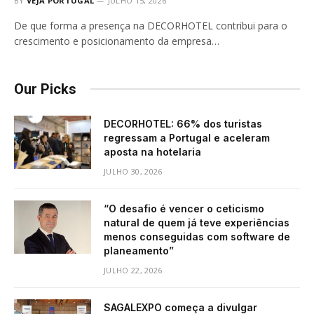
BY
VEJA PORTUGAL
JULHO 15, 2026
De que forma a presença na DECORHOTEL contribui para o
crescimento e posicionamento da empresa…
Our Picks
DECORHOTEL: 66% dos turistas
regressam a Portugal e aceleram
aposta na hotelaria
JULHO 30, 2026
“O desafio é vencer o ceticismo
natural de quem já teve experiências
menos conseguidas com software de
planeamento”
JULHO 22, 2026
SAGALEXPO começa a divulgar