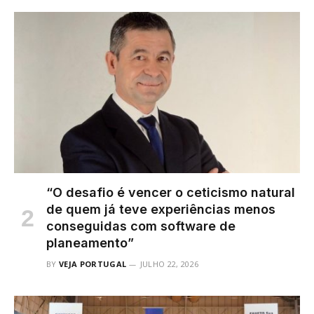
“O desafio é vencer o ceticismo natural
de quem já teve experiências menos
conseguidas com software de
planeamento”
BY
VEJA PORTUGAL
JULHO 22, 2026