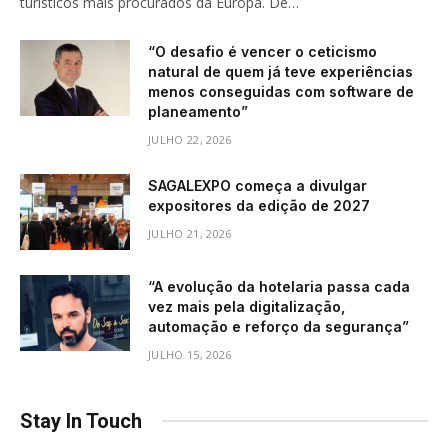
turísticos mais procurados da Europa. De…
“O desafio é vencer o ceticismo
natural de quem já teve experiências
menos conseguidas com software de
planeamento”
JULHO 22, 2026
SAGALEXPO começa a divulgar
expositores da edição de 2027
JULHO 21, 2026
“A evolução da hotelaria passa cada
vez mais pela digitalização,
automação e reforço da segurança”
JULHO 15, 2026
Stay In Touch