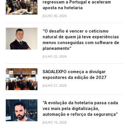
regressam a Portugal e aceleram
aposta na hotelaria
JULHO 30, 2026
“O desafio é vencer o ceticismo
natural de quem já teve experiências
menos conseguidas com software de
planeamento”
JULHO 22, 2026
SAGALEXPO começa a divulgar
expositores da edição de 2027
JULHO 21, 2026
“A evolução da hotelaria passa cada
vez mais pela digitalização,
automação e reforço da segurança”
JULHO 15, 2026