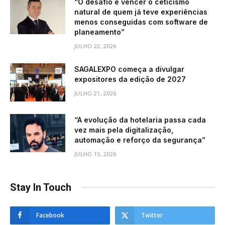
“O desafio é vencer o ceticismo
natural de quem já teve experiências
menos conseguidas com software de
planeamento”
JULHO 22, 2026
SAGALEXPO começa a divulgar
expositores da edição de 2027
JULHO 21, 2026
“A evolução da hotelaria passa cada
vez mais pela digitalização,
automação e reforço da segurança”
JULHO 15, 2026
Stay In Touch
Facebook
Twitter