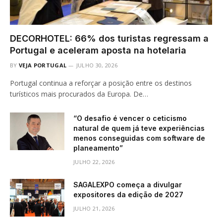
DECORHOTEL: 66% dos turistas regressam a
Portugal e aceleram aposta na hotelaria
BY
VEJA PORTUGAL
JULHO 30, 2026
Portugal continua a reforçar a posição entre os destinos
turísticos mais procurados da Europa. De…
“O desafio é vencer o ceticismo
natural de quem já teve experiências
menos conseguidas com software de
planeamento”
JULHO 22, 2026
SAGALEXPO começa a divulgar
expositores da edição de 2027
JULHO 21, 2026