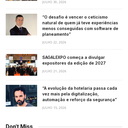
JULHO 30, 2026
“O desafio é vencer o ceticismo
natural de quem já teve experiências
menos conseguidas com software de
planeamento”
JULHO 22, 2026
SAGALEXPO começa a divulgar
expositores da edição de 2027
JULHO 21, 2026
“A evolução da hotelaria passa cada
vez mais pela digitalização,
automação e reforço da segurança”
JULHO 15, 2026
Don't Miss