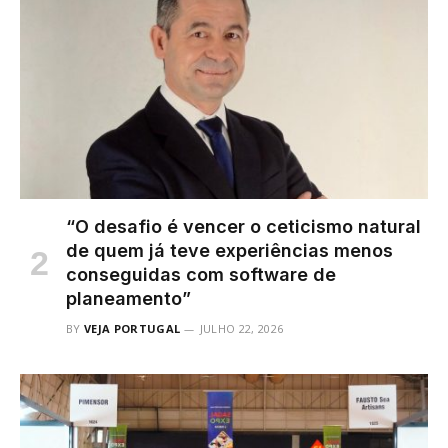
“O desafio é vencer o ceticismo natural
de quem já teve experiências menos
conseguidas com software de
planeamento”
BY
VEJA PORTUGAL
JULHO 22, 2026