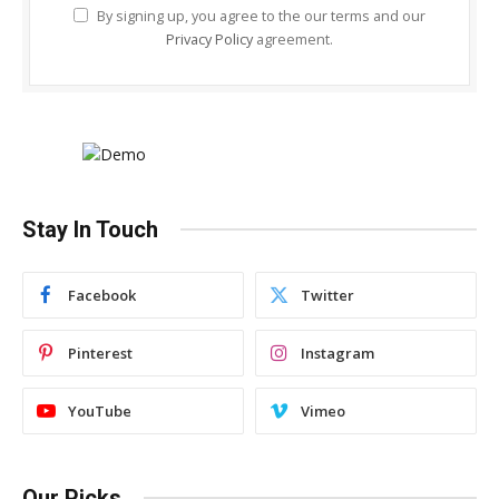
By signing up, you agree to the our terms and our
Privacy Policy
agreement.
Stay In Touch
Facebook
Twitter
Pinterest
Instagram
YouTube
Vimeo
Our Picks