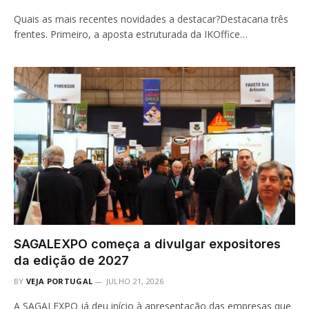
Quais as mais recentes novidades a destacar?Destacaria três
frentes. Primeiro, a aposta estruturada da IKOffice…
SAGALEXPO começa a divulgar expositores
da edição de 2027
BY
VEJA PORTUGAL
JULHO 21, 2026
A SAGALEXPO já deu início à apresentação das empresas que