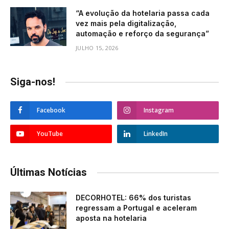
“A evolução da hotelaria passa cada
vez mais pela digitalização,
automação e reforço da segurança”
JULHO 15, 2026
Siga-nos!
Facebook
Instagram
YouTube
LinkedIn
Últimas Notícias
DECORHOTEL: 66% dos turistas
regressam a Portugal e aceleram
aposta na hotelaria