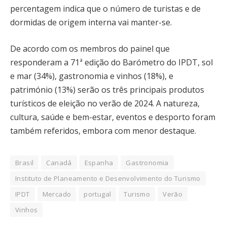
percentagem indica que o número de turistas e de
dormidas de origem interna vai manter-se.
De acordo com os membros do painel que
responderam a 71ª edição do Barómetro do IPDT, sol
e mar (34%), gastronomia e vinhos (18%), e
património (13%) serão os três principais produtos
turísticos de eleição no verão de 2024. A natureza,
cultura, saúde e bem-estar, eventos e desporto foram
também referidos, embora com menor destaque.
Brasil
Canadá
Espanha
Gastronomia
Instituto de Planeamento e Desenvolvimento do Turismo
IPDT
Mercado
portugal
Turismo
Verão
Vinhos