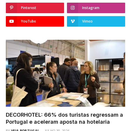
Pinterest
Instagram
YouTube
Vimeo
DECORHOTEL: 66% dos turistas regressam a
Portugal e aceleram aposta na hotelaria
BY
VEJA PORTUGAL
JULHO 30, 2026